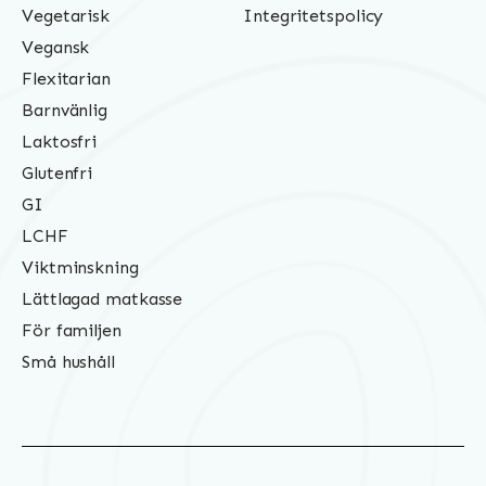
Vegetarisk
Integritetspolicy
Vegansk
Flexitarian
Barnvänlig
Laktosfri
Glutenfri
GI
LCHF
Viktminskning
Lättlagad matkasse
För familjen
Små hushåll