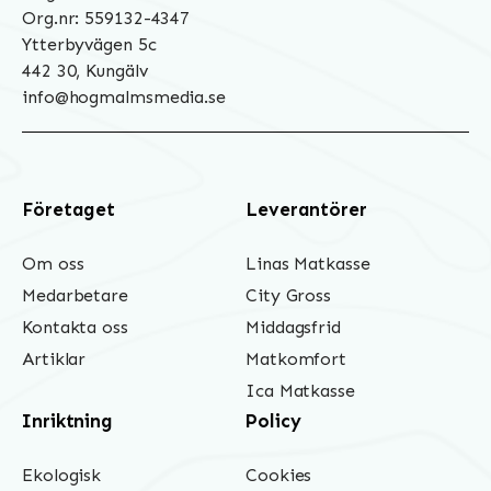
Org.nr: 559132-4347
Ytterbyvägen 5c
442 30, Kungälv
info@hogmalmsmedia.se
Företaget
Leverantörer
Om oss
Linas Matkasse
Medarbetare
City Gross
Kontakta oss
Middagsfrid
Artiklar
Matkomfort
Ica Matkasse
Inriktning
Policy
Ekologisk
Cookies