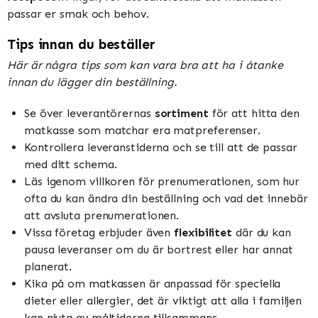
passar er smak och behov.
Tips innan du beställer
Här är några tips som kan vara bra att ha i åtanke
innan du lägger din beställning.
Se över leverantörernas
sortiment
för att hitta den
matkasse som matchar era matpreferenser.
Kontrollera leveranstiderna och se till att de passar
med ditt schema.
Läs igenom villkoren för prenumerationen, som hur
ofta du kan ändra din beställning och vad det innebär
att avsluta prenumerationen.
Vissa företag erbjuder även
flexibilitet
där du kan
pausa leveranser om du är bortrest eller har annat
planerat.
Kika på om matkassen är anpassad för speciella
dieter eller allergier, det är viktigt att alla i familjen
kan njuta av måltiderna tillsammans.