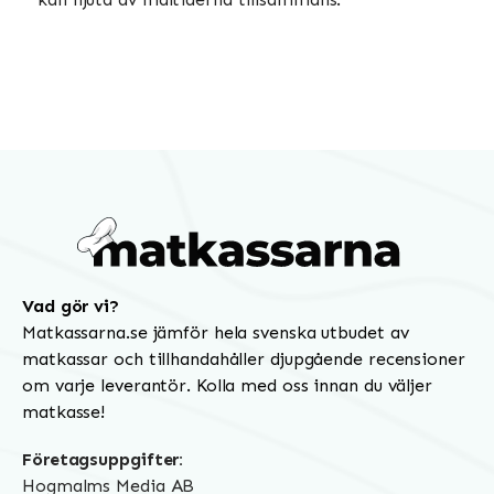
Vad gör vi?
Matkassarna.se jämför hela svenska utbudet av
matkassar och tillhandahåller djupgående recensioner
om varje leverantör. Kolla med oss innan du väljer
matkasse!
Företagsuppgifter:
Hogmalms Media AB