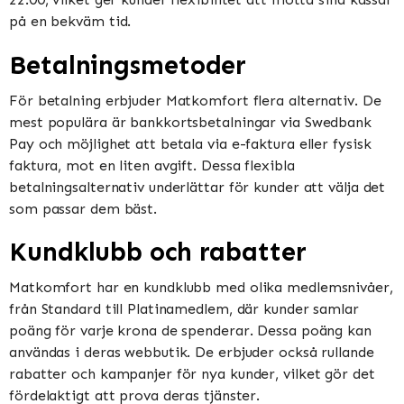
på en bekväm tid​​​​.
Betalningsmetoder
För betalning erbjuder Matkomfort flera alternativ. De
mest populära är bankkortsbetalningar via Swedbank
Pay och möjlighet att betala via e-faktura eller fysisk
faktura, mot en liten avgift. Dessa flexibla
betalningsalternativ underlättar för kunder att välja det
som passar dem bäst​​.
Kundklubb och rabatter
Matkomfort har en kundklubb med olika medlemsnivåer,
från Standard till Platinamedlem, där kunder samlar
poäng för varje krona de spenderar. Dessa poäng kan
användas i deras webbutik. De erbjuder också rullande
rabatter och kampanjer för nya kunder, vilket gör det
fördelaktigt att prova deras tjänster​​.