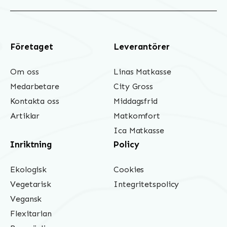
Företaget
Leverantörer
Om oss
Linas Matkasse
Medarbetare
City Gross
Kontakta oss
Middagsfrid
Artiklar
Matkomfort
Ica Matkasse
Inriktning
Policy
Ekologisk
Cookies
Vegetarisk
Integritetspolicy
Vegansk
Flexitarian