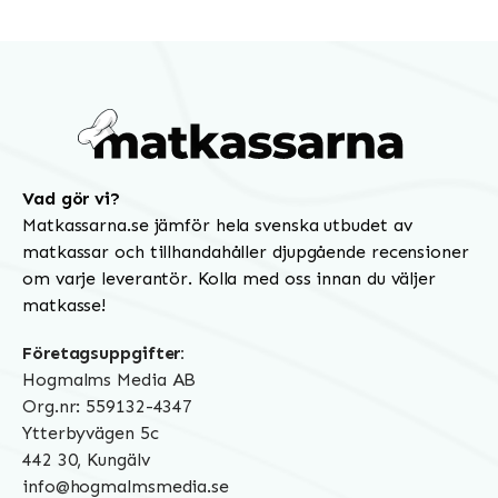
Vad gör vi?
Matkassarna.se jämför hela svenska utbudet av
matkassar och tillhandahåller djupgående recensioner
om varje leverantör. Kolla med oss innan du väljer
matkasse!
Företagsuppgifter:
Hogmalms Media AB
Org.nr: 559132-4347
Ytterbyvägen 5c
442 30, Kungälv
info@hogmalmsmedia.se