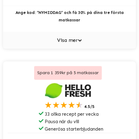
Ange kod: ”NYMIDDAG” och få 30% på dina tre första
matkassar
Visa mer
Spara 1 359kr på 5 matkassar
★★★★★
4.5/5
33 olika recept per vecka
Pausa när du vill
Generösa starterbjudanden