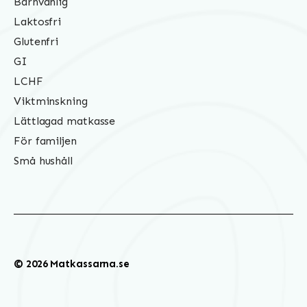
Barnvänlig
Laktosfri
Glutenfri
GI
LCHF
Viktminskning
Lättlagad matkasse
För familjen
Små hushåll
© 2026 Matkassarna.se