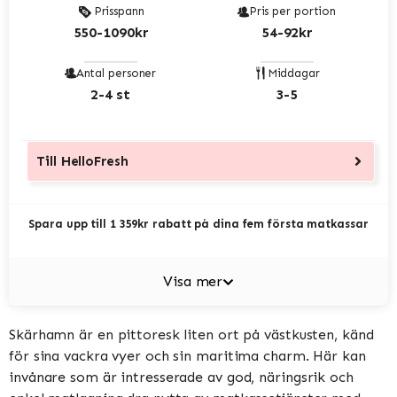
Prisspann
Pris per portion
550-1090kr
54-92kr
Antal personer
Middagar
2-4 st
3-5
Till
HelloFresh
Spara upp till 1 359kr rabatt på dina fem första matkassar
Visa mer
Skärhamn är en pittoresk liten ort på västkusten, känd
för sina vackra vyer och sin maritima charm. Här kan
invånare som är intresserade av god, näringsrik och