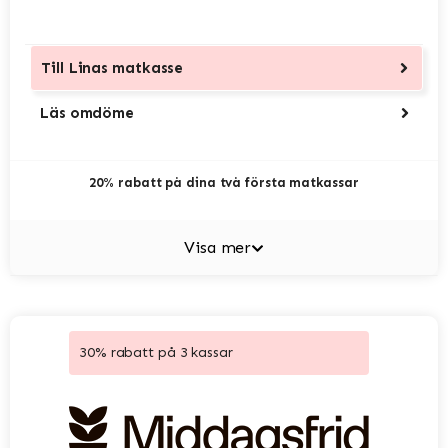
Till
Linas matkasse
Läs omdöme
20% rabatt på dina två första matkassar
Visa mer
30% rabatt på 3 kassar