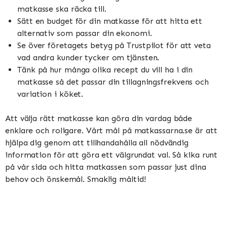
matkasse ska räcka till.
Sätt en budget för din matkasse för att hitta ett
alternativ som passar din ekonomi.
Se över företagets betyg på Trustpilot för att veta
vad andra kunder tycker om tjänsten.
Tänk på hur många olika recept du vill ha i din
matkasse så det passar din tillagningsfrekvens och
variation i köket.
Att välja rätt matkasse kan göra din vardag både
enklare och roligare. Vårt mål på matkassarna.se är att
hjälpa dig genom att tillhandahålla all nödvändig
information för att göra ett välgrundat val. Så kika runt
på vår sida och hitta matkassen som passar just dina
behov och önskemål. Smaklig måltid!