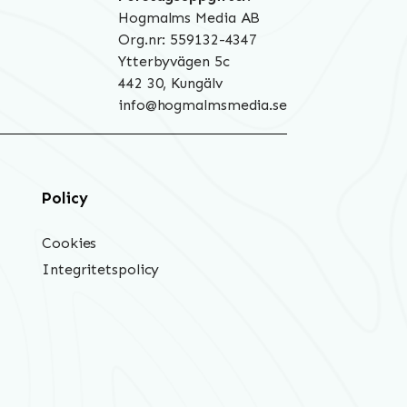
Hogmalms Media AB
Org.nr: 559132-4347
Ytterbyvägen 5c
442 30, Kungälv
info@hogmalmsmedia.se
Policy
Cookies
Integritetspolicy