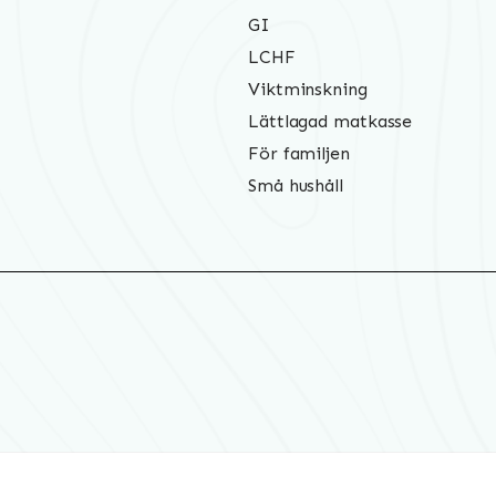
GI
LCHF
Viktminskning
Lättlagad matkasse
För familjen
Små hushåll