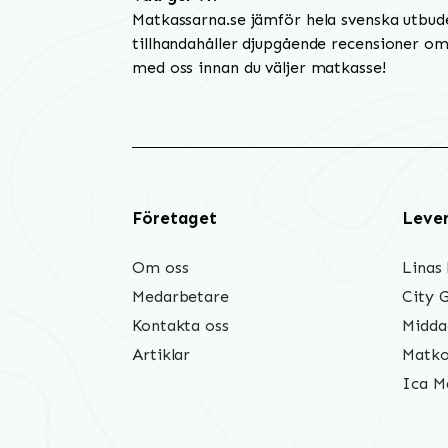
Matkassarna.se jämför hela svenska utbud
tillhandahåller djupgående recensioner om 
med oss innan du väljer matkasse!
Företaget
Leve
Om oss
Linas
Medarbetare
City 
Kontakta oss
Midda
Artiklar
Matko
Ica M