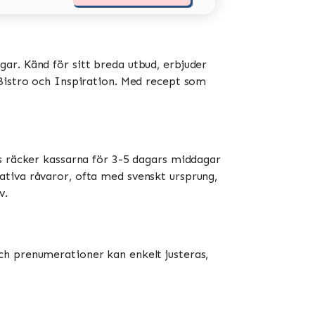
ar. Känd för sitt breda utbud, erbjuder
stro och Inspiration​​​​. Med recept som
is räcker kassarna för 3-5 dagars middagar
ativa råvaror, ofta med svenskt ursprung,
​.
ch prenumerationer kan enkelt justeras,