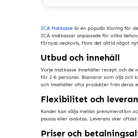
ICA Matkasse
är en populär lösning för d
ICA matkassar anpassade för olika behov, i
förnyas veckovis, finns det alltid något ny
Utbud och innehåll
Varje matkasse innehåller recept och de n
för 2-6 personer. Basvaror som olja och k
och innehåller ofta produkter från deras e
Flexibilitet och leveran
Kunder kan välja mellan prenumeration oc
pausas eller avslutas. Leverans sker oftast
Priser och betalningsal