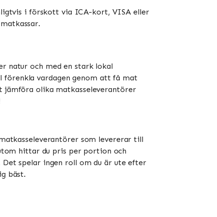
igtvis i förskott via ICA-kort, VISA eller
atkassar​​.
er natur och med en stark lokal
ll förenkla vardagen genom att få mat
lt jämföra olika matkasseleverantörer
!
 matkasseleverantörer som levererar till
sutom hittar du pris per portion och
 Det spelar ingen roll om du är ute efter
ig bäst.