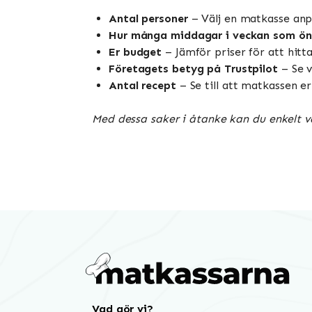
Antal personer
– Välj en matkasse anpa
Hur många middagar i veckan som ön
Er budget
– Jämför priser för att hit
Företagets betyg på Trustpilot
– Se v
Antal recept
– Se till att matkassen 
Med dessa saker i åtanke kan du enkelt vä
Vad gör vi?