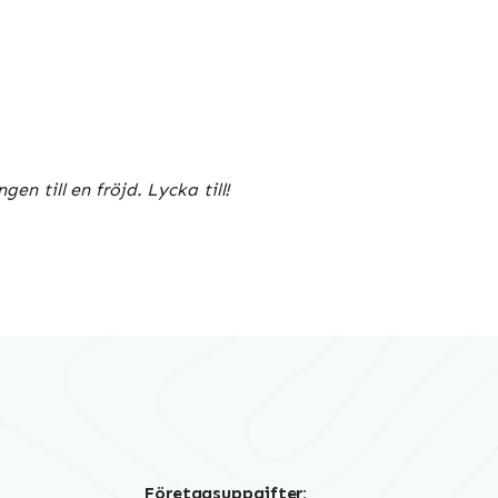
n till en fröjd. Lycka till!
Företagsuppgifter: