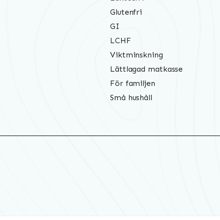
Glutenfri
GI
LCHF
Viktminskning
Lättlagad matkasse
För familjen
Små hushåll