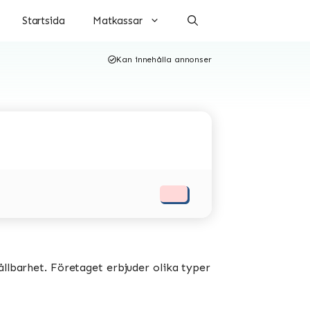
Startsida
Matkassar
Kan innehålla annonser
ållbarhet. Företaget erbjuder olika typer