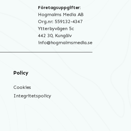
Företagsuppgifter:
Hogmalms Media AB
Org.nr: 559132-4347
Ytterbyvägen 5c
442 30, Kungälv
info@hogmalmsmedia.se
Policy
Cookies
Integritetspolicy