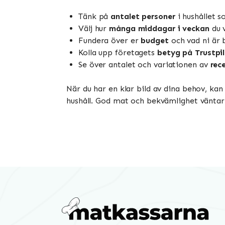
Tänk på
antalet personer
i hushållet 
Välj hur
många middagar i veckan
du v
Fundera över er
budget
och vad ni är 
Kolla upp företagets
betyg på Trustpi
Se över antalet och variationen av
rec
När du har en klar bild av dina behov, kan
hushåll. God mat och bekvämlighet väntar