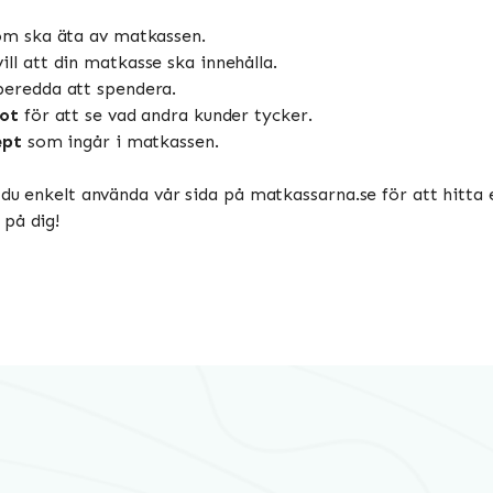
som ska äta av matkassen.
ill att din matkasse ska innehålla.
beredda att spendera.
lot
för att se vad andra kunder tycker.
ept
som ingår i matkassen.
 du enkelt använda vår sida på matkassarna.se för att hitta
 på dig!