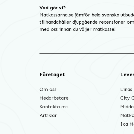
Vad gör vi?
Matkassarna.se jämför hela svenska utbud
tillhandahåller djupgående recensioner om 
med oss innan du väljer matkasse!
Företaget
Leve
Om oss
Linas
Medarbetare
City 
Kontakta oss
Midda
Artiklar
Matko
Ica M