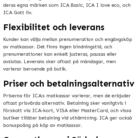
deras egna märken som ICA Basic, ICA I love eco, och
ICA Gott liv​​.
Flexibilitet och leverans
Kunder kan välja mellan prenumeration och engångsköp
av matkassar. Det finns ingen bindningstid, och
prenumerationer kan enkelt justeras, pausas eller
avslutas. Leverans sker oftast på måndagar, men
varierar beroende på butik​​​​.
Priser och betalningsalternativ
Priserna för ICA:s matkassar varierar, men de erbjuder
oftast prisvärda alternativ. Betalning sker vanligtvis i
förskott via ICA-kort, VISA eller MasterCard, och vissa
butiker tillåter betalning vid uthämtning. ICA ger också
bonuspoäng på köp av matkassar​​.