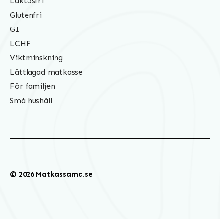
Laktosfri
Glutenfri
GI
LCHF
Viktminskning
Lättlagad matkasse
För familjen
Små hushåll
© 2026 Matkassarna.se