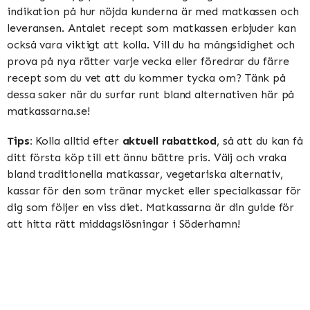
indikation på hur nöjda kunderna är med matkassen och
leveransen. Antalet recept som matkassen erbjuder kan
också vara viktigt att kolla. Vill du ha mångsidighet och
prova på nya rätter varje vecka eller föredrar du färre
recept som du vet att du kommer tycka om? Tänk på
dessa saker när du surfar runt bland alternativen här på
matkassarna.se!
Tips:
Kolla alltid efter
aktuell rabattkod
, så att du kan få
ditt första köp till ett ännu bättre pris. Välj och vraka
bland traditionella matkassar, vegetariska alternativ,
kassar för den som tränar mycket eller specialkassar för
dig som följer en viss diet. Matkassarna är din guide för
att hitta rätt middagslösningar i Söderhamn!