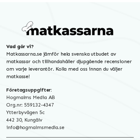
Vad gör vi?
Matkassarna.se jämför hela svenska utbudet av
matkassar och tillhandahåller djupgående recensioner
om varje leverantör. Kolla med oss innan du väljer
matkasse!
Företagsuppgifter:
Hogmalms Media AB
Org.nr: 559132-4347
Ytterbyvägen 5c
442 30, Kungälv
info@hogmalmsmedia.se