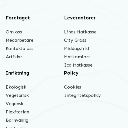
Företaget
Leverantörer
Om oss
Linas Matkasse
Medarbetare
City Gross
Kontakta oss
Middagsfrid
Artiklar
Matkomfort
Ica Matkasse
Inriktning
Policy
Ekologisk
Cookies
Vegetarisk
Integritetspolicy
Vegansk
Flexitarian
Barnvänlig