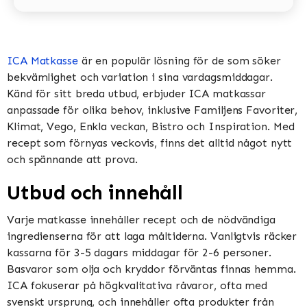
ICA Matkasse
är en populär lösning för de som söker
bekvämlighet och variation i sina vardagsmiddagar.
Känd för sitt breda utbud, erbjuder ICA matkassar
anpassade för olika behov, inklusive Familjens Favoriter,
Klimat, Vego, Enkla veckan, Bistro och Inspiration​​​​. Med
recept som förnyas veckovis, finns det alltid något nytt
och spännande att prova​​.
Utbud och innehåll
Varje matkasse innehåller recept och de nödvändiga
ingredienserna för att laga måltiderna. Vanligtvis räcker
kassarna för 3-5 dagars middagar för 2-6 personer.
Basvaror som olja och kryddor förväntas finnas hemma​​.
ICA fokuserar på högkvalitativa råvaror, ofta med
svenskt ursprung, och innehåller ofta produkter från