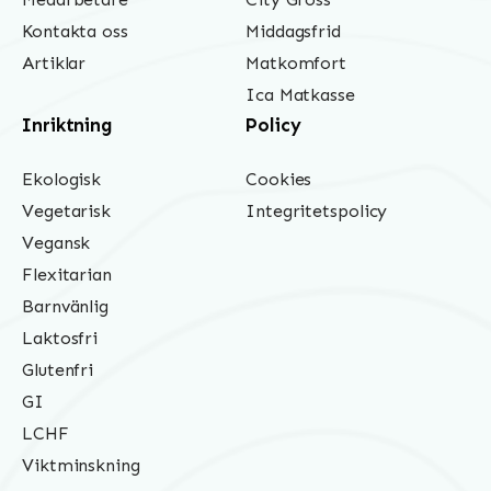
Kontakta oss
Middagsfrid
Artiklar
Matkomfort
Ica Matkasse
Inriktning
Policy
Ekologisk
Cookies
Vegetarisk
Integritetspolicy
Vegansk
Flexitarian
Barnvänlig
Laktosfri
Glutenfri
GI
LCHF
Viktminskning