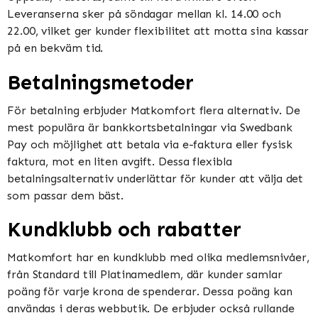
Leveranserna sker på söndagar mellan kl. 14.00 och
22.00, vilket ger kunder flexibilitet att motta sina kassar
på en bekväm tid​​​​.
Betalningsmetoder
För betalning erbjuder Matkomfort flera alternativ. De
mest populära är bankkortsbetalningar via Swedbank
Pay och möjlighet att betala via e-faktura eller fysisk
faktura, mot en liten avgift. Dessa flexibla
betalningsalternativ underlättar för kunder att välja det
som passar dem bäst​​.
Kundklubb och rabatter
Matkomfort har en kundklubb med olika medlemsnivåer,
från Standard till Platinamedlem, där kunder samlar
poäng för varje krona de spenderar. Dessa poäng kan
användas i deras webbutik. De erbjuder också rullande