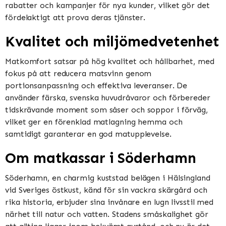
rabatter och kampanjer för nya kunder, vilket gör det
fördelaktigt att prova deras tjänster​​.
Kvalitet och miljömedvetenhet
Matkomfort satsar på hög kvalitet och hållbarhet, med
fokus på att reducera matsvinn genom
portionsanpassning och effektiva leveranser. De
använder färska, svenska huvudråvaror och förbereder
tidskrävande moment som såser och soppor i förväg,
vilket ger en förenklad matlagning hemma och
samtidigt garanterar en god matupplevelse​​​​.
Om matkassar i Söderhamn
Söderhamn, en charmig kuststad belägen i Hälsingland
vid Sveriges östkust, känd för sin vackra skärgård och
rika historia, erbjuder sina invånare en lugn livsstil med
närhet till natur och vatten. Stadens småskalighet gör