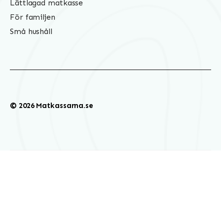
Lättlagad matkasse
För familjen
Små hushåll
© 2026 Matkassarna.se