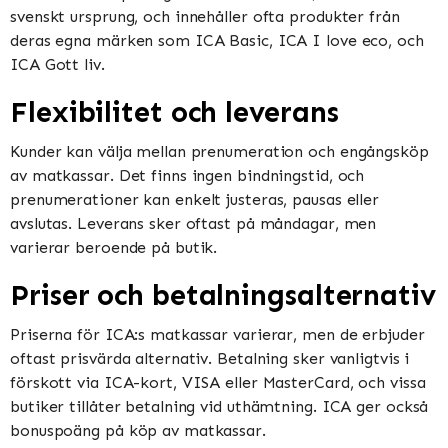
svenskt ursprung, och innehåller ofta produkter från
deras egna märken som ICA Basic, ICA I love eco, och
ICA Gott liv​​.
Flexibilitet och leverans
Kunder kan välja mellan prenumeration och engångsköp
av matkassar. Det finns ingen bindningstid, och
prenumerationer kan enkelt justeras, pausas eller
avslutas. Leverans sker oftast på måndagar, men
varierar beroende på butik​​​​.
Priser och betalningsalternativ
Priserna för ICA:s matkassar varierar, men de erbjuder
oftast prisvärda alternativ. Betalning sker vanligtvis i
förskott via ICA-kort, VISA eller MasterCard, och vissa
butiker tillåter betalning vid uthämtning. ICA ger också
bonuspoäng på köp av matkassar​​.