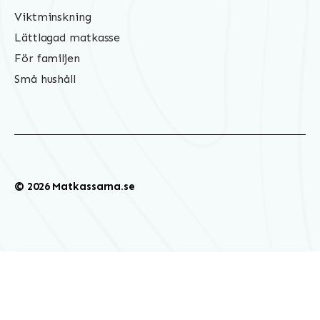
Viktminskning
Lättlagad matkasse
För familjen
Små hushåll
© 2026 Matkassarna.se