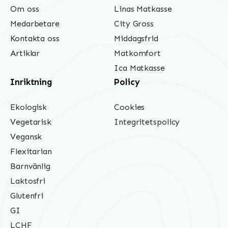
Om oss
Linas Matkasse
Medarbetare
City Gross
Kontakta oss
Middagsfrid
Artiklar
Matkomfort
Ica Matkasse
Inriktning
Policy
Ekologisk
Cookies
Vegetarisk
Integritetspolicy
Vegansk
Flexitarian
Barnvänlig
Laktosfri
Glutenfri
GI
LCHF