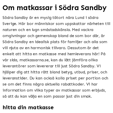
Om matkassar i Södra Sandby
Södra Sandby är en mysig tätort nära Lund i södra
Sverige. Här bor människor som uppskattar närheten till
naturen och en lugn småstadskänsla. Med vackra
omgivningar och gemenskap bland de som bor där, är
Södra Sandby en idealisk plats för familjer och alla som
vill njuta av en harmonisk tillvaro. Dessutom är det
enkelt att hitta en matkasse med hemleverans här! På
vår sida, matkassarna.se, kan du lätt jämföra olika
leverantörer som levererar till just Södra Sandby. Vi
hjälper dig att hitta rätt bland betyg, utbud, priser, och
leveranstider. Du kan också kolla priset per portion och
se om det finns några aktuella rabattkoder. Vi har
information om vilka typer av matkassar som erbjuds,
så att du kan välja en som passar just din smak.
hitta din matkasse