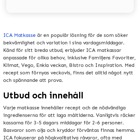
ICA Matkasse
är en populär lösning för de som söker
bekvämlighet och variation i sina vardagsmiddagar.
Känd för sitt breda utbud, erbjuder ICA matkassar
anpassade för olika behov, inklusive Familjens Favoriter,
Klimat, Vego, Enkla veckan, Bistro och Inspiration​​​​. Med
recept som förnyas veckovis, finns det alltid något nytt
och spännande att prova​​.
Utbud och innehåll
Varje matkasse innehåller recept och de nödvändiga
ingredienserna för att laga måltiderna. Vanligtvis räcker
kassarna för 3-5 dagars middagar för 2-6 personer.
Basvaror som olja och kryddor förväntas finnas hemma​​.
ICA fokuserar på högkvalitativa råvaror, ofta med