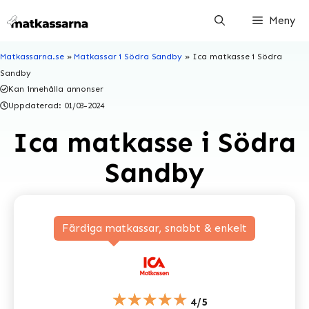
Hoppa
Meny
till
innehåll
Matkassarna.se
»
Matkassar i Södra Sandby
»
Ica matkasse i Södra
Sandby
Kan innehålla annonser
Uppdaterad:
01/03-2024
Ica matkasse i Södra
Sandby
Färdiga matkassar, snabbt & enkelt
★★★★★
4/5