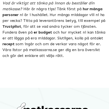
Vad är viktigt att tänka på innan du beställer din
matkasse?
Här är några tips! Tänk först på
hur många
personer
ni är i hushållet. Hur många middagar vill ni ha
per vecka? Titta på leverantörens betyg, till exempel på
Trustpilot
, för att se vad andra tycker om tjänsten.
Fundera även på
er budget
och hur mycket ni kan tänka
er att lägga på era middagar. Slutligen, kolla på antalet
recept
som ingår och om de verkar vara något för er.
Våra listor på matkassarna.se ger dig en bra översikt
och gör det enklare att välja rätt.