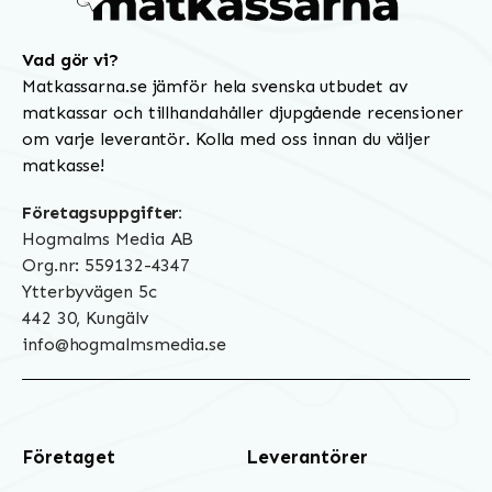
Vad gör vi?
Matkassarna.se jämför hela svenska utbudet av
matkassar och tillhandahåller djupgående recensioner
om varje leverantör. Kolla med oss innan du väljer
matkasse!
Företagsuppgifter:
Hogmalms Media AB
Org.nr: 559132-4347
Ytterbyvägen 5c
442 30, Kungälv
info@hogmalmsmedia.se
Företaget
Leverantörer