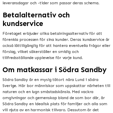
leveransdagar och -tider som passar deras schema.
Betalalternativ och
kundservice
Företaget erbjuder olika betalningsalternativ för att
förenkla processen för sina kunder. Deras kundservice är
också lättillgänglig för att hantera eventuella frågor eller
förslag, vilket säkerställer en smidig och
tillfredsställande upplevelse för varje kund.
Om matkassar i Södra Sandby
Södra Sandby är en mysig tätort nära Lund i södra
Sverige. Här bor människor som uppskattar närheten till
naturen och en lugn småstadskänsla. Med vackra
omgivningar och gemenskap bland de som bor där, är
Södra Sandby en idealisk plats för familjer och alla som
vill njuta av en harmonisk tillvaro. Dessutom är det