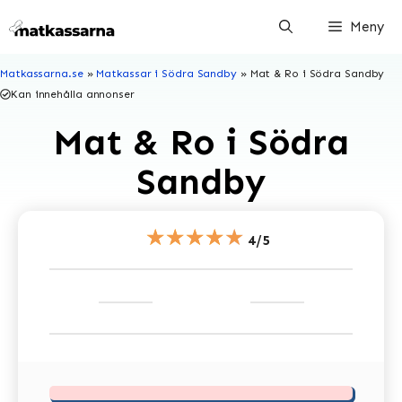
Hoppa
Meny
till
innehåll
Matkassarna.se
»
Matkassar i Södra Sandby
»
Mat & Ro i Södra Sandby
Kan innehålla annonser
Mat & Ro i Södra
Sandby
★★★★★
4/5