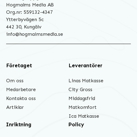
Hogmalms Media AB
Org.nr: 559132-4347
Ytterbyvägen 5c
442 30, Kungälv
info@hogmalmsmedia.se
Företaget
Leverantörer
Om oss
Linas Matkasse
Medarbetare
City Gross
Kontakta oss
Middagsfrid
Artiklar
Matkomfort
Ica Matkasse
Inriktning
Policy