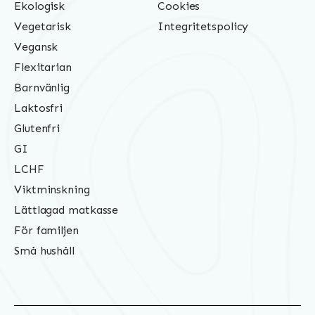
Ekologisk
Cookies
Vegetarisk
Integritetspolicy
Vegansk
Flexitarian
Barnvänlig
Laktosfri
Glutenfri
GI
LCHF
Viktminskning
Lättlagad matkasse
För familjen
Små hushåll