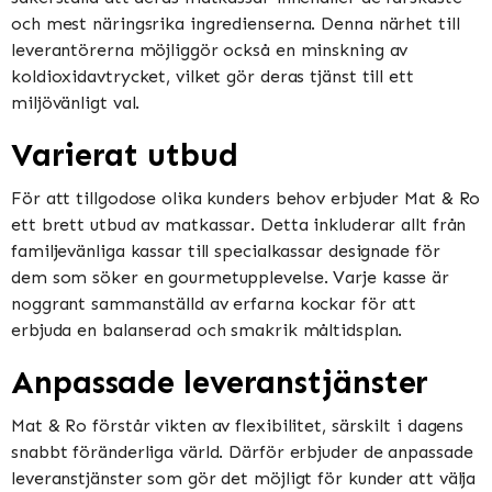
och mest näringsrika ingredienserna. Denna närhet till
leverantörerna möjliggör också en minskning av
koldioxidavtrycket, vilket gör deras tjänst till ett
miljövänligt val.
Varierat utbud
För att tillgodose olika kunders behov erbjuder Mat & Ro
ett brett utbud av matkassar. Detta inkluderar allt från
familjevänliga kassar till specialkassar designade för
dem som söker en gourmetupplevelse. Varje kasse är
noggrant sammanställd av erfarna kockar för att
erbjuda en balanserad och smakrik måltidsplan.
Anpassade leveranstjänster
Mat & Ro förstår vikten av flexibilitet, särskilt i dagens
snabbt föränderliga värld. Därför erbjuder de anpassade
leveranstjänster som gör det möjligt för kunder att välja