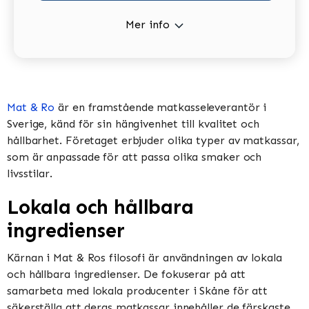
Mer info
Mat & Ro
är en framstående matkasseleverantör i
Sverige, känd för sin hängivenhet till kvalitet och
hållbarhet. Företaget erbjuder olika typer av matkassar,
som är anpassade för att passa olika smaker och
livsstilar.
Lokala och hållbara
ingredienser
Kärnan i Mat & Ros filosofi är användningen av lokala
och hållbara ingredienser. De fokuserar på att
samarbeta med lokala producenter i Skåne för att
säkerställa att deras matkassar innehåller de färskaste