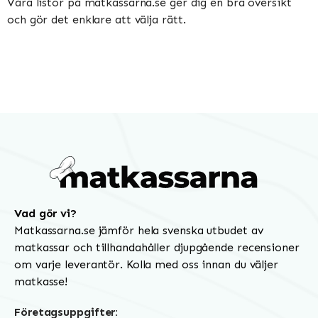
Våra listor på matkassarna.se ger dig en bra översikt
och gör det enklare att välja rätt.
Vad gör vi?
Matkassarna.se jämför hela svenska utbudet av
matkassar och tillhandahåller djupgående recensioner
om varje leverantör. Kolla med oss innan du väljer
matkasse!
Företagsuppgifter: