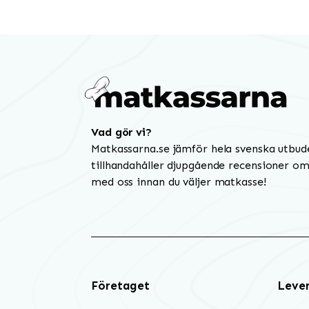
Vad gör vi?
Matkassarna.se jämför hela svenska utbud
tillhandahåller djupgående recensioner om 
med oss innan du väljer matkasse!
Företaget
Leve