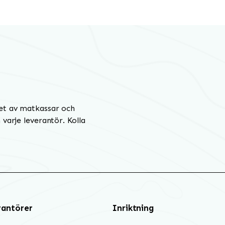
et av matkassar och
varje leverantör. Kolla
rantörer
Inriktning