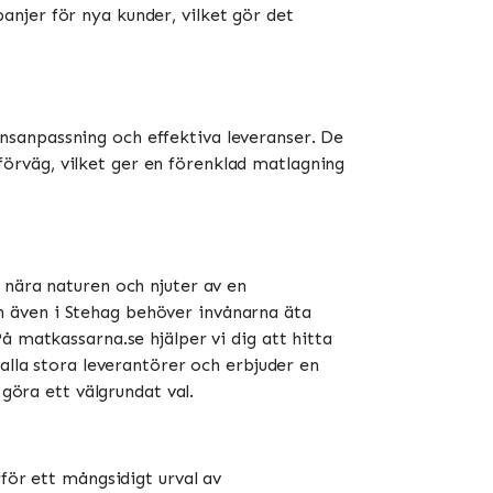
njer för nya kunder, vilket gör det
nsanpassning och effektiva leveranser. De
örväg, vilket ger en förenklad matlagning
 nära naturen och njuter av en
 även i Stehag behöver invånarna äta
å matkassarna.se hjälper vi dig att hitta
alla stora leverantörer och erbjuder en
göra ett välgrundat val.
rför ett mångsidigt urval av