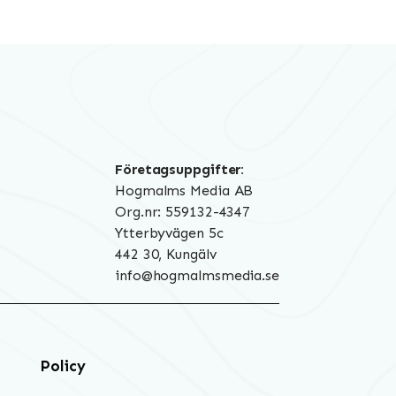
Företagsuppgifter:
Hogmalms Media AB
Org.nr: 559132-4347
Ytterbyvägen 5c
442 30, Kungälv
info@hogmalmsmedia.se
Policy