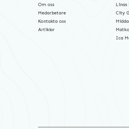
Om oss
Linas
Medarbetare
City 
Kontakta oss
Midda
Artiklar
Matko
Ica M