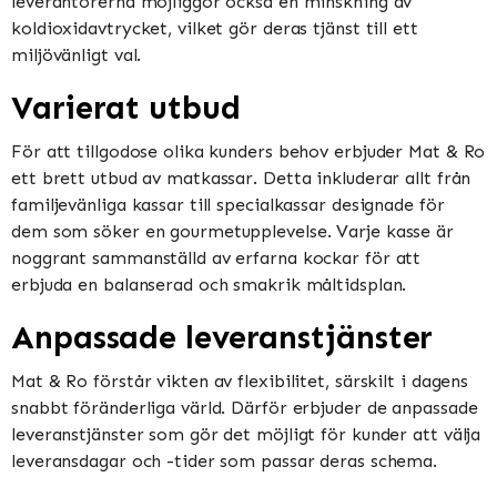
leverantörerna möjliggör också en minskning av
koldioxidavtrycket, vilket gör deras tjänst till ett
miljövänligt val.
Varierat utbud
För att tillgodose olika kunders behov erbjuder Mat & Ro
ett brett utbud av matkassar. Detta inkluderar allt från
familjevänliga kassar till specialkassar designade för
dem som söker en gourmetupplevelse. Varje kasse är
noggrant sammanställd av erfarna kockar för att
erbjuda en balanserad och smakrik måltidsplan.
Anpassade leveranstjänster
Mat & Ro förstår vikten av flexibilitet, särskilt i dagens
snabbt föränderliga värld. Därför erbjuder de anpassade
leveranstjänster som gör det möjligt för kunder att välja
leveransdagar och -tider som passar deras schema.