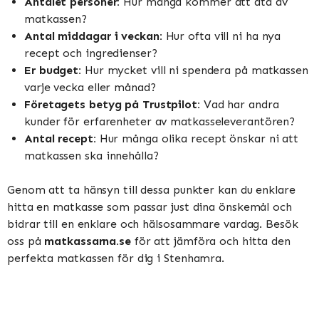
Antalet personer:
Hur många kommer att äta av
matkassen?
Antal middagar i veckan:
Hur ofta vill ni ha nya
recept och ingredienser?
Er budget:
Hur mycket vill ni spendera på matkassen
varje vecka eller månad?
Företagets betyg på Trustpilot:
Vad har andra
kunder för erfarenheter av matkasseleverantören?
Antal recept:
Hur många olika recept önskar ni att
matkassen ska innehålla?
Genom att ta hänsyn till dessa punkter kan du enklare
hitta en matkasse som passar just dina önskemål och
bidrar till en enklare och hälsosammare vardag. Besök
oss på
matkassarna.se
för att jämföra och hitta den
perfekta matkassen för dig i Stenhamra.