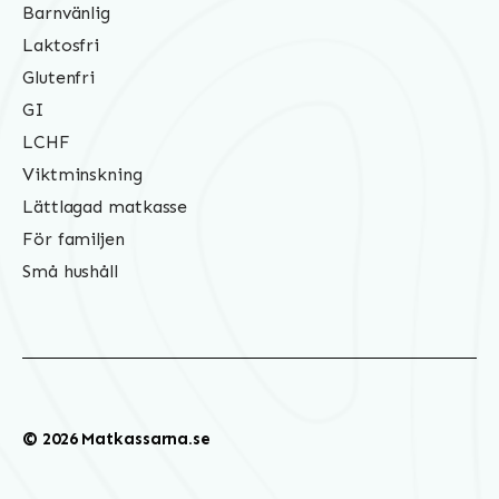
Barnvänlig
Laktosfri
Glutenfri
GI
LCHF
Viktminskning
Lättlagad matkasse
För familjen
Små hushåll
© 2026 Matkassarna.se