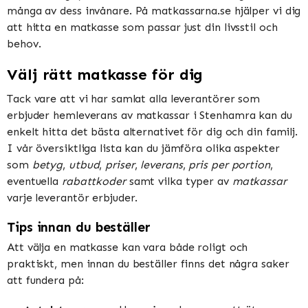
många av dess invånare. På matkassarna.se hjälper vi dig
att hitta en matkasse som passar just din livsstil och
behov.
Välj rätt matkasse för dig
Tack vare att vi har samlat alla leverantörer som
erbjuder hemleverans av matkassar i Stenhamra kan du
enkelt hitta det bästa alternativet för dig och din familj.
I vår översiktliga lista kan du jämföra olika aspekter
som
betyg
,
utbud
,
priser
,
leverans
,
pris per portion
,
eventuella
rabattkoder
samt vilka typer av
matkassar
varje leverantör erbjuder.
Tips innan du beställer
Att välja en matkasse kan vara både roligt och
praktiskt, men innan du beställer finns det några saker
att fundera på: