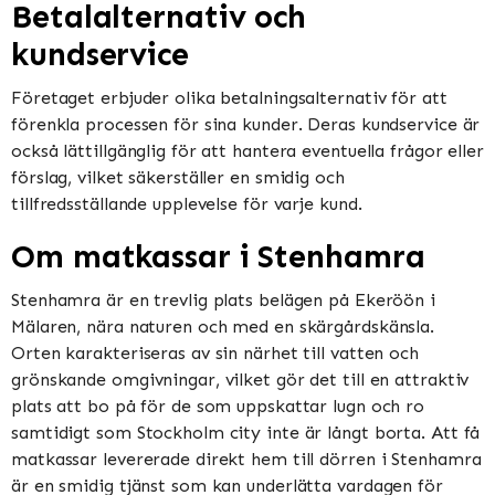
Betalalternativ och
kundservice
Företaget erbjuder olika betalningsalternativ för att
förenkla processen för sina kunder. Deras kundservice är
också lättillgänglig för att hantera eventuella frågor eller
förslag, vilket säkerställer en smidig och
tillfredsställande upplevelse för varje kund.
Om matkassar i Stenhamra
Stenhamra är en trevlig plats belägen på Ekeröön i
Mälaren, nära naturen och med en skärgårdskänsla.
Orten karakteriseras av sin närhet till vatten och
grönskande omgivningar, vilket gör det till en attraktiv
plats att bo på för de som uppskattar lugn och ro
samtidigt som Stockholm city inte är långt borta. Att få
matkassar levererade direkt hem till dörren i Stenhamra
är en smidig tjänst som kan underlätta vardagen för