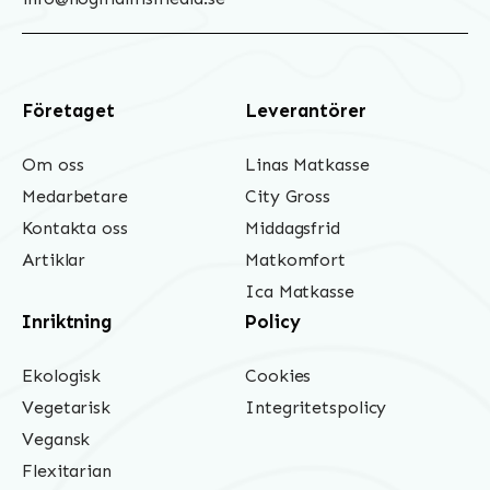
Företaget
Leverantörer
Om oss
Linas Matkasse
Medarbetare
City Gross
Kontakta oss
Middagsfrid
Artiklar
Matkomfort
Ica Matkasse
Inriktning
Policy
Ekologisk
Cookies
Vegetarisk
Integritetspolicy
Vegansk
Flexitarian