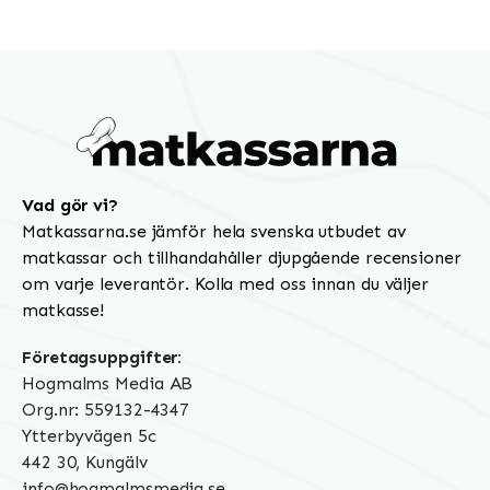
Vad gör vi?
Matkassarna.se jämför hela svenska utbudet av
matkassar och tillhandahåller djupgående recensioner
om varje leverantör. Kolla med oss innan du väljer
matkasse!
Företagsuppgifter:
Hogmalms Media AB
Org.nr: 559132-4347
Ytterbyvägen 5c
442 30, Kungälv
info@hogmalmsmedia.se