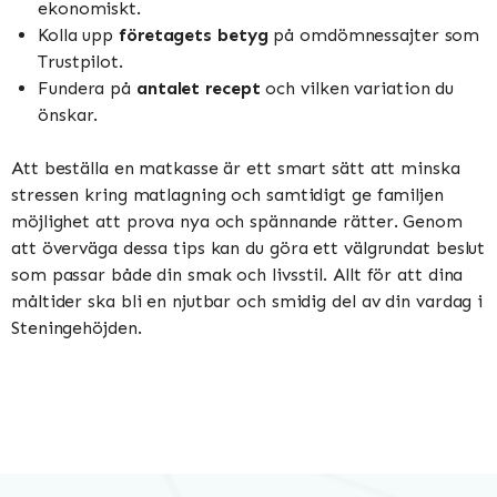
ekonomiskt.
Kolla upp
företagets betyg
på omdömnessajter som
Trustpilot.
Fundera på
antalet recept
och vilken variation du
önskar.
Att beställa en matkasse är ett smart sätt att minska
stressen kring matlagning och samtidigt ge familjen
möjlighet att prova nya och spännande rätter. Genom
att överväga dessa tips kan du göra ett välgrundat beslut
som passar både din smak och livsstil. Allt för att dina
måltider ska bli en njutbar och smidig del av din vardag i
Steningehöjden.