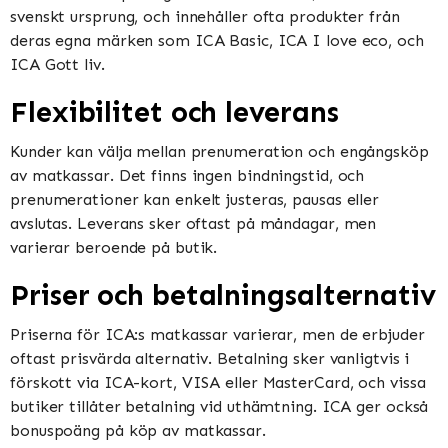
svenskt ursprung, och innehåller ofta produkter från
deras egna märken som ICA Basic, ICA I love eco, och
ICA Gott liv​​.
Flexibilitet och leverans
Kunder kan välja mellan prenumeration och engångsköp
av matkassar. Det finns ingen bindningstid, och
prenumerationer kan enkelt justeras, pausas eller
avslutas. Leverans sker oftast på måndagar, men
varierar beroende på butik​​​​.
Priser och betalningsalternativ
Priserna för ICA:s matkassar varierar, men de erbjuder
oftast prisvärda alternativ. Betalning sker vanligtvis i
förskott via ICA-kort, VISA eller MasterCard, och vissa
butiker tillåter betalning vid uthämtning. ICA ger också
bonuspoäng på köp av matkassar​​.