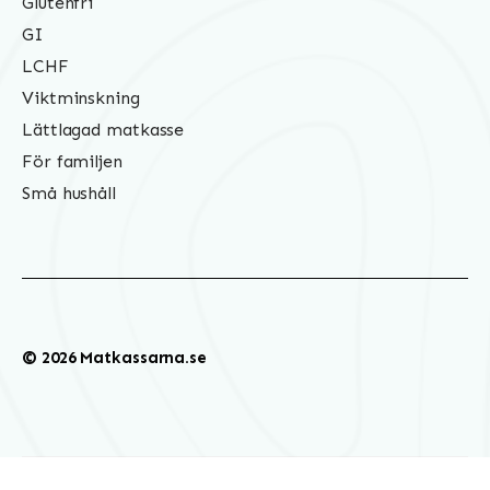
Glutenfri
GI
LCHF
Viktminskning
Lättlagad matkasse
För familjen
Små hushåll
© 2026 Matkassarna.se