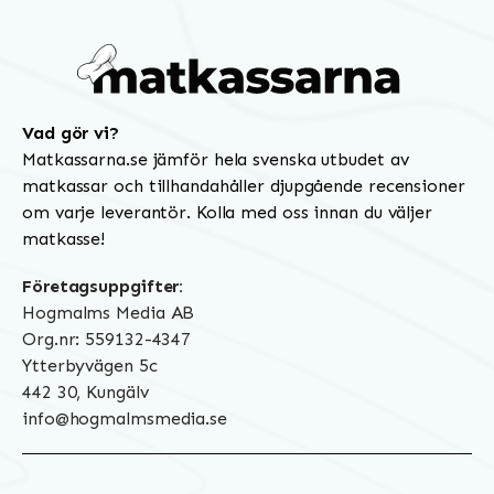
Vad gör vi?
Matkassarna.se jämför hela svenska utbudet av
matkassar och tillhandahåller djupgående recensioner
om varje leverantör. Kolla med oss innan du väljer
matkasse!
Företagsuppgifter:
Hogmalms Media AB
Org.nr: 559132-4347
Ytterbyvägen 5c
442 30, Kungälv
info@hogmalmsmedia.se