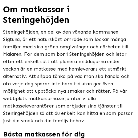
Om matkassar i
Steningehöjden
Steningehöjden, en del av den växande kommunen
Sigtuna, är ett naturskönt område som lockar många
familjer med sina gröna omgivningar och närheten till
Mälaren. För dem som bor i Steningehöjden och letar
efter ett enkelt sätt att planera middagarna under
veckan är en matkasse med hemleverans ett utmärkt
alternativ. Att slippa tänka på vad man ska handla och
äta varje dag sparar inte bara tid utan ger även
möjlighet att upptäcka nya smaker och rätter. På vår
webbplats matkassarna.se jämför vi alla
matkasseleverantörer som erbjuder sina tjänster till
Steningehöjden så att du enkelt kan hitta en som passar
just din smak och din familjs behov.
Bästa matkassen för dig