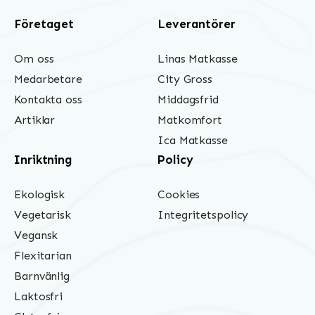
Företaget
Leverantörer
Om oss
Linas Matkasse
Medarbetare
City Gross
Kontakta oss
Middagsfrid
Artiklar
Matkomfort
Ica Matkasse
Inriktning
Policy
Ekologisk
Cookies
Vegetarisk
Integritetspolicy
Vegansk
Flexitarian
Barnvänlig
Laktosfri