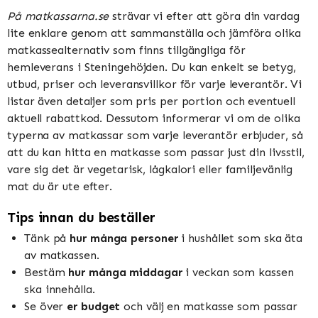
På matkassarna.se
strävar vi efter att göra din vardag
lite enklare genom att sammanställa och jämföra olika
matkassealternativ som finns tillgängliga för
hemleverans i Steningehöjden. Du kan enkelt se betyg,
utbud, priser och leveransvillkor för varje leverantör. Vi
listar även detaljer som pris per portion och eventuell
aktuell rabattkod. Dessutom informerar vi om de olika
typerna av matkassar som varje leverantör erbjuder, så
att du kan hitta en matkasse som passar just din livsstil,
vare sig det är vegetarisk, lågkalori eller familjevänlig
mat du är ute efter.
Tips innan du beställer
Tänk på
hur många personer
i hushållet som ska äta
av matkassen.
Bestäm
hur många middagar
i veckan som kassen
ska innehålla.
Se över
er budget
och välj en matkasse som passar