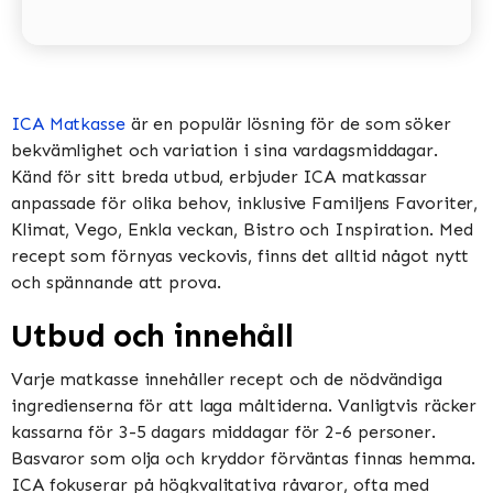
ICA Matkasse
är en populär lösning för de som söker
bekvämlighet och variation i sina vardagsmiddagar.
Känd för sitt breda utbud, erbjuder ICA matkassar
anpassade för olika behov, inklusive Familjens Favoriter,
Klimat, Vego, Enkla veckan, Bistro och Inspiration​​​​. Med
recept som förnyas veckovis, finns det alltid något nytt
och spännande att prova​​.
Utbud och innehåll
Varje matkasse innehåller recept och de nödvändiga
ingredienserna för att laga måltiderna. Vanligtvis räcker
kassarna för 3-5 dagars middagar för 2-6 personer.
Basvaror som olja och kryddor förväntas finnas hemma​​.
ICA fokuserar på högkvalitativa råvaror, ofta med