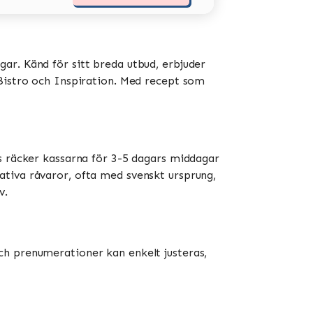
ar. Känd för sitt breda utbud, erbjuder
stro och Inspiration​​​​. Med recept som
is räcker kassarna för 3-5 dagars middagar
ativa råvaror, ofta med svenskt ursprung,
​.
ch prenumerationer kan enkelt justeras,