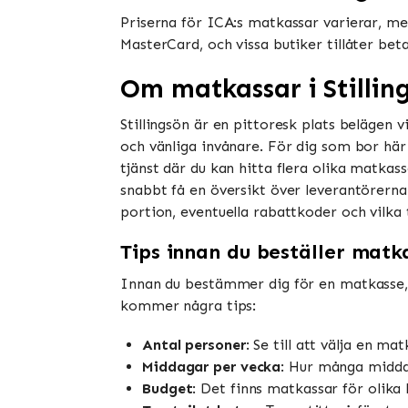
Priserna för ICA:s matkassar varierar, men
MasterCard, och vissa butiker tillåter be
Om matkassar i Stillin
Stillingsön är en pittoresk plats belägen 
och vänliga invånare. För dig som bor här
tjänst där du kan hitta flera olika matkas
snabbt få en översikt över leverantörerna
portion, eventuella rabattkoder och vilka 
Tips innan du beställer matk
Innan du bestämmer dig för en matkasse, ä
kommer några tips:
Antal personer
: Se till att välja en m
Middagar per vecka
: Hur många middag
Budget
: Det finns matkassar för olika 