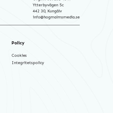
Ytterbyvägen 5c
442 30, Kungälv
info@hogmalmsmedia.se
Policy
Cookies
Integritetspolicy