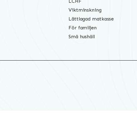
LCHF
Viktminskning
Lättlagad matkasse
För familjen
Små hushåll