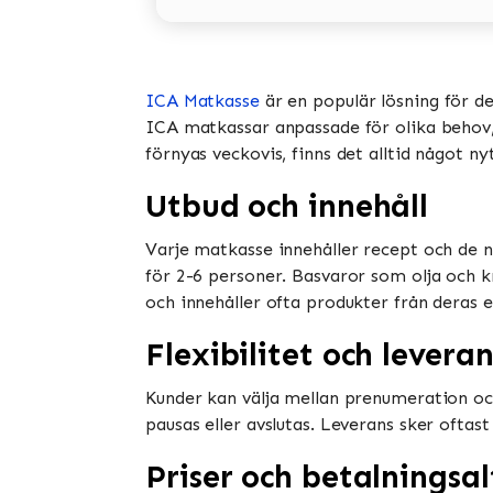
ICA Matkasse
är en populär lösning för d
ICA matkassar anpassade för olika behov, i
förnyas veckovis, finns det alltid något ny
Utbud och innehåll
Varje matkasse innehåller recept och de n
för 2-6 personer. Basvaror som olja och k
och innehåller ofta produkter från deras e
Flexibilitet och leveran
Kunder kan välja mellan prenumeration oc
pausas eller avslutas. Leverans sker oftast
Priser och betalningsal