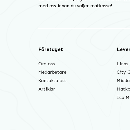
med oss innan du väljer matkasse!
Företaget
Leve
Om oss
Linas
Medarbetare
City 
Kontakta oss
Midda
Artiklar
Matko
Ica M