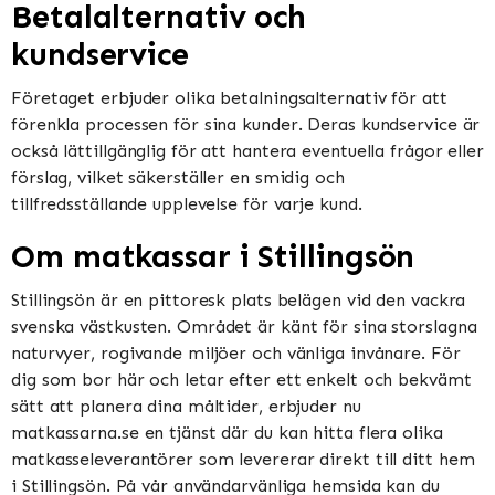
Betalalternativ och
kundservice
Företaget erbjuder olika betalningsalternativ för att
förenkla processen för sina kunder. Deras kundservice är
också lättillgänglig för att hantera eventuella frågor eller
förslag, vilket säkerställer en smidig och
tillfredsställande upplevelse för varje kund.
Om matkassar i Stillingsön
Stillingsön är en pittoresk plats belägen vid den vackra
svenska västkusten. Området är känt för sina storslagna
naturvyer, rogivande miljöer och vänliga invånare. För
dig som bor här och letar efter ett enkelt och bekvämt
sätt att planera dina måltider, erbjuder nu
matkassarna.se en tjänst där du kan hitta flera olika
matkasseleverantörer som levererar direkt till ditt hem
i Stillingsön. På vår användarvänliga hemsida kan du