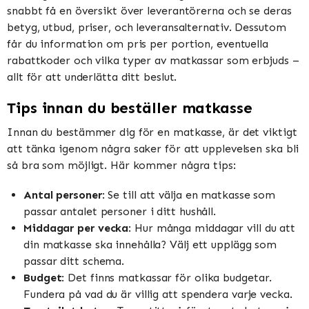
snabbt få en översikt över leverantörerna och se deras
betyg, utbud, priser, och leveransalternativ. Dessutom
får du information om pris per portion, eventuella
rabattkoder och vilka typer av matkassar som erbjuds –
allt för att underlätta ditt beslut.
Tips innan du beställer matkasse
Innan du bestämmer dig för en matkasse, är det viktigt
att tänka igenom några saker för att upplevelsen ska bli
så bra som möjligt. Här kommer några tips:
Antal personer
: Se till att välja en matkasse som
passar antalet personer i ditt hushåll.
Middagar per vecka
: Hur många middagar vill du att
din matkasse ska innehålla? Välj ett upplägg som
passar ditt schema.
Budget
: Det finns matkassar för olika budgetar.
Fundera på vad du är villig att spendera varje vecka.