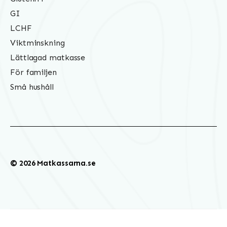
GI
LCHF
Viktminskning
Lättlagad matkasse
För familjen
Små hushåll
© 2026 Matkassarna.se