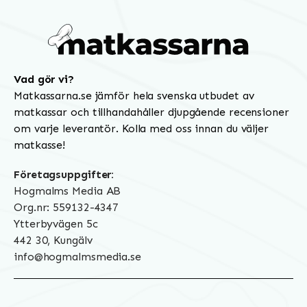
Vad gör vi?
Matkassarna.se jämför hela svenska utbudet av
matkassar och tillhandahåller djupgående recensioner
om varje leverantör. Kolla med oss innan du väljer
matkasse!
Företagsuppgifter:
Hogmalms Media AB
Org.nr: 559132-4347
Ytterbyvägen 5c
442 30, Kungälv
info@hogmalmsmedia.se