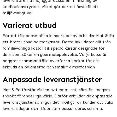
leverantörerna möjliggör också en minskning av
koldioxidavtrycket, vilket gör deras tjänst till ett
miljövänligt val.
Varierat utbud
För att tillgodose olika kunders behov erbjuder Mat & Ro
ett brett utbud av matkassar. Detta inkluderar allt från
familjevänliga kassar till specialkassar designade för
dem som söker en gourmetupplevelse. Varje kasse är
noggrant sammanställd av erfarna kockar för att
erbjuda en balanserad och smakrik måltidsplan.
Anpassade leveranstjänster
Mat & Ro förstår vikten av flexibilitet, särskilt i dagens
snabbt föränderliga värld. Därför erbjuder de anpassade
leveranstjänster som gör det möjligt för kunder att välja
leveransdagar och -tider som passar deras schema.