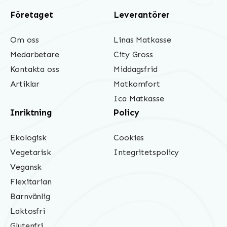
Företaget
Leverantörer
Om oss
Linas Matkasse
Medarbetare
City Gross
Kontakta oss
Middagsfrid
Artiklar
Matkomfort
Ica Matkasse
Inriktning
Policy
Ekologisk
Cookies
Vegetarisk
Integritetspolicy
Vegansk
Flexitarian
Barnvänlig
Laktosfri
Glutenfri