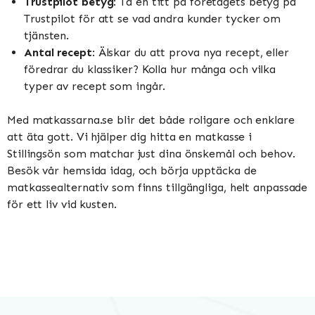
Trustpilot betyg
: Ta en titt på företagets betyg på
Trustpilot för att se vad andra kunder tycker om
tjänsten.
Antal recept
: Älskar du att prova nya recept, eller
föredrar du klassiker? Kolla hur många och vilka
typer av recept som ingår.
Med matkassarna.se blir det både roligare och enklare
att äta gott. Vi hjälper dig hitta en matkasse i
Stillingsön som matchar just dina önskemål och behov.
Besök vår hemsida idag, och börja upptäcka de
matkassealternativ som finns tillgängliga, helt anpassade
för ett liv vid kusten.