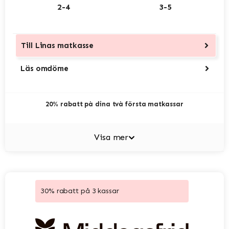
2-4
3-5
Till
Linas matkasse
Läs omdöme
20% rabatt på dina två första matkassar
Visa mer
30% rabatt på 3 kassar