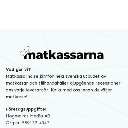
Vad gör vi?
Matkassarna.se jämför hela svenska utbudet av
matkassar och tillhandahåller djupgående recensioner
om varje leverantör. Kolla med oss innan du väljer
matkasse!
Företagsuppgifter:
Hogmalms Media AB
Org.nr: 559132-4347