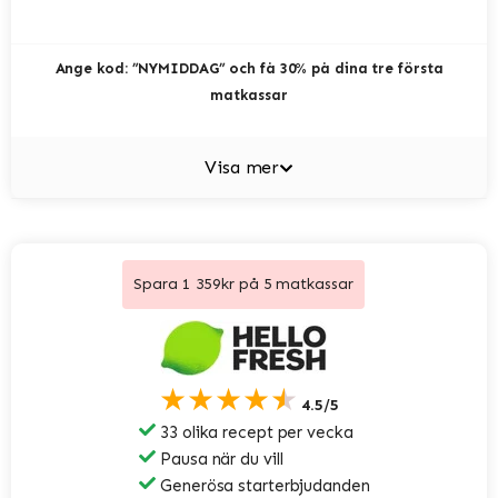
Ange kod: ”NYMIDDAG” och få 30% på dina tre första
matkassar
Visa mer
Spara 1 359kr på 5 matkassar
★★★★★
4.5/5
33 olika recept per vecka
Pausa när du vill
Generösa starterbjudanden