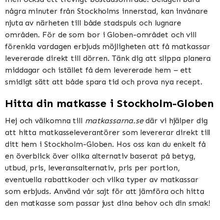
några minuter från Stockholms innerstad, kan invånare
njuta av närheten till både stadspuls och lugnare
områden. För de som bor i Globen-området och vill
förenkla vardagen erbjuds möjligheten att få matkassar
levererade direkt till dörren. Tänk dig att slippa planera
middagar och istället få dem levererade hem – ett
smidigt sätt att både spara tid och prova nya recept.
Hitta din matkasse i Stockholm-Globen
Hej och välkomna till
matkassarna.se
där vi hjälper dig
att hitta matkasseleverantörer som levererar direkt till
ditt hem i Stockholm-Globen. Hos oss kan du enkelt få
en överblick över olika alternativ baserat på betyg,
utbud, pris, leveransalternativ, pris per portion,
eventuella rabattkoder och vilka typer av matkassar
som erbjuds. Använd vår sajt för att jämföra och hitta
den matkasse som passar just dina behov och din smak!