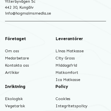
Ytterbyvägen 5c
442 30, Kungälv
info@hogmalmsmedia.se
Företaget
Leverantörer
Om oss
Linas Matkasse
Medarbetare
City Gross
Kontakta oss
Middagsfrid
Artiklar
Matkomfort
Ica Matkasse
Inriktning
Policy
Ekologisk
Cookies
Vegetarisk
Integritetspolicy