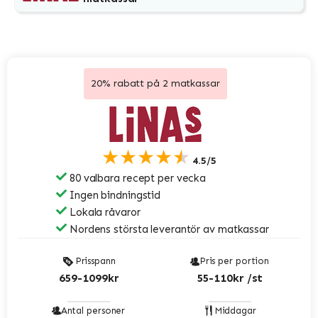
20% rabatt på 2 matkassar
★★★★★
4.5/5
80 valbara recept per vecka
Ingen bindningstid
Lokala råvaror
Nordens största leverantör av matkassar
Prisspann
Pris per portion
659-1099kr
55-110kr /st
Antal personer
Middagar