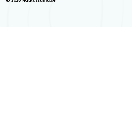
© 2026 Matkassarna.se