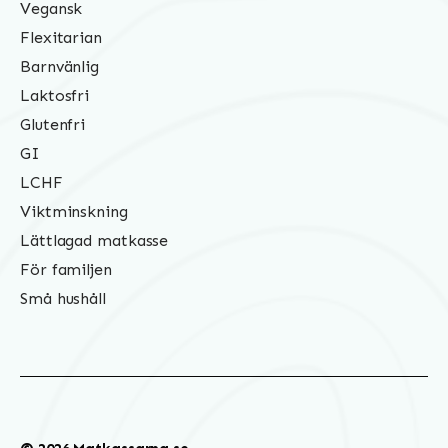
Vegansk
Flexitarian
Barnvänlig
Laktosfri
Glutenfri
GI
LCHF
Viktminskning
Lättlagad matkasse
För familjen
Små hushåll