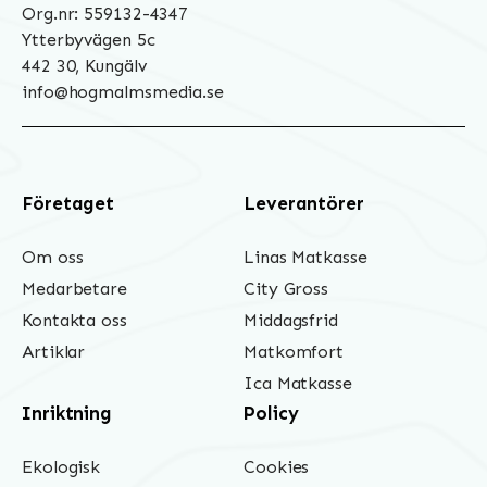
Org.nr: 559132-4347
Ytterbyvägen 5c
442 30, Kungälv
info@hogmalmsmedia.se
Företaget
Leverantörer
Om oss
Linas Matkasse
Medarbetare
City Gross
Kontakta oss
Middagsfrid
Artiklar
Matkomfort
Ica Matkasse
Inriktning
Policy
Ekologisk
Cookies