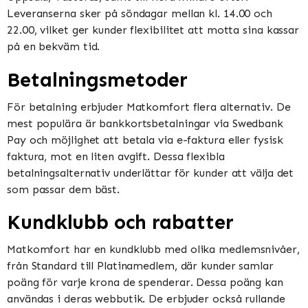
Leveranserna sker på söndagar mellan kl. 14.00 och
22.00, vilket ger kunder flexibilitet att motta sina kassar
på en bekväm tid​​​​.
Betalningsmetoder
För betalning erbjuder Matkomfort flera alternativ. De
mest populära är bankkortsbetalningar via Swedbank
Pay och möjlighet att betala via e-faktura eller fysisk
faktura, mot en liten avgift. Dessa flexibla
betalningsalternativ underlättar för kunder att välja det
som passar dem bäst​​.
Kundklubb och rabatter
Matkomfort har en kundklubb med olika medlemsnivåer,
från Standard till Platinamedlem, där kunder samlar
poäng för varje krona de spenderar. Dessa poäng kan
användas i deras webbutik. De erbjuder också rullande