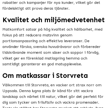
rabatter och kampanjer för nya kunder, vilket gör det
fördelaktigt att prova deras tjänster​​.
Kvalitet och miljömedvetenhet
Matkomfort satsar på hög kvalitet och hållbarhet, med
fokus på att reducera matsvinn genom
portionsanpassning och effektiva leveranser. De
använder färska, svenska huvudråvaror och förbereder
tidskrävande moment som såser och soppor i förväg,
vilket ger en förenklad matlagning hemma och
samtidigt garanterar en god matupplevelse​​​​.
Om matkassar i Storvreta
Välkommen till Storvreta, en vacker ort strax norr om
Uppsala. Denna lugna plats är känd för sitt vackra
landskap och närhet till natur, vilket gör det perfekt för
dig som tycker om friluftsliv och vackra promenader.