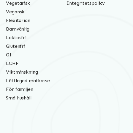
Vegetarisk
Integritetspolicy
Vegansk
Flexitarian
Barnvänlig
Laktosfri
Glutenfri
GI
LCHF
Viktminskning
Lättlagad matkasse
För familjen
Små hushåll