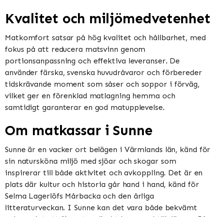
Kvalitet och miljömedvetenhet
Matkomfort satsar på hög kvalitet och hållbarhet, med
fokus på att reducera matsvinn genom
portionsanpassning och effektiva leveranser. De
använder färska, svenska huvudråvaror och förbereder
tidskrävande moment som såser och soppor i förväg,
vilket ger en förenklad matlagning hemma och
samtidigt garanterar en god matupplevelse​​​​.
Om matkassar i Sunne
Sunne är en vacker ort belägen i Värmlands län, känd för
sin natursköna miljö med sjöar och skogar som
inspirerar till både aktivitet och avkoppling. Det är en
plats där kultur och historia går hand i hand, känd för
Selma Lagerlöfs Mårbacka och den årliga
litteraturveckan. I Sunne kan det vara både bekvämt