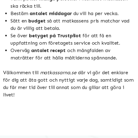
ska räcka till.
Bestäm
antalet middagar
du vill ha per vecka.
Sätt en
budget
så att matkassens pris matchar vad
du är villig att betala.
Se över
betyget på Trustpilot
för att få en
uppfattning om företagets service och kvalitet.
Overväg
antalet recept
och mångfalden av
maträtter för att hålla måltiderna spännande.
Välkommen till
matkassarna.se
där vi gör det enklare
för dig att äta gott och nyttigt varje dag, samtidigt som
du får mer tid över till annat som du gillar att göra i
livet!