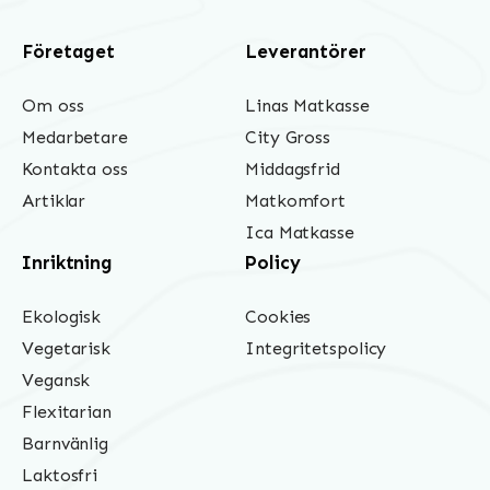
Företaget
Leverantörer
Om oss
Linas Matkasse
Medarbetare
City Gross
Kontakta oss
Middagsfrid
Artiklar
Matkomfort
Ica Matkasse
Inriktning
Policy
Ekologisk
Cookies
Vegetarisk
Integritetspolicy
Vegansk
Flexitarian
Barnvänlig
Laktosfri