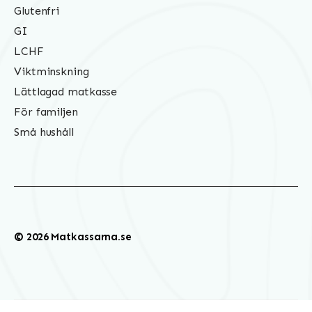
Glutenfri
GI
LCHF
Viktminskning
Lättlagad matkasse
För familjen
Små hushåll
© 2026 Matkassarna.se