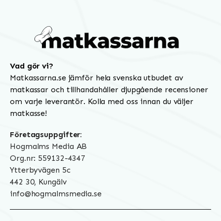
Vad gör vi?
Matkassarna.se jämför hela svenska utbudet av
matkassar och tillhandahåller djupgående recensioner
om varje leverantör. Kolla med oss innan du väljer
matkasse!
Företagsuppgifter:
Hogmalms Media AB
Org.nr: 559132-4347
Ytterbyvägen 5c
442 30, Kungälv
info@hogmalmsmedia.se