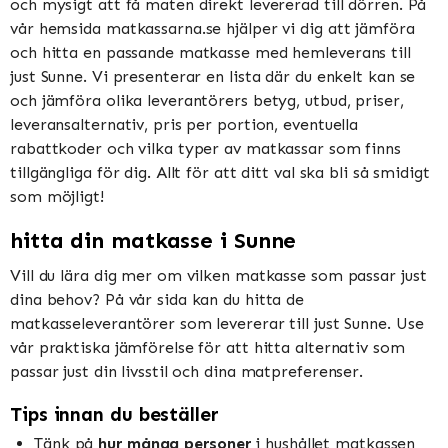
och mysigt att få maten direkt levererad till dörren. På
vår hemsida matkassarna.se hjälper vi dig att jämföra
och hitta en passande matkasse med hemleverans till
just Sunne. Vi presenterar en lista där du enkelt kan se
och jämföra olika leverantörers betyg, utbud, priser,
leveransalternativ, pris per portion, eventuella
rabattkoder och vilka typer av matkassar som finns
tillgängliga för dig. Allt för att ditt val ska bli så smidigt
som möjligt!
hitta din matkasse i Sunne
Vill du lära dig mer om vilken matkasse som passar just
dina behov? På vår sida kan du hitta de
matkasseleverantörer som levererar till just Sunne. Use
vår praktiska jämförelse för att hitta alternativ som
passar just din livsstil och dina matpreferenser.
Tips innan du beställer
Tänk på
hur många personer
i hushållet matkassen