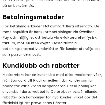
på en bekväm tid​​​​.
Betalningsmetoder
För betalning erbjuder Matkomfort flera alternativ. De
mest populära är bankkortsbetalningar via Swedbank
Pay och möjlighet att betala via e-faktura eller fysisk
faktura, mot en liten avgift. Dessa flexibla
betalningsalternativ underlättar för kunder att välja det
som passar dem bäst​​.
Kundklubb och rabatter
Matkomfort har en kundklubb med olika medlemsnivåer,
från Standard till Platinamedlem, där kunder samlar
poäng för varje krona de spenderar. Dessa poäng kan
användas i deras webbutik. De erbjuder också rullande
rabatter och kampanjer för nya kunder, vilket gör det
fördelaktigt att prova deras tjänster​​.