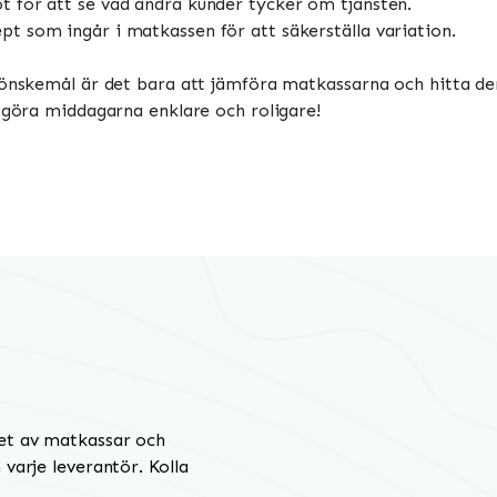
ot för att se vad andra kunder tycker om tjänsten.
pt som ingår i matkassen för att säkerställa variation.
 önskemål är det bara att jämföra matkassarna och hitta de
g göra middagarna enklare och roligare!
et av matkassar och
varje leverantör. Kolla