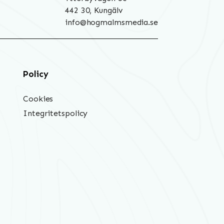
442 30, Kungälv
info@hogmalmsmedia.se
Policy
Cookies
Integritetspolicy