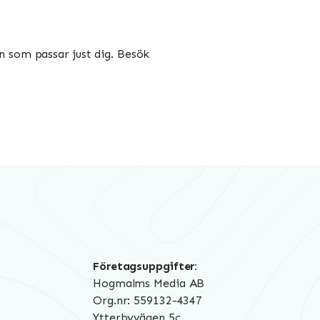
n som passar just dig. Besök
Företagsuppgifter:
Hogmalms Media AB
Org.nr: 559132-4347
Ytterbyvägen 5c