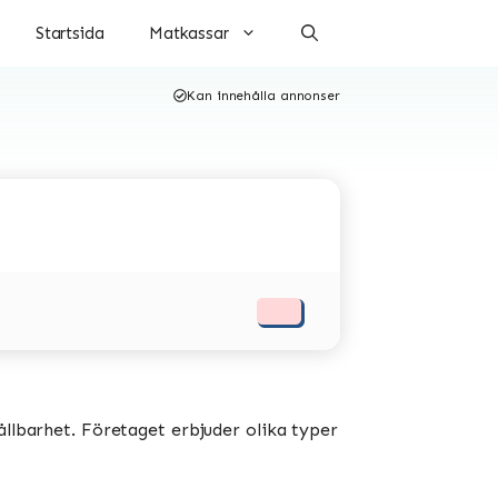
Startsida
Matkassar
Kan innehålla annonser
ållbarhet. Företaget erbjuder olika typer