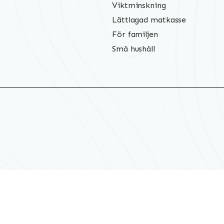
Viktminskning
Lättlagad matkasse
För familjen
Små hushåll