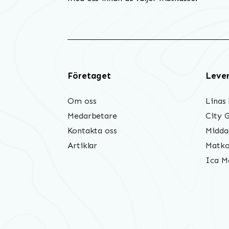
Företaget
Leve
Om oss
Linas
Medarbetare
City 
Kontakta oss
Midda
Artiklar
Matko
Ica M