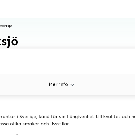
vartsjö
tsjö
Mer info
ntör i Sverige, känd för sin hängivenhet till kvalitet och h
sa olika smaker och livsstilar.