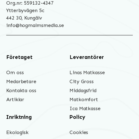
Org.nr: 559132-4347
Ytterbyvägen 5c
442 30, Kungälv
info@hogmalmsmedia.se
Företaget
Leverantörer
Om oss
Linas Matkasse
Medarbetare
City Gross
Kontakta oss
Middagsfrid
Artiklar
Matkomfort
Ica Matkasse
Inriktning
Policy
Ekologisk
Cookies