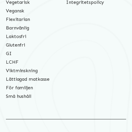
Vegetarisk
Integritetspolicy
Vegansk
Flexitarian
Barnvänlig
Laktosfri
Glutenfri
GI
LCHF
Viktminskning
Lättlagad matkasse
För familjen
Små hushåll