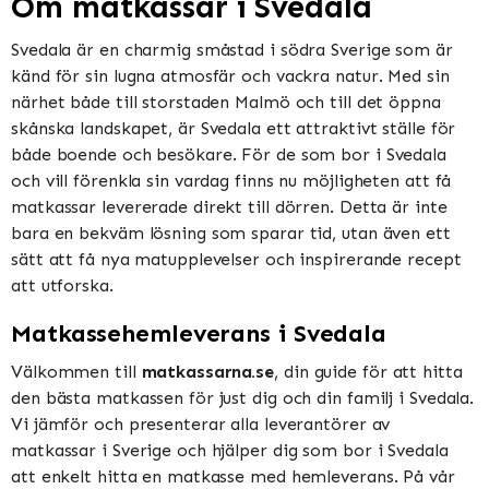
Om matkassar i Svedala
Svedala är en charmig småstad i södra Sverige som är
känd för sin lugna atmosfär och vackra natur. Med sin
närhet både till storstaden Malmö och till det öppna
skånska landskapet, är Svedala ett attraktivt ställe för
både boende och besökare. För de som bor i Svedala
och vill förenkla sin vardag finns nu möjligheten att få
matkassar levererade direkt till dörren. Detta är inte
bara en bekväm lösning som sparar tid, utan även ett
sätt att få nya matupplevelser och inspirerande recept
att utforska.
Matkassehemleverans i Svedala
Välkommen till
matkassarna.se
, din guide för att hitta
den bästa matkassen för just dig och din familj i Svedala.
Vi jämför och presenterar alla leverantörer av
matkassar i Sverige och hjälper dig som bor i Svedala
att enkelt hitta en matkasse med hemleverans. På vår