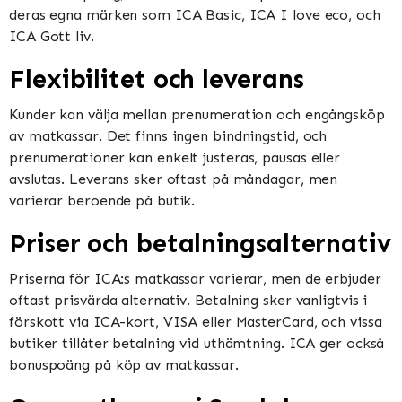
deras egna märken som ICA Basic, ICA I love eco, och
ICA Gott liv​​.
Flexibilitet och leverans
Kunder kan välja mellan prenumeration och engångsköp
av matkassar. Det finns ingen bindningstid, och
prenumerationer kan enkelt justeras, pausas eller
avslutas. Leverans sker oftast på måndagar, men
varierar beroende på butik​​​​.
Priser och betalningsalternativ
Priserna för ICA:s matkassar varierar, men de erbjuder
oftast prisvärda alternativ. Betalning sker vanligtvis i
förskott via ICA-kort, VISA eller MasterCard, och vissa
butiker tillåter betalning vid uthämtning. ICA ger också
bonuspoäng på köp av matkassar​​.