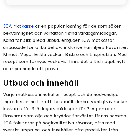
ICA Matkasse
är en populär lösning för de som söker
bekvämlighet och variation i sina vardagsmiddagar.
Känd för sitt breda utbud, erbjuder ICA matkassar
anpassade för olika behov, inklusive Familjens Favoriter,
Klimat, Vego, Enkla veckan, Bistro och Inspiration​​​​. Med
recept som förnyas veckovis, finns det alltid något nytt
och spännande att prova​​.
Utbud och innehåll
Varje matkasse innehåller recept och de nödvändiga
ingredienserna för att laga måltiderna. Vanligtvis räcker
kassarna för 3-5 dagars middagar för 2-6 personer.
Basvaror som olja och kryddor förväntas finnas hemma​​.
ICA fokuserar på högkvalitativa råvaror, ofta med
svenskt ursprung, och innehåller ofta produkter från