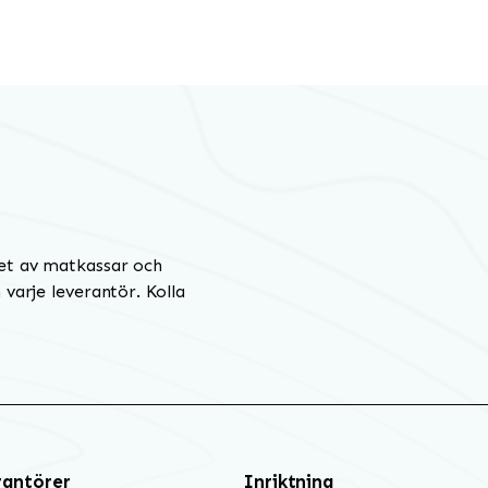
et av matkassar och
varje leverantör. Kolla
rantörer
Inriktning