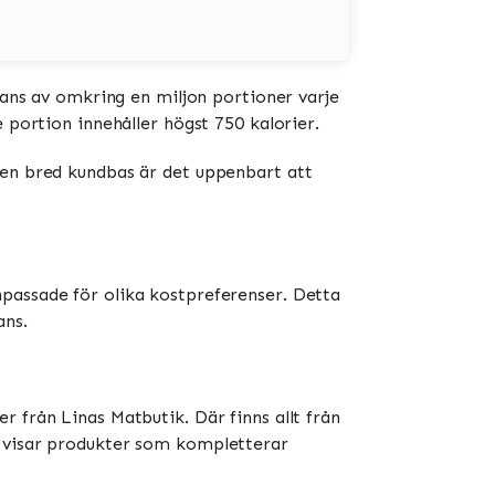
erans av omkring en miljon portioner varje
 portion innehåller högst 750 kalorier.
 en bred kundbas är det uppenbart att
passade för olika kostpreferenser. Detta
ans.
 från Linas Matbutik. Där finns allt från
” visar produkter som kompletterar