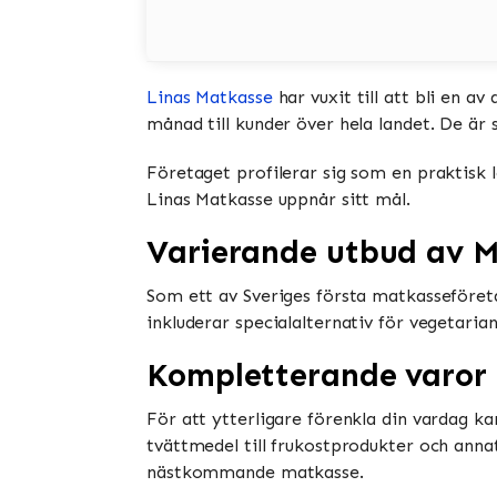
Linas Matkasse
har vuxit till att bli en a
månad till kunder över hela landet. De är 
Företaget profilerar sig som en praktisk 
Linas Matkasse uppnår sitt mål.
Varierande utbud av M
Som ett av Sveriges första matkasseföret
inkluderar specialalternativ för vegetaria
Kompletterande varor 
För att ytterligare förenkla din vardag k
tvättmedel till frukostprodukter och ann
nästkommande matkasse.