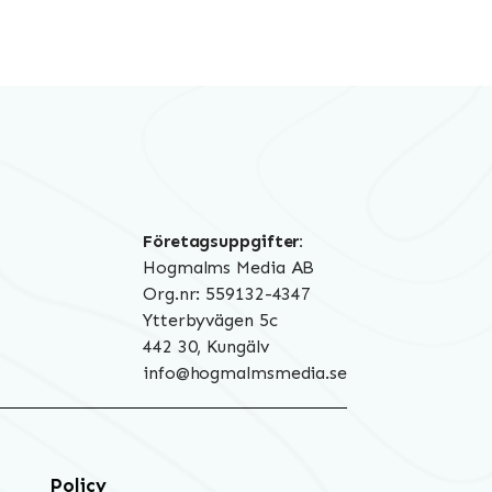
Företagsuppgifter:
Hogmalms Media AB
Org.nr: 559132-4347
Ytterbyvägen 5c
442 30, Kungälv
info@hogmalmsmedia.se
Policy