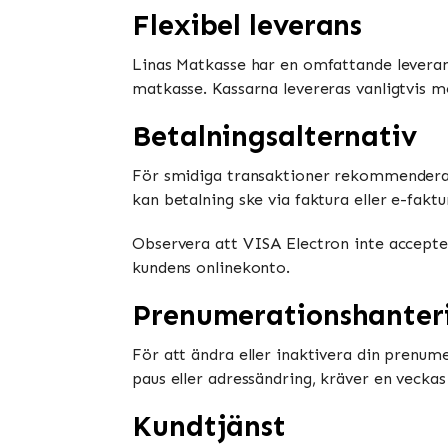
Flexibel leverans
Linas Matkasse har en omfattande leveran
matkasse. Kassarna levereras vanligtvis m
Betalningsalternativ
För smidiga transaktioner rekommenderar 
kan betalning ske via faktura eller e-fakt
Observera att VISA Electron inte accepte
kundens onlinekonto.
Prenumerationshanter
För att ändra eller inaktivera din prenum
paus eller adressändring, kräver en veckas
Kundtjänst