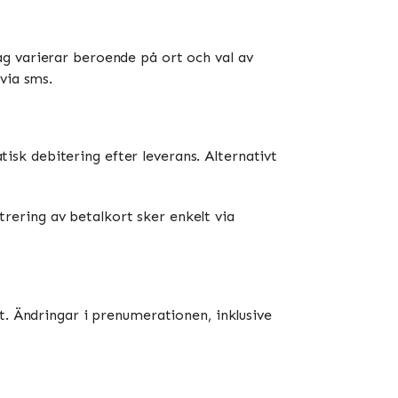
g varierar beroende på ort och val av
via sms.
sk debitering efter leverans. Alternativt
ering av betalkort sker enkelt via
t. Ändringar i prenumerationen, inklusive