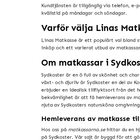
Kundtjänsten är tillgänglig via telefon, e
kvällstid på måndagar och söndagar.
Varför välja Linas Mat
Linas Matkasse är ett populärt val bland
inköp och ett varierat utbud av matkassa
Om matkassar i Sydkos
Sydkoster är en ö full av skönhet och char
växt- och djurliv är Sydkoster en del av K
erbjuder en idealisk tillflyktsort från de
bekvämlighet är att få hemleverans av mat
njuta av Sydkosters natursköna omgivning
Hemleverans av matkasse til
Hos oss på
matkassarna.se
hittar du en hj
på Sydkoster. Vår sajt är byggd för att gö