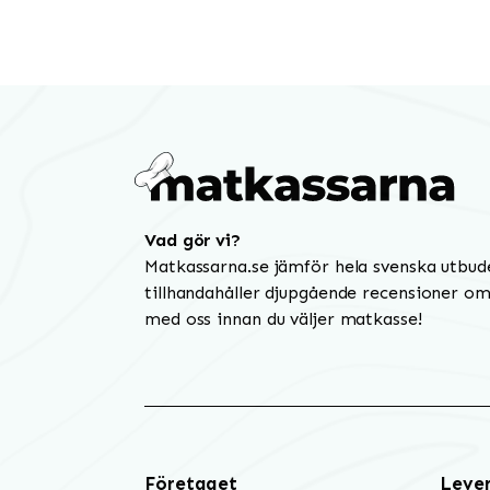
Vad gör vi?
Matkassarna.se jämför hela svenska utbud
tillhandahåller djupgående recensioner om 
med oss innan du väljer matkasse!
Företaget
Leve