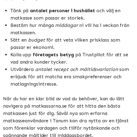
Tänk på
antalet personer i hushållet
och välj en
matkasse som passar er storlek.
Bestäm hur många
middagar
ni vill ha i veckan från
matkassen.
Sätt en
budget
för att veta vilken prisklass som
passar er ekonomi.
Kolla upp
företagets betyg
på Trustpilot för att se
vad andra kunder tycker.
Utvärdera
antalet recept och måltidsvariation
som
erbjuds för att matcha era smakpreferenser och
matlagningsintresse.
När du har en klar bild av vad du behöver, kan du lätt
navigera på matkassarna.se för att hitta den bästa
matkassen just för dig. Såväl nya som erfarna
matkasseanvändare i Tanum kan dra nytta av en tjänst
som förenklar vardagen och tillför nytänkande och
spännande måltider till middagsbordet.