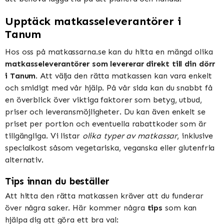
Upptäck matkasseleverantörer i
Tanum
Hos oss på matkassarna.se kan du hitta en mängd olika
matkasseleverantörer som levererar direkt till din dörr
i Tanum
. Att välja den rätta matkassen kan vara enkelt
och smidigt med vår hjälp. På vår sida kan du snabbt få
en överblick över viktiga faktorer som betyg, utbud,
priser och leveransmöjligheter. Du kan även enkelt se
priset per portion och eventuella rabattkoder som är
tillgängliga. Vi listar
olika typer av matkassar
, inklusive
specialkost såsom vegetariska, veganska eller glutenfria
alternativ.
Tips innan du beställer
Att hitta den rätta matkassen kräver att du funderar
över några saker. Här kommer några
tips
som kan
hjälpa dig att göra ett bra val: