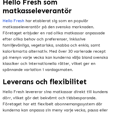
Hello Fresh som
matkasseleverantör
Hello Fresh
har etablerat sig som en populär
matkasseleverantör på den svenska marknaden.
Företaget erbjuder en rad olika matkassar anpassade
efter olika behov och preferenser, inklusive
familjevänliga, vegetariska, snabba och enkla, samt
kalorismarta alternativ. Med över 30 varierade recept
på menyn varje vecka kan kunderna välja bland svenska
klassiker och internationella rätter, vilket ger en
spännande variation i vardagsmaten.
Leverans och flexibilitet
Hello Fresh levererar sina matkassar direkt till kundens
dörr, vilket gör det bekvämt och tidsbesparande.
Företaget har ett flexibelt abonnemangssystem där
kunderna kan anpassa sin meny varje vecka, pausa eller