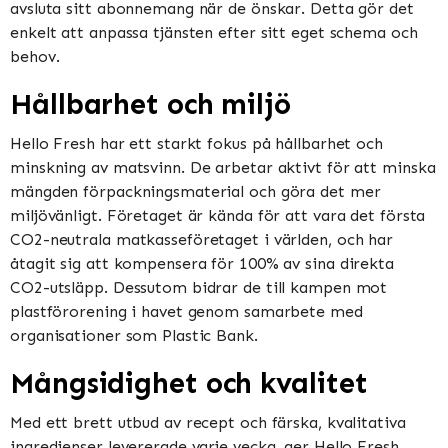
avsluta sitt abonnemang när de önskar. Detta gör det
enkelt att anpassa tjänsten efter sitt eget schema och
behov.
Hållbarhet och miljö
Hello Fresh har ett starkt fokus på hållbarhet och
minskning av matsvinn. De arbetar aktivt för att minska
mängden förpackningsmaterial och göra det mer
miljövänligt. Företaget är kända för att vara det första
CO2-neutrala matkasseföretaget i världen, och har
åtagit sig att kompensera för 100% av sina direkta
CO2-utsläpp. Dessutom bidrar de till kampen mot
plastförorening i havet genom samarbete med
organisationer som Plastic Bank.
Mångsidighet och kvalitet
Med ett brett utbud av recept och färska, kvalitativa
ingredienser levererade varje vecka, ger Hello Fresh