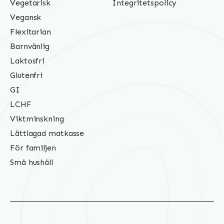
Vegetarisk
Integritetspolicy
Vegansk
Flexitarian
Barnvänlig
Laktosfri
Glutenfri
GI
LCHF
Viktminskning
Lättlagad matkasse
För familjen
Små hushåll