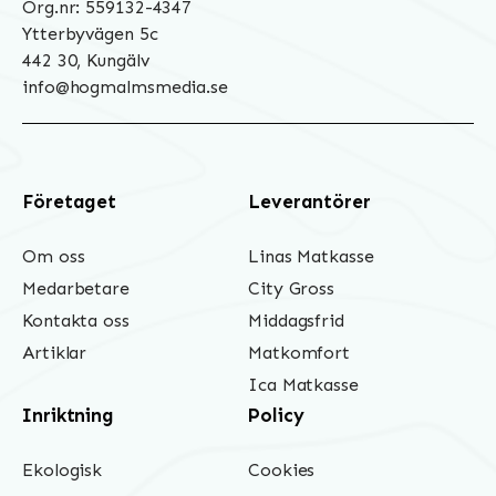
Org.nr: 559132-4347
Ytterbyvägen 5c
442 30, Kungälv
info@hogmalmsmedia.se
Företaget
Leverantörer
Om oss
Linas Matkasse
Medarbetare
City Gross
Kontakta oss
Middagsfrid
Artiklar
Matkomfort
Ica Matkasse
Inriktning
Policy
Ekologisk
Cookies