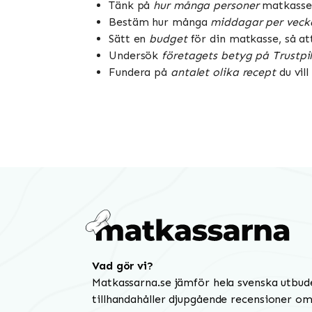
Tänk på
hur många personer
matkassen 
Bestäm hur många
middagar per veck
Sätt en
budget
för din matkasse, så at
Undersök
företagets betyg på Trustpi
Fundera på
antalet olika recept
du vill
Vad gör vi?
Matkassarna.se jämför hela svenska utbud
tillhandahåller djupgående recensioner om 