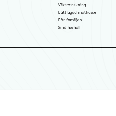
Viktminskning
Lättlagad matkasse
För familjen
Små hushåll