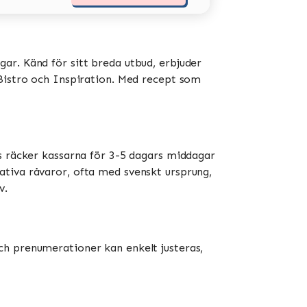
ar. Känd för sitt breda utbud, erbjuder
stro och Inspiration​​​​. Med recept som
is räcker kassarna för 3-5 dagars middagar
ativa råvaror, ofta med svenskt ursprung,
​.
ch prenumerationer kan enkelt justeras,