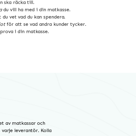
ska räcka till.
a
du vill ha med i din matkasse.
t du vet vad du kan spendera.
lot
för att se vad andra kunder tycker.
 prova i din matkasse.
et av matkassar och
varje leverantör. Kolla