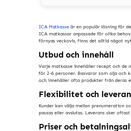
ICA Matkasse
är en populär lösning för d
ICA matkassar anpassade för olika behov, i
förnyas veckovis, finns det alltid något ny
Utbud och innehåll
Varje matkasse innehåller recept och de n
för 2-6 personer. Basvaror som olja och k
och innehåller ofta produkter från deras e
Flexibilitet och leveran
Kunder kan välja mellan prenumeration oc
pausas eller avslutas. Leverans sker oftast
Priser och betalningsal