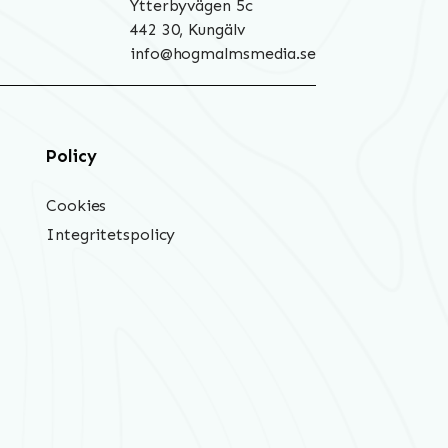
Ytterbyvägen 5c
442 30, Kungälv
info@hogmalmsmedia.se
Policy
Cookies
Integritetspolicy