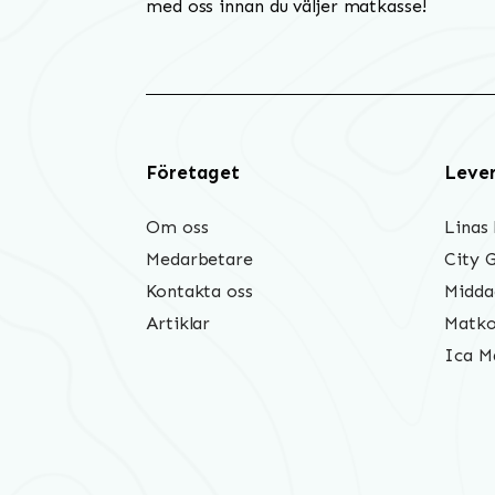
med oss innan du väljer matkasse!
Företaget
Leve
Om oss
Linas
Medarbetare
City 
Kontakta oss
Midda
Artiklar
Matko
Ica M