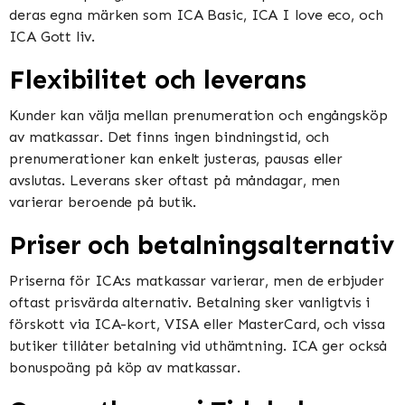
deras egna märken som ICA Basic, ICA I love eco, och
ICA Gott liv​​.
Flexibilitet och leverans
Kunder kan välja mellan prenumeration och engångsköp
av matkassar. Det finns ingen bindningstid, och
prenumerationer kan enkelt justeras, pausas eller
avslutas. Leverans sker oftast på måndagar, men
varierar beroende på butik​​​​.
Priser och betalningsalternativ
Priserna för ICA:s matkassar varierar, men de erbjuder
oftast prisvärda alternativ. Betalning sker vanligtvis i
förskott via ICA-kort, VISA eller MasterCard, och vissa
butiker tillåter betalning vid uthämtning. ICA ger också
bonuspoäng på köp av matkassar​​.