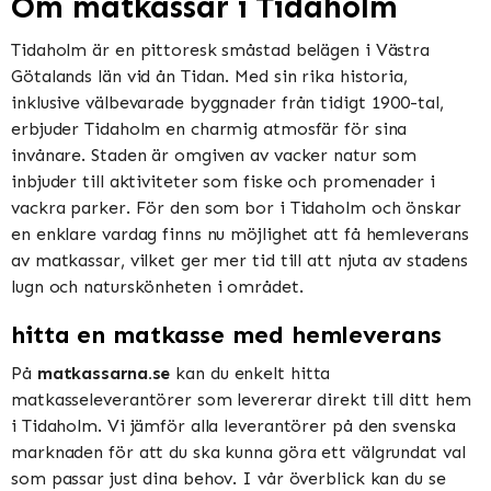
Om matkassar i Tidaholm
Tidaholm är en pittoresk småstad belägen i Västra
Götalands län vid ån Tidan. Med sin rika historia,
inklusive välbevarade byggnader från tidigt 1900-tal,
erbjuder Tidaholm en charmig atmosfär för sina
invånare. Staden är omgiven av vacker natur som
inbjuder till aktiviteter som fiske och promenader i
vackra parker. För den som bor i Tidaholm och önskar
en enklare vardag finns nu möjlighet att få hemleverans
av matkassar, vilket ger mer tid till att njuta av stadens
lugn och naturskönheten i området.
hitta en matkasse med hemleverans
På
matkassarna.se
kan du enkelt hitta
matkasseleverantörer som levererar direkt till ditt hem
i Tidaholm. Vi jämför alla leverantörer på den svenska
marknaden för att du ska kunna göra ett välgrundat val
som passar just dina behov. I vår överblick kan du se