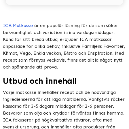
ICA Matkasse
är en populär lösning för de som söker
bekvämlighet och variation i sina vardagsmiddagar.
Känd för sitt breda utbud, erbjuder ICA matkassar
anpassade för olika behov, inklusive Familjens Favoriter,
Klimat, Vego, Enkla veckan, Bistro och Inspiration​​​​. Med
recept som förnyas veckovis, finns det alltid något nytt
och spännande att prova​​.
Utbud och innehåll
Varje matkasse innehåller recept och de nödvändiga
ingredienserna för att laga måltiderna. Vanligtvis räcker
kassarna för 3-5 dagars middagar för 2-6 personer.
Basvaror som olja och kryddor förväntas finnas hemma​​.
ICA fokuserar på högkvalitativa råvaror, ofta med
svenskt ursprung, och innehåller ofta produkter från