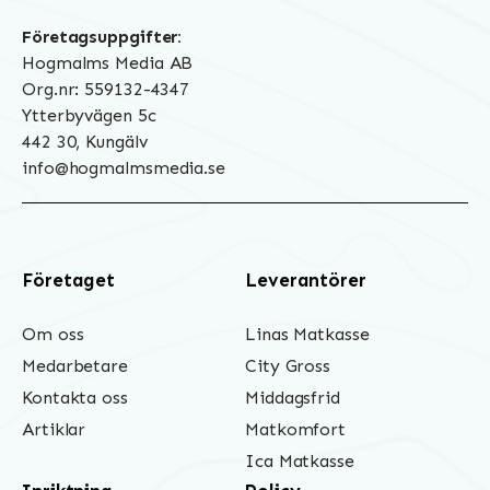
Företagsuppgifter:
Hogmalms Media AB
Org.nr: 559132-4347
Ytterbyvägen 5c
442 30, Kungälv
info@hogmalmsmedia.se
Företaget
Leverantörer
Om oss
Linas Matkasse
Medarbetare
City Gross
Kontakta oss
Middagsfrid
Artiklar
Matkomfort
Ica Matkasse