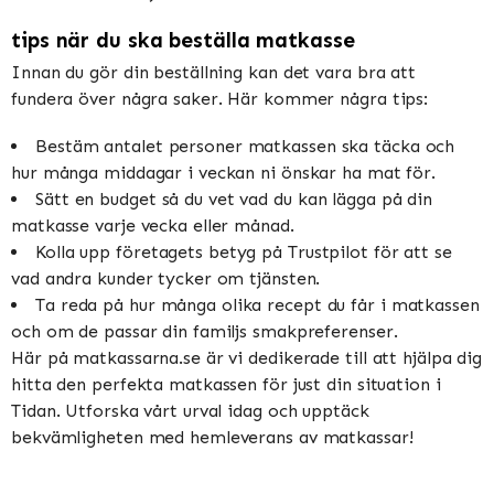
tips när du ska beställa matkasse
Innan du gör din beställning kan det vara bra att
fundera över några saker. Här kommer några tips:
Bestäm antalet personer matkassen ska täcka och
hur många middagar i veckan ni önskar ha mat för.
Sätt en budget så du vet vad du kan lägga på din
matkasse varje vecka eller månad.
Kolla upp företagets betyg på Trustpilot för att se
vad andra kunder tycker om tjänsten.
Ta reda på hur många olika recept du får i matkassen
och om de passar din familjs smakpreferenser.
Här på matkassarna.se är vi dedikerade till att hjälpa dig
hitta den perfekta matkassen för just din situation i
Tidan. Utforska vårt urval idag och upptäck
bekvämligheten med hemleverans av matkassar!