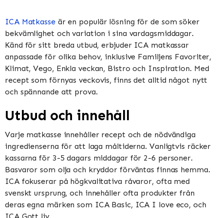
ICA Matkasse
är en populär lösning för de som söker
bekvämlighet och variation i sina vardagsmiddagar.
Känd för sitt breda utbud, erbjuder ICA matkassar
anpassade för olika behov, inklusive Familjens Favoriter,
Klimat, Vego, Enkla veckan, Bistro och Inspiration​​​​. Med
recept som förnyas veckovis, finns det alltid något nytt
och spännande att prova​​.
Utbud och innehåll
Varje matkasse innehåller recept och de nödvändiga
ingredienserna för att laga måltiderna. Vanligtvis räcker
kassarna för 3-5 dagars middagar för 2-6 personer.
Basvaror som olja och kryddor förväntas finnas hemma​​.
ICA fokuserar på högkvalitativa råvaror, ofta med
svenskt ursprung, och innehåller ofta produkter från
deras egna märken som ICA Basic, ICA I love eco, och
ICA Gott liv​​.