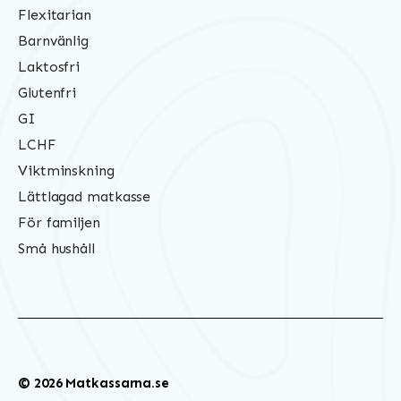
Flexitarian
Barnvänlig
Laktosfri
Glutenfri
GI
LCHF
Viktminskning
Lättlagad matkasse
För familjen
Små hushåll
© 2026 Matkassarna.se