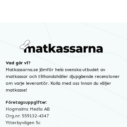
Vad gör vi?
Matkassarna.se jämför hela svenska utbudet av
matkassar och tillhandahåller djupgående recensioner
om varje leverantör. Kolla med oss innan du väljer
matkasse!
Företagsuppgifter:
Hogmalms Media AB
Org.nr: 559132-4347
Ytterbyvägen 5c