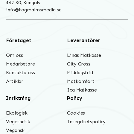
442 30, Kungälv
info@hogmalmsmedia.se
Företaget
Leverantörer
Om oss
Linas Matkasse
Medarbetare
City Gross
Kontakta oss
Middagsfrid
Artiklar
Matkomfort
Ica Matkasse
Inriktning
Policy
Ekologisk
Cookies
Vegetarisk
Integritetspolicy
Vegansk