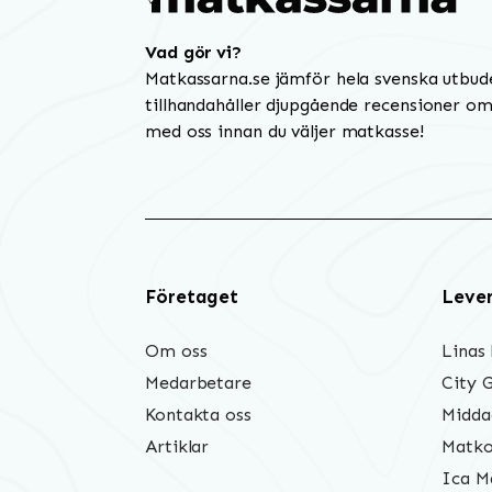
Vad gör vi?
Matkassarna.se jämför hela svenska utbud
tillhandahåller djupgående recensioner om 
med oss innan du väljer matkasse!
Företaget
Leve
Om oss
Linas
Medarbetare
City 
Kontakta oss
Midda
Artiklar
Matko
Ica M