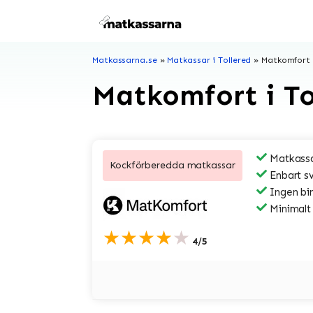
Hoppa
till
innehåll
Matkassarna.se
»
Matkassar i Tollered
»
Matkomfort i
Matkomfort i To
Matkassa
Kockförberedda matkassar
Enbart s
Ingen bi
Minimalt
★★★★★
4/5