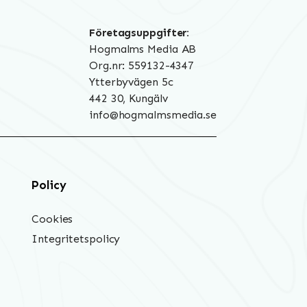
Företagsuppgifter:
Hogmalms Media AB
Org.nr: 559132-4347
Ytterbyvägen 5c
442 30, Kungälv
info@hogmalmsmedia.se
Policy
Cookies
Integritetspolicy