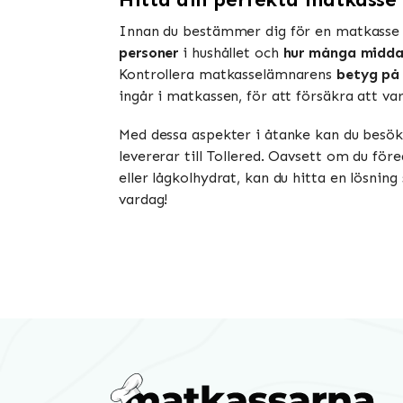
Innan du bestämmer dig för en matkasse f
personer
i hushållet och
hur många midd
Kontrollera matkasselämnarens
betyg på 
ingår i matkassen, för att försäkra att v
Med dessa aspekter i åtanke kan du besök
levererar till Tollered. Oavsett om du för
eller lågkolhydrat, kan du hitta en lösni
vardag!