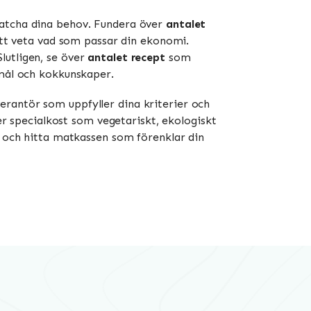
matcha dina behov. Fundera över
antalet
tt veta vad som passar din ekonomi.
lutligen, se över
antalet recept
som
emål och kokkunskaper.
erantör som uppfyller dina kriterier och
ker specialkost som vegetariskt, ekologiskt
d och hitta matkassen som förenklar din