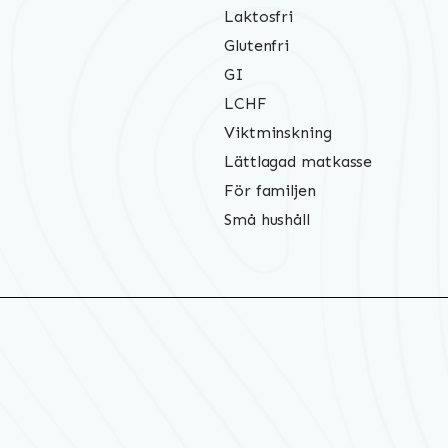
Laktosfri
Glutenfri
GI
LCHF
Viktminskning
Lättlagad matkasse
För familjen
Små hushåll