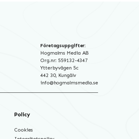
Företagsuppgifter:
Hogmalms Media AB
Org.nr: 559132-4347
Ytterbyvägen 5c
442 30, Kungälv
info@hogmalmsmedia.se
Policy
Cookies
Integritetspolicy