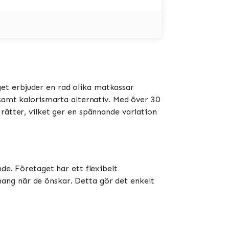
et erbjuder en rad olika matkassar
 samt kalorismarta alternativ. Med över 30
rätter, vilket ger en spännande variation
de. Företaget har ett flexibelt
ang när de önskar. Detta gör det enkelt