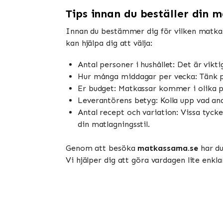
Tips innan du beställer din 
Innan du bestämmer dig för vilken matkas
kan hjälpa dig att välja:
Antal personer i hushållet: Det är vikti
Hur många middagar per vecka: Tänk på
Er budget: Matkassar kommer i olika pr
Leverantörens betyg: Kolla upp vad and
Antal recept och variation: Vissa tyck
din matlagningsstil.
Genom att besöka
matkassarna.se
har du
Vi hjälper dig att göra vardagen lite enkla