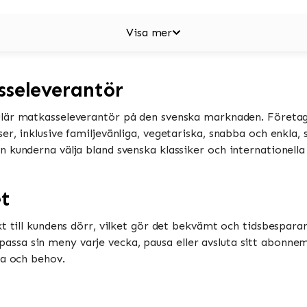
Visa mer
sseleverantör
lär matkasseleverantör på den svenska marknaden. Företag
er, inklusive familjevänliga, vegetariska, snabba och enkla,
 kunderna välja bland svenska klassiker och internationella 
et
t till kundens dörr, vilket gör det bekvämt och tidsbesparan
sa sin meny varje vecka, pausa eller avsluta sitt abonnem
ma och behov.