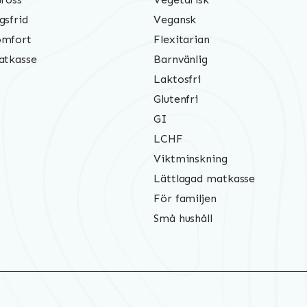
gsfrid
Vegansk
mfort
Flexitarian
atkasse
Barnvänlig
Laktosfri
Glutenfri
GI
LCHF
Viktminskning
Lättlagad matkasse
För familjen
Små hushåll