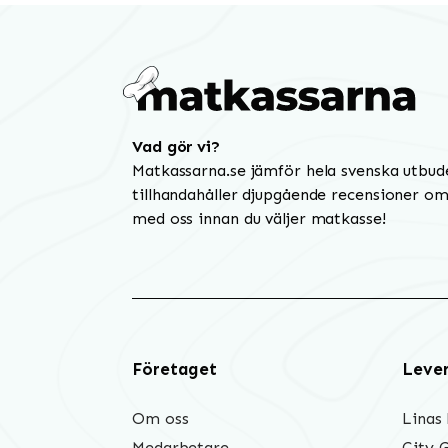
Vad gör vi?
Matkassarna.se jämför hela svenska utbud
tillhandahåller djupgående recensioner om 
med oss innan du väljer matkasse!
Företaget
Leve
Om oss
Linas
Medarbetare
City 