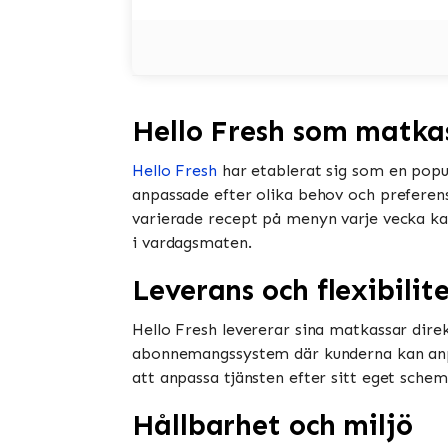
Hello Fresh som matka
Hello Fresh
har etablerat sig som en popu
anpassade efter olika behov och preferens
varierade recept på menyn varje vecka kan
i vardagsmaten.
Leverans och flexibilit
Hello Fresh levererar sina matkassar direk
abonnemangssystem där kunderna kan anpas
att anpassa tjänsten efter sitt eget sche
Hållbarhet och miljö