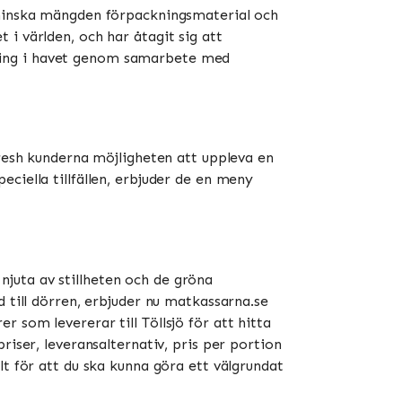
t minska mängden förpackningsmaterial och
i världen, och har åtagit sig att
ning i havet genom samarbete med
Fresh kunderna möjligheten att uppleva en
ciella tillfällen, erbjuder de en meny
 njuta av stillheten och de gröna
 till dörren, erbjuder nu matkassarna.se
 som levererar till Töllsjö för att hitta
riser, leveransalternativ, pris per portion
lt för att du ska kunna göra ett välgrundat