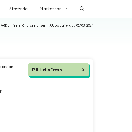
Startsida
Matkassar
Kan innehålla annonser
Uppdaterad:
01/03-2024
 portion
Till
HelloFresh
ar