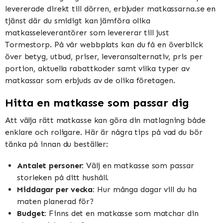
levererade direkt till dörren, erbjuder matkassarna.se en
tjänst där du smidigt kan jämföra olika
matkasseleverantörer som levererar till just
Tormestorp. På vår webbplats kan du få en överblick
över betyg, utbud, priser, leveransalternativ, pris per
portion, aktuella rabattkoder samt vilka typer av
matkassar som erbjuds av de olika företagen.
Hitta en matkasse som passar dig
Att välja rätt matkasse kan göra din matlagning både
enklare och roligare. Här är några tips på vad du bör
tänka på innan du beställer:
Antalet personer:
Välj en matkasse som passar
storleken på ditt hushåll.
Middagar per vecka:
Hur många dagar vill du ha
maten planerad för?
Budget:
Finns det en matkasse som matchar din