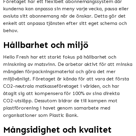
Företaget har ett flexibelt abonnemangssystem där
kunderna kan anpassa sin meny varje vecka, pausa eller
avsluta sitt abonnemang när de önskar. Detta gör det
enkelt att anpassa tjänsten efter sitt eget schema och
behov.
Hållbarhet och miljö
Hello Fresh har ett starkt fokus på hållbarhet och
minskning av matsvinn. De arbetar aktivt för att minska
mängden förpackningsmaterial och göra det mer
miljövänligt. Företaget är kända för att vara det första
CO2-neutrala matkasseföretaget i världen, och har
åtagit sig att kompensera för 100% av sina direkta
CO2-utsläpp. Dessutom bidrar de till kampen mot
plastförorening i havet genom samarbete med
organisationer som Plastic Bank.
Mångsidighet och kvalitet