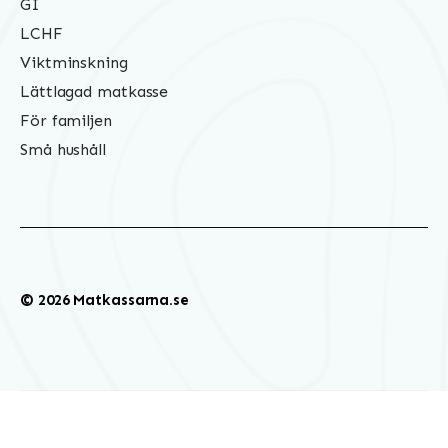
GI
LCHF
Viktminskning
Lättlagad matkasse
För familjen
Små hushåll
© 2026 Matkassarna.se