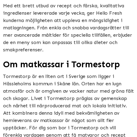
Med ett brett utbud av recept och färska, kvalitativa
ingredienser levererade varje vecka, ger Hello Fresh
kunderna möjligheten att uppleva en mångsidighet i
matlagningen. Från enkla och snabba vardagsrätter till
mer avancerade måltider för speciella tillfällen, erbjuder
de en meny som kan anpassas till olika dieter och
smakpreferenser.
Om matkassar i Tormestorp
Tormestorp är en liten ort i Sverige som ligger i
Hässleholms kommun i Skåne län. Orten har en lugn
atmosfär och är omgiven av vacker natur med gröna fält
och skogar. Livet i Tormestorp präglas av gemenskap
och närhet till närproducerad mat och lokala initiativ.
Att kombinera denna idyll med bekvämligheten av
hemleverans av matkassar är något som allt fler
upptäcker. För dig som bor i Tormestorp och vill
förenkla vardagen genom att få matvaror och recept