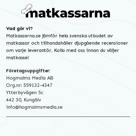
Vad gör vi?
Matkassarna.se jämför hela svenska utbudet av
matkassar och tillhandahåller djupgående recensioner
om varje leverantör. Kolla med oss innan du väljer
matkasse!
Företagsuppgifter:
Hogmalms Media AB
Org.nr: 559132-4347
Ytterbyvägen 5c
442 30, Kungälv
info@hogmalmsmedia.se