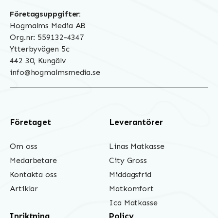
Företagsuppgifter:
Hogmalms Media AB
Org.nr: 559132-4347
Ytterbyvägen 5c
442 30, Kungälv
info@hogmalmsmedia.se
Företaget
Leverantörer
Om oss
Linas Matkasse
Medarbetare
City Gross
Kontakta oss
Middagsfrid
Artiklar
Matkomfort
Ica Matkasse
Inriktning
Policy