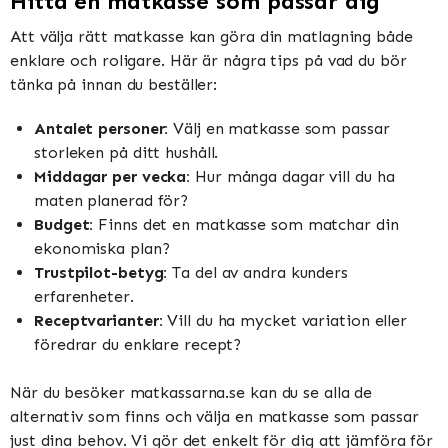
Hitta en matkasse som passar dig
Att välja rätt matkasse kan göra din matlagning både
enklare och roligare. Här är några tips på vad du bör
tänka på innan du beställer:
Antalet personer:
Välj en matkasse som passar
storleken på ditt hushåll.
Middagar per vecka:
Hur många dagar vill du ha
maten planerad för?
Budget:
Finns det en matkasse som matchar din
ekonomiska plan?
Trustpilot-betyg:
Ta del av andra kunders
erfarenheter.
Receptvarianter:
Vill du ha mycket variation eller
föredrar du enklare recept?
När du besöker matkassarna.se kan du se alla de
alternativ som finns och välja en matkasse som passar
just dina behov. Vi gör det enkelt för dig att jämföra för