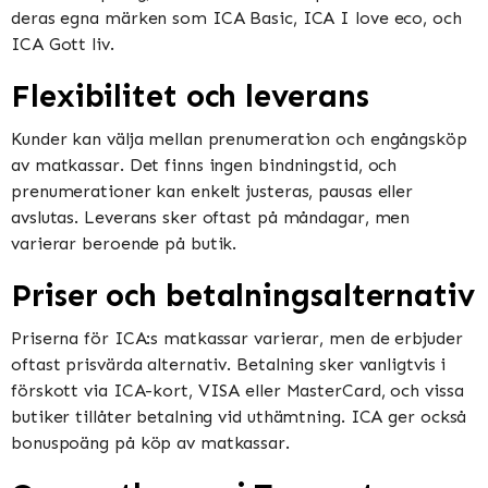
deras egna märken som ICA Basic, ICA I love eco, och
ICA Gott liv​​.
Flexibilitet och leverans
Kunder kan välja mellan prenumeration och engångsköp
av matkassar. Det finns ingen bindningstid, och
prenumerationer kan enkelt justeras, pausas eller
avslutas. Leverans sker oftast på måndagar, men
varierar beroende på butik​​​​.
Priser och betalningsalternativ
Priserna för ICA:s matkassar varierar, men de erbjuder
oftast prisvärda alternativ. Betalning sker vanligtvis i
förskott via ICA-kort, VISA eller MasterCard, och vissa
butiker tillåter betalning vid uthämtning. ICA ger också
bonuspoäng på köp av matkassar​​.