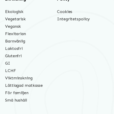
Ekologisk
Cookies
Vegetarisk
Integritetspolicy
Vegansk
Flexitarian
Barnvänlig
Laktosfri
Glutenfri
GI
LCHF
Viktminskning
Lättlagad matkasse
För familjen
Små hushåll