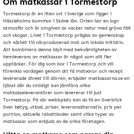
Om matkassar i Tormestorp
Tormestorp är en liten ort i Sverige som ligger i
Hässleholms kommun i Skåne län. Orten har en lugn
atmosfär och är omgiven av vacker natur med gröna fält
och skogar. Livet i Tormestorp präglas av gemenskap
och närhet till närproducerad mat och lokala initiativ.
Att kombinera denna idyll med bekvämligheten av
hemleverans av matkassar är något som allt fler
upptäcker. För dig som bor i Tormestorp och vill
förenkla vardagen genom att få matvaror och recept
levererade direkt till dörren, erbjuder matkassarna.se en
tjänst där du smidigt kan jämföra olika
matkasseleverantörer som levererar till just
Tormestorp. På vår webbplats kan du få en överblick
över betyg, utbud, priser, leveransalternativ, pris per
portion, aktuella rabattkoder samt vilka typer av
matkassar som erbjuds av de olika företagen.