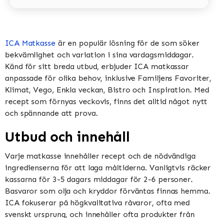
ICA Matkasse
är en populär lösning för de som söker
bekvämlighet och variation i sina vardagsmiddagar.
Känd för sitt breda utbud, erbjuder ICA matkassar
anpassade för olika behov, inklusive Familjens Favoriter,
Klimat, Vego, Enkla veckan, Bistro och Inspiration​​​​. Med
recept som förnyas veckovis, finns det alltid något nytt
och spännande att prova​​.
Utbud och innehåll
Varje matkasse innehåller recept och de nödvändiga
ingredienserna för att laga måltiderna. Vanligtvis räcker
kassarna för 3-5 dagars middagar för 2-6 personer.
Basvaror som olja och kryddor förväntas finnas hemma​​.
ICA fokuserar på högkvalitativa råvaror, ofta med
svenskt ursprung, och innehåller ofta produkter från