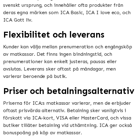
svenskt ursprung, och innehåller ofta produkter från
deras egna märken som ICA Basic, ICA I love eco, och
ICA Gott liv​​.
Flexibilitet och leverans
Kunder kan välja mellan prenumeration och engångsköp
av matkassar. Det finns ingen bindningstid, och
prenumerationer kan enkelt justeras, pausas eller
avslutas. Leverans sker oftast på måndagar, men
varierar beroende på butik​​​​.
Priser och betalningsalternativ
Priserna för ICA:s matkassar varierar, men de erbjuder
oftast prisvärda alternativ. Betalning sker vanligtvis i
förskott via ICA-kort, VISA eller MasterCard, och vissa
butiker tillåter betalning vid uthämtning. ICA ger också
bonuspoäng på köp av matkassar​​.