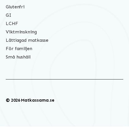
Glutenfri
GI
LCHF
Viktminskning
Lättlagad matkasse
För familjen
Små hushåll
© 2026 Matkassarna.se