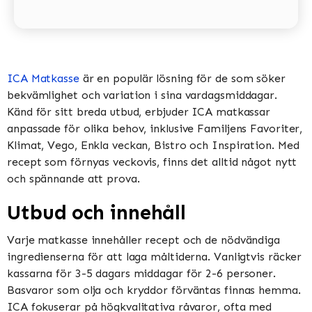
ICA Matkasse
är en populär lösning för de som söker
bekvämlighet och variation i sina vardagsmiddagar.
Känd för sitt breda utbud, erbjuder ICA matkassar
anpassade för olika behov, inklusive Familjens Favoriter,
Klimat, Vego, Enkla veckan, Bistro och Inspiration​​​​. Med
recept som förnyas veckovis, finns det alltid något nytt
och spännande att prova​​.
Utbud och innehåll
Varje matkasse innehåller recept och de nödvändiga
ingredienserna för att laga måltiderna. Vanligtvis räcker
kassarna för 3-5 dagars middagar för 2-6 personer.
Basvaror som olja och kryddor förväntas finnas hemma​​.
ICA fokuserar på högkvalitativa råvaror, ofta med