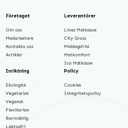
Företaget
Leverantörer
Om oss
Linas Matkasse
Medarbetare
City Gross
Kontakta oss
Middagsfrid
Artiklar
Matkomfort
Ica Matkasse
Inriktning
Policy
Ekologisk
Cookies
Vegetarisk
Integritetspolicy
Vegansk
Flexitarian
Barnvänlig
Laktosfri