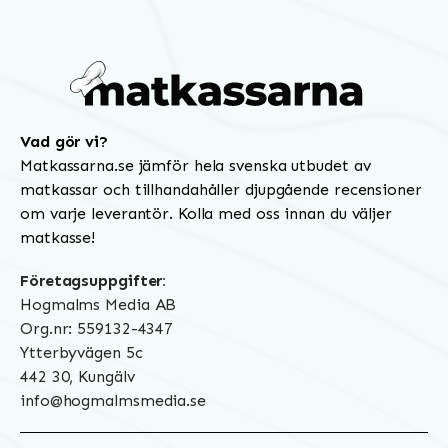
Vad gör vi?
Matkassarna.se jämför hela svenska utbudet av
matkassar och tillhandahåller djupgående recensioner
om varje leverantör. Kolla med oss innan du väljer
matkasse!
Företagsuppgifter:
Hogmalms Media AB
Org.nr: 559132-4347
Ytterbyvägen 5c
442 30, Kungälv
info@hogmalmsmedia.se