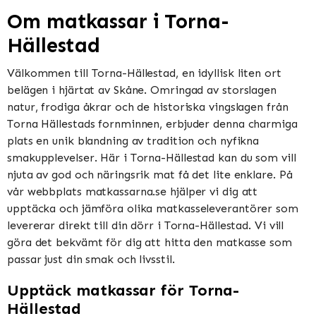
Om matkassar i Torna-
Hällestad
Välkommen till Torna-Hällestad, en idyllisk liten ort
belägen i hjärtat av Skåne. Omringad av storslagen
natur, frodiga åkrar och de historiska vingslagen från
Torna Hällestads fornminnen, erbjuder denna charmiga
plats en unik blandning av tradition och nyfikna
smakupplevelser. Här i Torna-Hällestad kan du som vill
njuta av god och näringsrik mat få det lite enklare. På
vår webbplats matkassarna.se hjälper vi dig att
upptäcka och jämföra olika matkasseleverantörer som
levererar direkt till din dörr i Torna-Hällestad. Vi vill
göra det bekvämt för dig att hitta den matkasse som
passar just din smak och livsstil.
Upptäck matkassar för Torna-
Hällestad