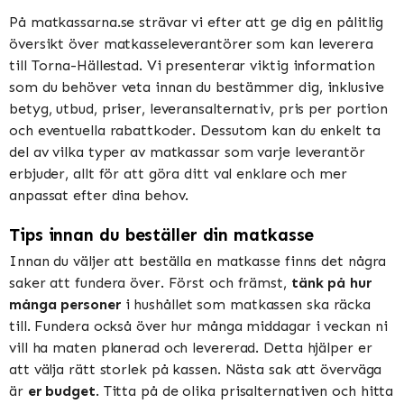
På matkassarna.se strävar vi efter att ge dig en pålitlig
översikt över matkasseleverantörer som kan leverera
till Torna-Hällestad. Vi presenterar viktig information
som du behöver veta innan du bestämmer dig, inklusive
betyg, utbud, priser, leveransalternativ, pris per portion
och eventuella rabattkoder. Dessutom kan du enkelt ta
del av vilka typer av matkassar som varje leverantör
erbjuder, allt för att göra ditt val enklare och mer
anpassat efter dina behov.
Tips innan du beställer din matkasse
Innan du väljer att beställa en matkasse finns det några
saker att fundera över. Först och främst,
tänk på hur
många personer
i hushållet som matkassen ska räcka
till. Fundera också över hur många middagar i veckan ni
vill ha maten planerad och levererad. Detta hjälper er
att välja rätt storlek på kassen. Nästa sak att överväga
är
er budget
. Titta på de olika prisalternativen och hitta