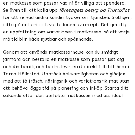
en matkasse som passar vad ni är villiga att spendera.
Se även till att kolla upp
företagets betyg på Trustpilot
för att se vad andra kunder tycker om tjänsten. Slutligen,
titta på antalet och variationen av recept. Det ger dig
en uppfattning om variationen i matkassen, så att varje
måltid blir både njutbar och spännande.
Genom att använda matkassarna.se kan du smidigt
jämföra och beställa en matkasse som passar just dig
och din familj, och få den levererad direkt till ditt hem i
Torna-Hällestad. Upptäck bekvämligheten och glädjen
med att få fräsch, näringsrik och variationsrik mat utan
att behöva lägga tid på planering och inköp. Starta ditt
sökande efter den perfekta matkassen med oss idag!