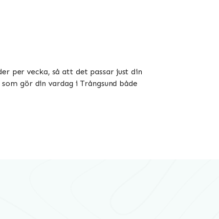
r per vecka, så att det passar just din
sse som gör din vardag i Trångsund både