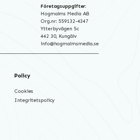
Företagsuppgifter:
Hogmalms Media AB
Org.nr: 559132-4347
Ytterbyvägen 5c
442 30, Kungälv
info@hogmalmsmedia.se
Policy
Cookies
Integritetspolicy