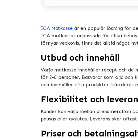
ICA Matkasse
är en populär lösning för d
ICA matkassar anpassade för olika behov, i
förnyas veckovis, finns det alltid något ny
Utbud och innehåll
Varje matkasse innehåller recept och de n
för 2-6 personer. Basvaror som olja och k
och innehåller ofta produkter från deras e
Flexibilitet och leveran
Kunder kan välja mellan prenumeration oc
pausas eller avslutas. Leverans sker oftast
Priser och betalningsal