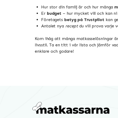
Hur stor din familj är och hur många
m
Er
budget
– hur mycket vill och kan n
Företagets
betyg på Trustpilot
kan ge
Antalet nya
recept
du vill prova varje 
Kom ihåg att många matkasselösningar är fl
livsstil. Ta en titt i vår lista och jämfö
enklare och godare!