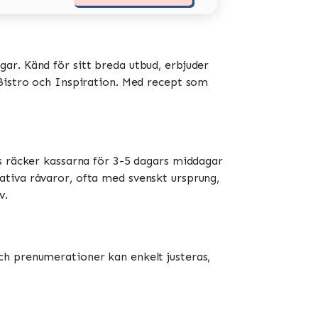
ar. Känd för sitt breda utbud, erbjuder
stro och Inspiration​​​​. Med recept som
is räcker kassarna för 3-5 dagars middagar
ativa råvaror, ofta med svenskt ursprung,
​.
ch prenumerationer kan enkelt justeras,