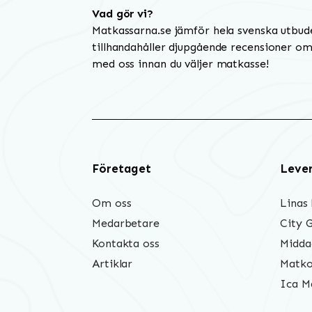
Vad gör vi?
Matkassarna.se jämför hela svenska utbud
tillhandahåller djupgående recensioner om 
med oss innan du väljer matkasse!
Företaget
Leve
Om oss
Linas
Medarbetare
City 
Kontakta oss
Midda
Artiklar
Matko
Ica M