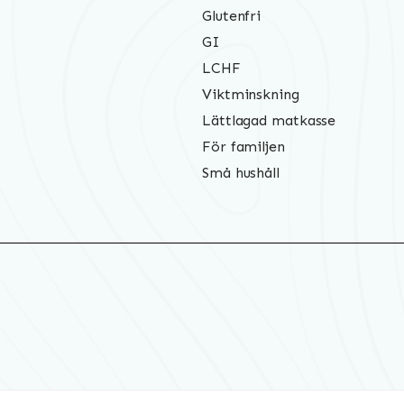
Glutenfri
GI
LCHF
Viktminskning
Lättlagad matkasse
För familjen
Små hushåll