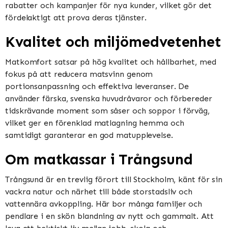
rabatter och kampanjer för nya kunder, vilket gör det
fördelaktigt att prova deras tjänster​​.
Kvalitet och miljömedvetenhet
Matkomfort satsar på hög kvalitet och hållbarhet, med
fokus på att reducera matsvinn genom
portionsanpassning och effektiva leveranser. De
använder färska, svenska huvudråvaror och förbereder
tidskrävande moment som såser och soppor i förväg,
vilket ger en förenklad matlagning hemma och
samtidigt garanterar en god matupplevelse​​​​.
Om matkassar i Trångsund
Trångsund är en trevlig förort till Stockholm, känt för sin
vackra natur och närhet till både storstadsliv och
vattennära avkoppling. Här bor många familjer och
pendlare i en skön blandning av nytt och gammalt. Att