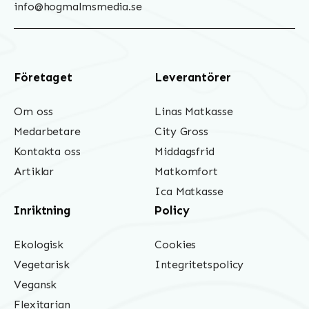
info@hogmalmsmedia.se
Företaget
Leverantörer
Om oss
Linas Matkasse
Medarbetare
City Gross
Kontakta oss
Middagsfrid
Artiklar
Matkomfort
Ica Matkasse
Inriktning
Policy
Ekologisk
Cookies
Vegetarisk
Integritetspolicy
Vegansk
Flexitarian