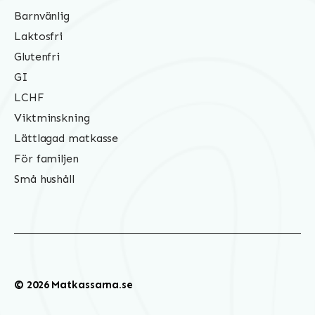
Barnvänlig
Laktosfri
Glutenfri
GI
LCHF
Viktminskning
Lättlagad matkasse
För familjen
Små hushåll
© 2026 Matkassarna.se