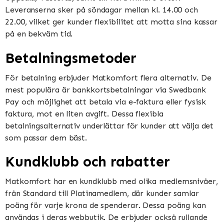
Leveranserna sker på söndagar mellan kl. 14.00 och
22.00, vilket ger kunder flexibilitet att motta sina kassar
på en bekväm tid​​​​.
Betalningsmetoder
För betalning erbjuder Matkomfort flera alternativ. De
mest populära är bankkortsbetalningar via Swedbank
Pay och möjlighet att betala via e-faktura eller fysisk
faktura, mot en liten avgift. Dessa flexibla
betalningsalternativ underlättar för kunder att välja det
som passar dem bäst​​.
Kundklubb och rabatter
Matkomfort har en kundklubb med olika medlemsnivåer,
från Standard till Platinamedlem, där kunder samlar
poäng för varje krona de spenderar. Dessa poäng kan
användas i deras webbutik. De erbjuder också rullande