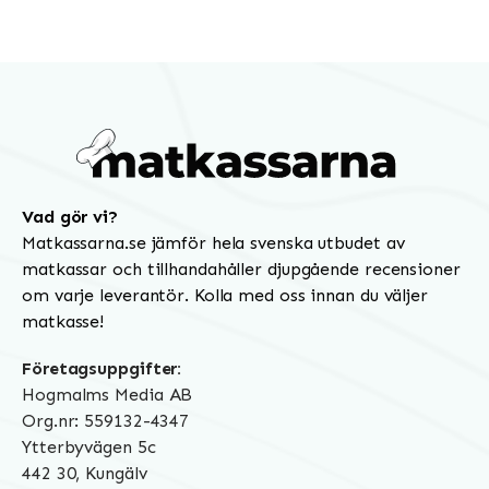
Vad gör vi?
Matkassarna.se jämför hela svenska utbudet av
matkassar och tillhandahåller djupgående recensioner
om varje leverantör. Kolla med oss innan du väljer
matkasse!
Företagsuppgifter:
Hogmalms Media AB
Org.nr: 559132-4347
Ytterbyvägen 5c
442 30, Kungälv