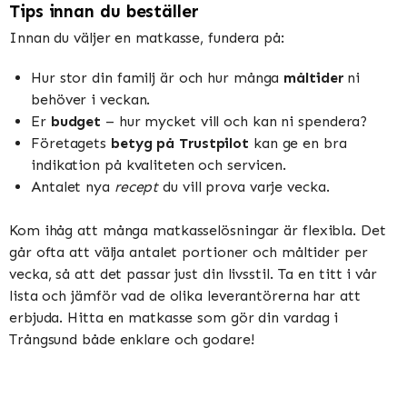
Tips innan du beställer
Innan du väljer en matkasse, fundera på:
Hur stor din familj är och hur många
måltider
ni
behöver i veckan.
Er
budget
– hur mycket vill och kan ni spendera?
Företagets
betyg på Trustpilot
kan ge en bra
indikation på kvaliteten och servicen.
Antalet nya
recept
du vill prova varje vecka.
Kom ihåg att många matkasselösningar är flexibla. Det
går ofta att välja antalet portioner och måltider per
vecka, så att det passar just din livsstil. Ta en titt i vår
lista och jämför vad de olika leverantörerna har att
erbjuda. Hitta en matkasse som gör din vardag i
Trångsund både enklare och godare!