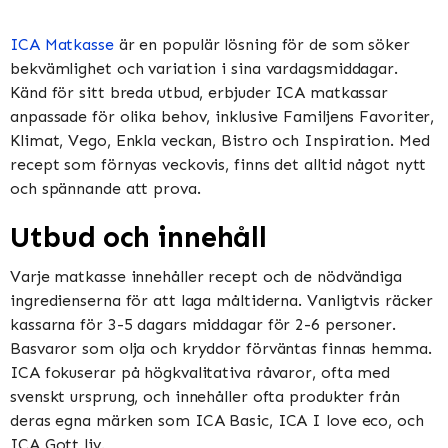
ICA Matkasse
är en populär lösning för de som söker
bekvämlighet och variation i sina vardagsmiddagar.
Känd för sitt breda utbud, erbjuder ICA matkassar
anpassade för olika behov, inklusive Familjens Favoriter,
Klimat, Vego, Enkla veckan, Bistro och Inspiration​​​​. Med
recept som förnyas veckovis, finns det alltid något nytt
och spännande att prova​​.
Utbud och innehåll
Varje matkasse innehåller recept och de nödvändiga
ingredienserna för att laga måltiderna. Vanligtvis räcker
kassarna för 3-5 dagars middagar för 2-6 personer.
Basvaror som olja och kryddor förväntas finnas hemma​​.
ICA fokuserar på högkvalitativa råvaror, ofta med
svenskt ursprung, och innehåller ofta produkter från
deras egna märken som ICA Basic, ICA I love eco, och
ICA Gott liv​​.