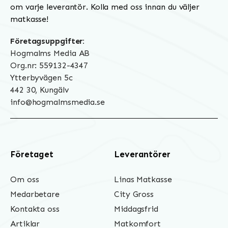
om varje leverantör. Kolla med oss innan du väljer
matkasse!
Företagsuppgifter:
Hogmalms Media AB
Org.nr: 559132-4347
Ytterbyvägen 5c
442 30, Kungälv
info@hogmalmsmedia.se
Företaget
Leverantörer
Om oss
Linas Matkasse
Medarbetare
City Gross
Kontakta oss
Middagsfrid
Artiklar
Matkomfort