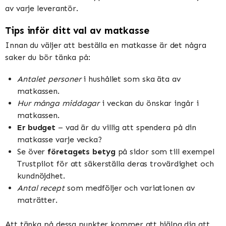
av varje leverantör.
Tips inför ditt val av matkasse
Innan du väljer att beställa en matkasse är det några
saker du bör tänka på:
Antalet personer
i hushållet som ska äta av
matkassen.
Hur många middagar
i veckan du önskar ingår i
matkassen.
Er budget
– vad är du villig att spendera på din
matkasse varje vecka?
Se över
företagets betyg
på sidor som till exempel
Trustpilot för att säkerställa deras trovärdighet och
kundnöjdhet.
Antal recept
som medföljer och variationen av
maträtter.
Att tänka på dessa punkter kommer att hjälpa dig att