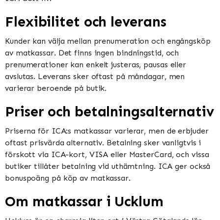
Flexibilitet och leverans
Kunder kan välja mellan prenumeration och engångsköp
av matkassar. Det finns ingen bindningstid, och
prenumerationer kan enkelt justeras, pausas eller
avslutas. Leverans sker oftast på måndagar, men
varierar beroende på butik​​​​.
Priser och betalningsalternativ
Priserna för ICA:s matkassar varierar, men de erbjuder
oftast prisvärda alternativ. Betalning sker vanligtvis i
förskott via ICA-kort, VISA eller MasterCard, och vissa
butiker tillåter betalning vid uthämtning. ICA ger också
bonuspoäng på köp av matkassar​​.
Om matkassar i Ucklum