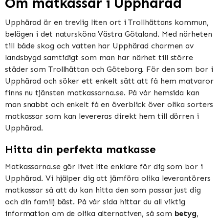
Om matkassar i Upphärad
Upphärad är en trevlig liten ort i Trollhättans kommun,
belägen i det natursköna Västra Götaland. Med närheten
till både skog och vatten har Upphärad charmen av
landsbygd samtidigt som man har närhet till större
städer som Trollhättan och Göteborg. För den som bor i
Upphärad och söker ett enkelt sätt att få hem matvaror
finns nu tjänsten matkassarna.se. På vår hemsida kan
man snabbt och enkelt få en överblick över olika sorters
matkassar som kan levereras direkt hem till dörren i
Upphärad.
Hitta din perfekta matkasse
Matkassarna.se gör livet lite enklare för dig som bor i
Upphärad. Vi hjälper dig att jämföra olika leverantörers
matkassar så att du kan hitta den som passar just dig
och din familj bäst. På vår sida hittar du all viktig
information om de olika alternativen, så som
betyg
,