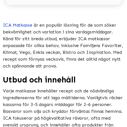
ICA Matkasse
är en populär lösning för de som söker
bekvämlighet och variation i sina vardagsmiddagar.
Känd för sitt breda utbud, erbjuder ICA matkassar
anpassade för olika behov, inklusive Familjens Favoriter,
Klimat, Vego, Enkla veckan, Bistro och Inspiration​​​​. Med
recept som förnyas veckovis, finns det alltid något nytt
och spännande att prova​​.
Utbud och innehåll
Varje matkasse innehåller recept och de nödvändiga
ingredienserna för att laga måltiderna. Vanligtvis räcker
kassarna för 3-5 dagars middagar för 2-6 personer.
Basvaror som olja och kryddor förväntas finnas hemma​​.
ICA fokuserar på högkvalitativa råvaror, ofta med
svenskt ursprung, och innehåller ofta produkter från