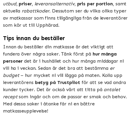
utbud
,
priser
,
leveransalternativ
,
pris per portion
, samt
aktuella
rabattkoder
. Dessutom ser du vilka olika typer
av matkassar som finns tillgängliga från de leverantörer
som kör ut till Upphärad.
Tips innan du beställer
Innan du beställer din matkasse är det viktigt att
fundera över några saker. Tänk först på
hur många
personer
det är i hushållet och hur många middagar ni
vill ha i veckan. Sedan är det bra att bestämma
er
budget
– hur mycket ni vill lägga på maten. Kolla upp
leverantörens
betyg på Trustpilot
för att se vad andra
kunder tycker. Det är också värt att titta på
antalet
recept
som ingår och om de passar er smak och behov.
Med dessa saker i åtanke får ni en bättre
matkasseupplevelse!