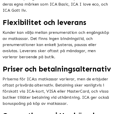
deras egna märken som ICA Basic, ICA I love eco, och
ICA Gott liv​​.
Flexibilitet och leverans
Kunder kan välja mellan prenumeration och engångsköp
av matkassar. Det finns ingen bindningstid, och
prenumerationer kan enkelt justeras, pausas eller
avslutas. Leverans sker oftast på måndagar, men
varierar beroende på butik​​​​.
Priser och betalningsalternativ
Priserna för ICA:s matkassar varierar, men de erbjuder
oftast prisvärda alternativ. Betalning sker vanligtvis i
förskott via ICA-kort, VISA eller MasterCard, och vissa
butiker tillåter betalning vid uthämtning. ICA ger också
bonuspoäng på köp av matkassar​​.