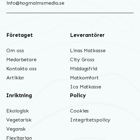
info@hogmalmsmedia.se
Företaget
Leverantörer
Om oss
Linas Matkasse
Medarbetare
City Gross
Kontakta oss
Middagsfrid
Artiklar
Matkomfort
Ica Matkasse
Inriktning
Policy
Ekologisk
Cookies
Vegetarisk
Integritetspolicy
Vegansk
Flexitarian