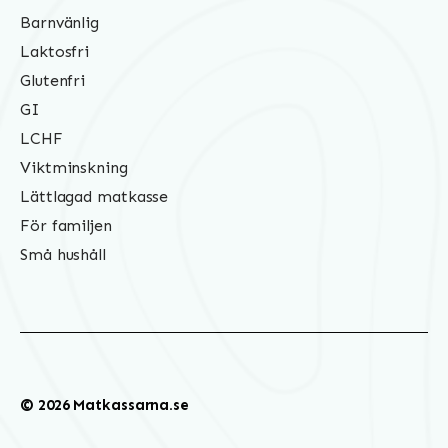
Barnvänlig
Laktosfri
Glutenfri
GI
LCHF
Viktminskning
Lättlagad matkasse
För familjen
Små hushåll
© 2026 Matkassarna.se