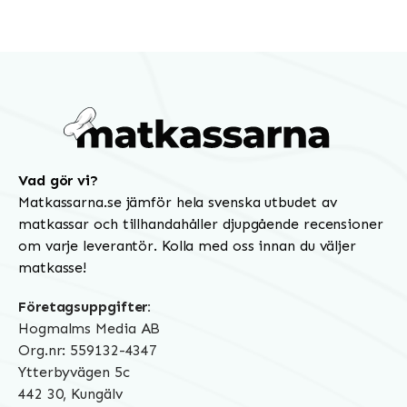
Vad gör vi?
Matkassarna.se jämför hela svenska utbudet av
matkassar och tillhandahåller djupgående recensioner
om varje leverantör. Kolla med oss innan du väljer
matkasse!
Företagsuppgifter:
Hogmalms Media AB
Org.nr: 559132-4347
Ytterbyvägen 5c
442 30, Kungälv