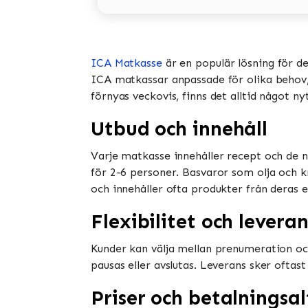
ICA Matkasse
är en populär lösning för d
ICA matkassar anpassade för olika behov, i
förnyas veckovis, finns det alltid något ny
Utbud och innehåll
Varje matkasse innehåller recept och de n
för 2-6 personer. Basvaror som olja och k
och innehåller ofta produkter från deras e
Flexibilitet och leveran
Kunder kan välja mellan prenumeration oc
pausas eller avslutas. Leverans sker oftast
Priser och betalningsal