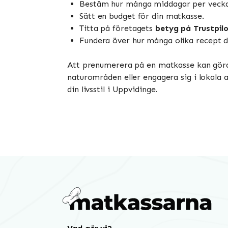
Bestäm hur många middagar per vecka 
Sätt en budget för din matkasse.
Titta på företagets
betyg på Trustpil
Fundera över hur många olika recept du
Att prenumerera på en matkasse kan göra 
naturområden eller engagera sig i lokala 
din livsstil i Uppvidinge.