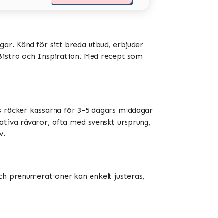
ar. Känd för sitt breda utbud, erbjuder
stro och Inspiration​​​​. Med recept som
is räcker kassarna för 3-5 dagars middagar
ativa råvaror, ofta med svenskt ursprung,
​.
ch prenumerationer kan enkelt justeras,