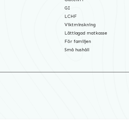
GI
LCHF
Viktminskning
Lättlagad matkasse
För familjen
Små hushåll