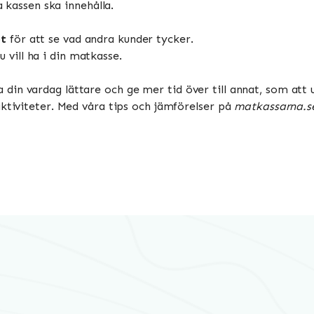
kassen ska innehålla.
ot
för att se vad andra kunder tycker.
 vill ha i din matkasse.
din vardag lättare och ge mer tid över till annat, som att
aktiviteter. Med våra tips och jämförelser på
matkassarna.s