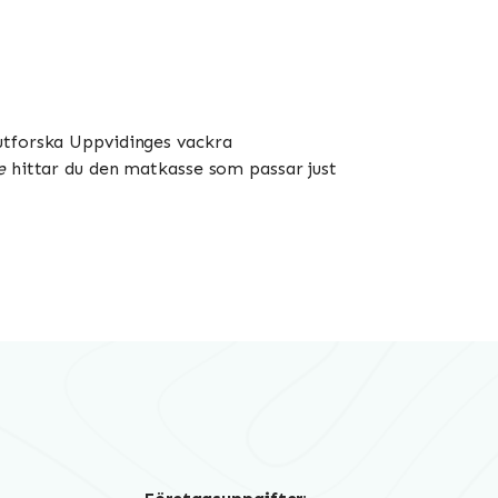
 utforska Uppvidinges vackra
e
hittar du den matkasse som passar just