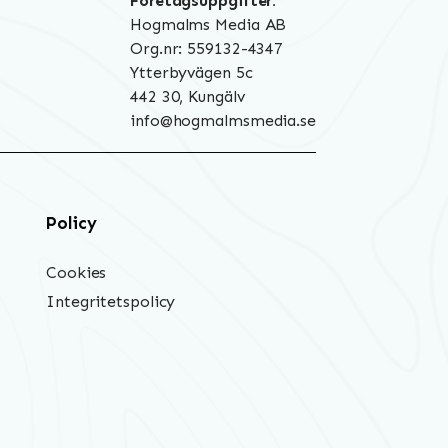
Företagsuppgifter:
Hogmalms Media AB
Org.nr: 559132-4347
Ytterbyvägen 5c
442 30, Kungälv
info@hogmalmsmedia.se
Policy
Cookies
Integritetspolicy