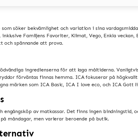
e som söker bekvämlighet och variation i sina vardagsmiddag
nklusive Familjens Favoriter, Klimat, Vego, Enkla veckan, Bi
tt och spännande att prova​​.
ödvändiga ingredienserna för att laga måltiderna. Vanligtv
ryddor förväntas finnas hemma​​. ICA fokuserar på högkvalit
gna märken som ICA Basic, ICA I love eco, och ICA Gott liv​
s
h engångsköp av matkassar. Det finns ingen bindningstid, o
 på måndagar, men varierar beroende på butik​​​​.
ternativ