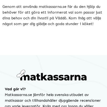
Genom att använda matkassarna.se får du den hjälp du
behöver för att göra ett informerat val som passar just
dina behov och din livsstil på Väddö. Kom ihåg att välja
något som ger dig glädje och goda stunder i köket!
Vad gör vi?
Matkassarna.se jämför hela svenska utbudet av
matkassar och tillhandahåller djupgående recensioner
om varje leverantör. Kolla med oss innan du väljer