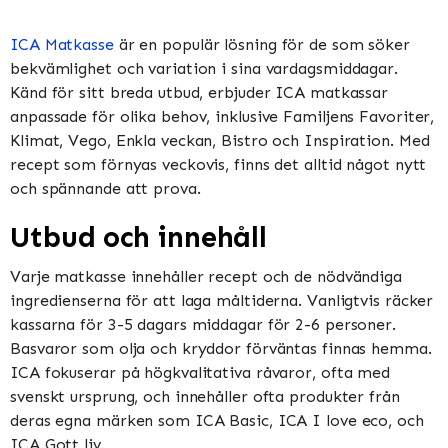
ICA Matkasse
är en populär lösning för de som söker
bekvämlighet och variation i sina vardagsmiddagar.
Känd för sitt breda utbud, erbjuder ICA matkassar
anpassade för olika behov, inklusive Familjens Favoriter,
Klimat, Vego, Enkla veckan, Bistro och Inspiration​​​​. Med
recept som förnyas veckovis, finns det alltid något nytt
och spännande att prova​​.
Utbud och innehåll
Varje matkasse innehåller recept och de nödvändiga
ingredienserna för att laga måltiderna. Vanligtvis räcker
kassarna för 3-5 dagars middagar för 2-6 personer.
Basvaror som olja och kryddor förväntas finnas hemma​​.
ICA fokuserar på högkvalitativa råvaror, ofta med
svenskt ursprung, och innehåller ofta produkter från
deras egna märken som ICA Basic, ICA I love eco, och
ICA Gott liv​​.