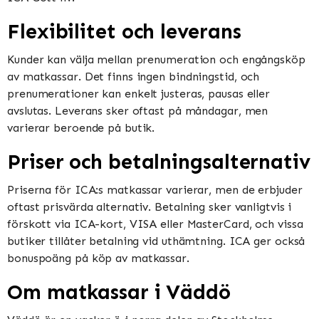
Flexibilitet och leverans
Kunder kan välja mellan prenumeration och engångsköp
av matkassar. Det finns ingen bindningstid, och
prenumerationer kan enkelt justeras, pausas eller
avslutas. Leverans sker oftast på måndagar, men
varierar beroende på butik​​​​.
Priser och betalningsalternativ
Priserna för ICA:s matkassar varierar, men de erbjuder
oftast prisvärda alternativ. Betalning sker vanligtvis i
förskott via ICA-kort, VISA eller MasterCard, och vissa
butiker tillåter betalning vid uthämtning. ICA ger också
bonuspoäng på köp av matkassar​​.
Om matkassar i Väddö