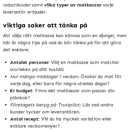
rabattkoder
samt
vilka typer av matkassar
varje
leverantör erbjuder.
viktiga saker att tänka på
Att välja rätt matkasse kan kännas som en djungel, men
här är några tips på vad du bör tänka på för att göra
det enklare:
Antalet personer:
Välj en matkasse som matchar
storleken på ditt hushåll.
Hur många middagar i veckan:
Önskar du mat för
varje dag, eller bara för några utvalda dagar?
Er budget:
Finns det matkassar som passar din
plånbok?
Företagets betyg på Trustpilot:
Läs vad andra
kunder tycker om leverantören.
Antal recept:
Vill du ha mycket variation eller
enklare veckomenyer?