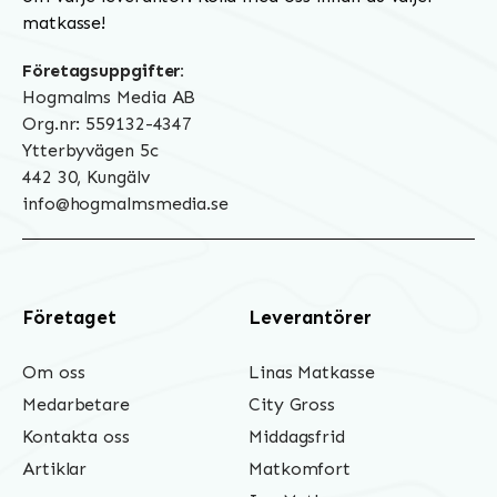
matkasse!
Företagsuppgifter:
Hogmalms Media AB
Org.nr: 559132-4347
Ytterbyvägen 5c
442 30, Kungälv
info@hogmalmsmedia.se
Företaget
Leverantörer
Om oss
Linas Matkasse
Medarbetare
City Gross
Kontakta oss
Middagsfrid
Artiklar
Matkomfort