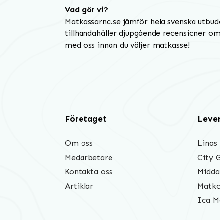
Vad gör vi?
Matkassarna.se jämför hela svenska utbud
tillhandahåller djupgående recensioner om 
med oss innan du väljer matkasse!
Företaget
Leve
Om oss
Linas
Medarbetare
City 
Kontakta oss
Midda
Artiklar
Matko
Ica M