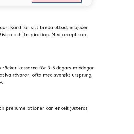
ar. Känd för sitt breda utbud, erbjuder
stro och Inspiration​​​​. Med recept som
is räcker kassarna för 3-5 dagars middagar
ativa råvaror, ofta med svenskt ursprung,
​.
ch prenumerationer kan enkelt justeras,