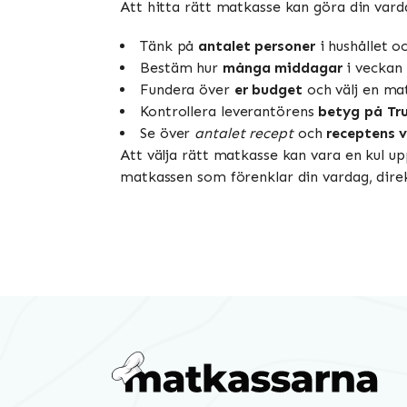
Att hitta rätt matkasse kan göra din varda
Tänk på
antalet personer
i hushållet 
Bestäm hur
många middagar
i veckan d
Fundera över
er budget
och välj en ma
Kontrollera leverantörens
betyg på Tru
Se över
antalet recept
och
receptens v
Att välja rätt matkasse kan vara en kul up
matkassen som förenklar din vardag, direk