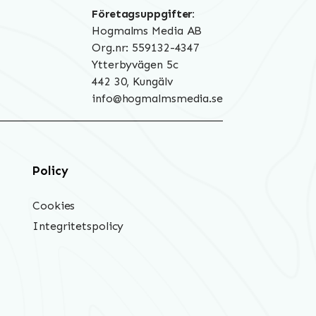
Företagsuppgifter:
Hogmalms Media AB
Org.nr: 559132-4347
Ytterbyvägen 5c
442 30, Kungälv
info@hogmalmsmedia.se
Policy
Cookies
Integritetspolicy