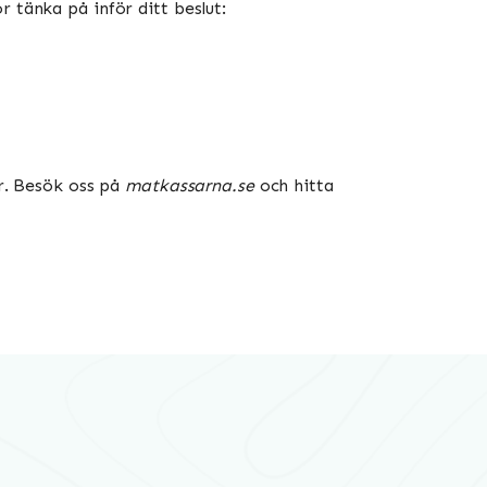
 tänka på inför ditt beslut:
er. Besök oss på
matkassarna.se
och hitta