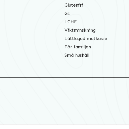
Glutenfri
GI
LCHF
Viktminskning
Lättlagad matkasse
För familjen
Små hushåll