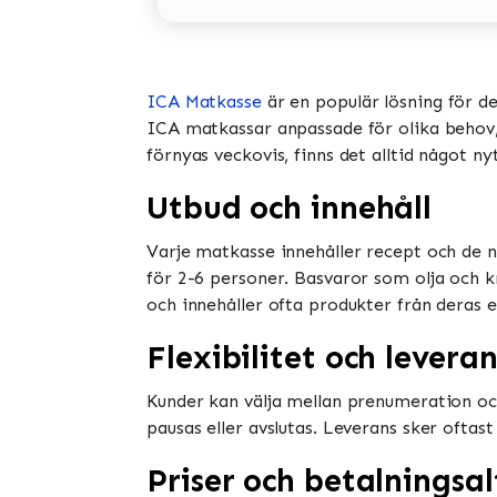
ICA Matkasse
är en populär lösning för d
ICA matkassar anpassade för olika behov, i
förnyas veckovis, finns det alltid något ny
Utbud och innehåll
Varje matkasse innehåller recept och de n
för 2-6 personer. Basvaror som olja och k
och innehåller ofta produkter från deras e
Flexibilitet och leveran
Kunder kan välja mellan prenumeration oc
pausas eller avslutas. Leverans sker oftast
Priser och betalningsal