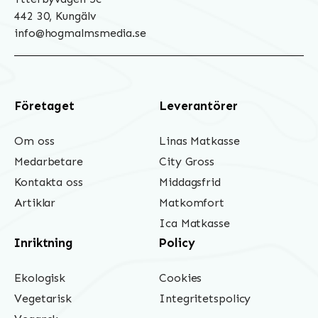
442 30, Kungälv
info@hogmalmsmedia.se
Företaget
Leverantörer
Om oss
Linas Matkasse
Medarbetare
City Gross
Kontakta oss
Middagsfrid
Artiklar
Matkomfort
Ica Matkasse
Inriktning
Policy
Ekologisk
Cookies
Vegetarisk
Integritetspolicy