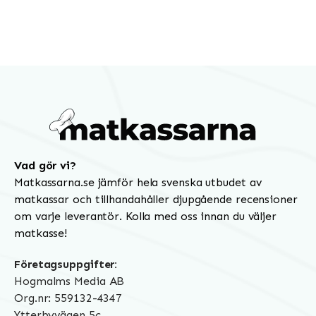
Vad gör vi?
Matkassarna.se jämför hela svenska utbudet av
matkassar och tillhandahåller djupgående recensioner
om varje leverantör. Kolla med oss innan du väljer
matkasse!
Företagsuppgifter:
Hogmalms Media AB
Org.nr: 559132-4347
Ytterbyvägen 5c