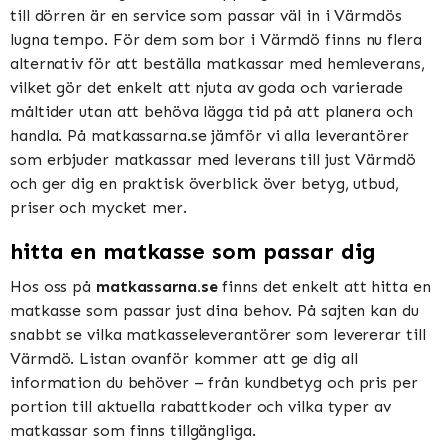
till dörren är en service som passar väl in i Värmdös
lugna tempo. För dem som bor i Värmdö finns nu flera
alternativ för att beställa matkassar med hemleverans,
vilket gör det enkelt att njuta av goda och varierade
måltider utan att behöva lägga tid på att planera och
handla. På matkassarna.se jämför vi alla leverantörer
som erbjuder matkassar med leverans till just Värmdö
och ger dig en praktisk överblick över betyg, utbud,
priser och mycket mer.
hitta en matkasse som passar dig
Hos oss på
matkassarna.se
finns det enkelt att hitta en
matkasse som passar just dina behov. På sajten kan du
snabbt se vilka matkasseleverantörer som levererar till
Värmdö. Listan ovanför kommer att ge dig all
information du behöver – från kundbetyg och pris per
portion till aktuella rabattkoder och vilka typer av
matkassar som finns tillgängliga.