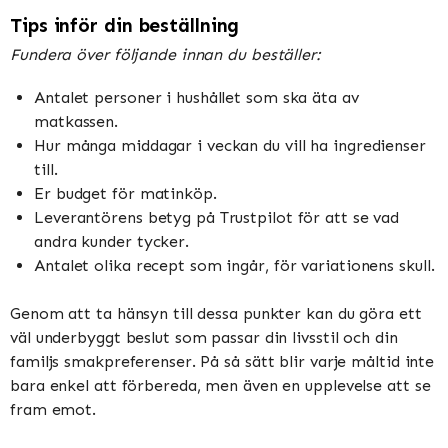
Tips inför din beställning
Fundera över följande innan du beställer:
Antalet personer i hushållet som ska äta av
matkassen.
Hur många middagar i veckan du vill ha ingredienser
till.
Er budget för matinköp.
Leverantörens betyg på Trustpilot för att se vad
andra kunder tycker.
Antalet olika recept som ingår, för variationens skull.
Genom att ta hänsyn till dessa punkter kan du göra ett
väl underbyggt beslut som passar din livsstil och din
familjs smakpreferenser. På så sätt blir varje måltid inte
bara enkel att förbereda, men även en upplevelse att se
fram emot.