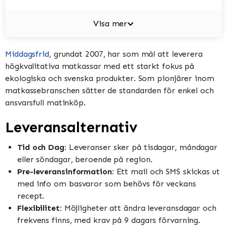
Visa mer
Middagsfrid
, grundat 2007, har som mål att leverera
högkvalitativa matkassar med ett starkt fokus på
ekologiska och svenska produkter. Som pionjärer inom
matkassebranschen sätter de standarden för enkel och
ansvarsfull matinköp.
Leveransalternativ
Tid och Dag:
Leveranser sker på tisdagar, måndagar
eller söndagar, beroende på region.
Pre-leveransinformation:
Ett mail och SMS skickas ut
med info om basvaror som behövs för veckans
recept.
Flexibilitet:
Möjligheter att ändra leveransdagar och
frekvens finns, med krav på 9 dagars förvarning.