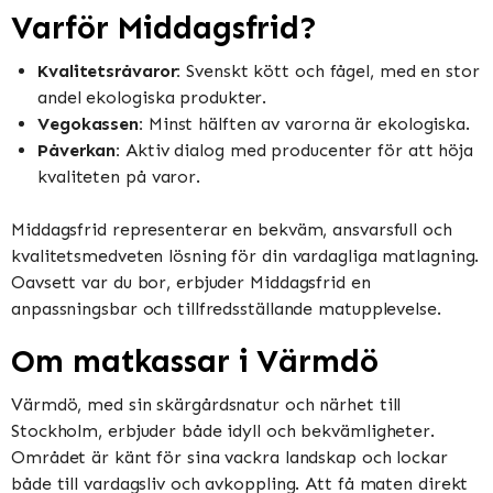
Varför Middagsfrid?
Kvalitetsråvaror:
Svenskt kött och fågel, med en stor
andel ekologiska produkter.
Vegokassen:
Minst hälften av varorna är ekologiska.
Påverkan:
Aktiv dialog med producenter för att höja
kvaliteten på varor.
Middagsfrid representerar en bekväm, ansvarsfull och
kvalitetsmedveten lösning för din vardagliga matlagning.
Oavsett var du bor, erbjuder Middagsfrid en
anpassningsbar och tillfredsställande matupplevelse.
Om matkassar i Värmdö
Värmdö, med sin skärgårdsnatur och närhet till
Stockholm, erbjuder både idyll och bekvämligheter.
Området är känt för sina vackra landskap och lockar
både till vardagsliv och avkoppling. Att få maten direkt