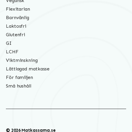
Vegansk
Flexitarian
Barnvänlig
Laktosfri
Glutenfri
GI
LCHF
Viktminskning
Lättlagad matkasse
För familjen
Små hushåll
© 2026 Matkassarna.se