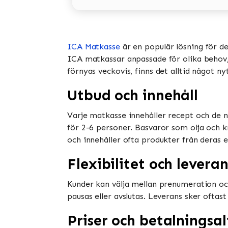
ICA Matkasse
är en populär lösning för d
ICA matkassar anpassade för olika behov, i
förnyas veckovis, finns det alltid något ny
Utbud och innehåll
Varje matkasse innehåller recept och de n
för 2-6 personer. Basvaror som olja och k
och innehåller ofta produkter från deras e
Flexibilitet och leveran
Kunder kan välja mellan prenumeration oc
pausas eller avslutas. Leverans sker oftast
Priser och betalningsal