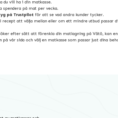
 du vill ha i din matkasse.
lja spendera på mat per vecka.
yg på Trustpilot
för att se vad andra kunder tycker.
 recept att välja mellan eller om ett mindre utbud passar din
 söker efter sätt att förenkla din matlagning på Vätö, kan e
n på vår sida och välj en matkasse som passar just dina behov