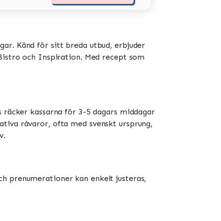
ar. Känd för sitt breda utbud, erbjuder
stro och Inspiration​​​​. Med recept som
is räcker kassarna för 3-5 dagars middagar
ativa råvaror, ofta med svenskt ursprung,
​.
ch prenumerationer kan enkelt justeras,