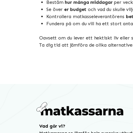
Bestäm
hur många middagar
per vecka
Se över
er budget
och vad du skulle vi
Kontrollera matkasseleverantörens
bet
Fundera på om du vill ha ett stort antal
Oavsett om du lever ett hektiskt liv eller
Ta dig tid att jämföra de olika alternative
Vad gör vi?