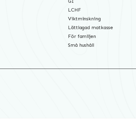
GI
LCHF
Viktminskning
Lättlagad matkasse
För familjen
Små hushåll