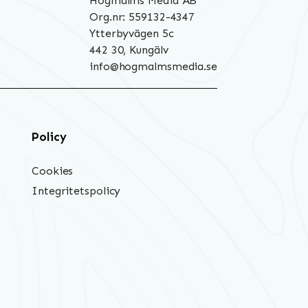
Hogmalms Media AB
Org.nr: 559132-4347
Ytterbyvägen 5c
442 30, Kungälv
info@hogmalmsmedia.se
Policy
Cookies
Integritetspolicy