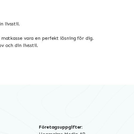
 livsstil.
n matkasse vara en perfekt lösning för dig.
 och din livsstil.
Företagsuppgifter: