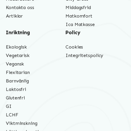
Kontakta oss
Middagsfrid
Artiklar
Matkomfort
Ica Matkasse
Inriktning
Policy
Ekologisk
Cookies
Vegetarisk
Integritetspolicy
Vegansk
Flexitarian
Barnvänlig
Laktosfri
Glutenfri
GI
LCHF
Viktminskning