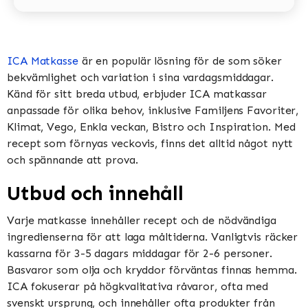
ICA Matkasse
är en populär lösning för de som söker
bekvämlighet och variation i sina vardagsmiddagar.
Känd för sitt breda utbud, erbjuder ICA matkassar
anpassade för olika behov, inklusive Familjens Favoriter,
Klimat, Vego, Enkla veckan, Bistro och Inspiration​​​​. Med
recept som förnyas veckovis, finns det alltid något nytt
och spännande att prova​​.
Utbud och innehåll
Varje matkasse innehåller recept och de nödvändiga
ingredienserna för att laga måltiderna. Vanligtvis räcker
kassarna för 3-5 dagars middagar för 2-6 personer.
Basvaror som olja och kryddor förväntas finnas hemma​​.
ICA fokuserar på högkvalitativa råvaror, ofta med
svenskt ursprung, och innehåller ofta produkter från