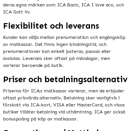
deras egna märken som ICA Basic, ICA I love eco, och
ICA Gott liv​​.
Flexibilitet och leverans
Kunder kan välja mellan prenumeration och engångsköp
av matkassar. Det finns ingen bindningstid, och
prenumerationer kan enkelt justeras, pausas eller
avslutas. Leverans sker oftast på måndagar, men
varierar beroende på butik​​​​.
Priser och betalningsalternativ
Priserna för ICA:s matkassar varierar, men de erbjuder
oftast prisvärda alternativ. Betalning sker vanligtvis i
förskott via ICA-kort, VISA eller MasterCard, och vissa
butiker tillåter betalning vid uthämtning. ICA ger också
bonuspoäng på köp av matkassar​​.