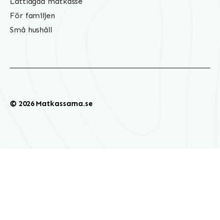
Lättlagad matkasse
För familjen
Små hushåll
© 2026 Matkassarna.se