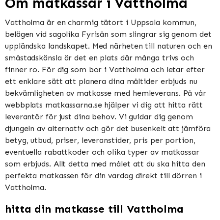
Om matkassar i Vattholma
Vattholma är en charmig tätort i Uppsala kommun,
belägen vid sagolika Fyrisån som slingrar sig genom det
uppländska landskapet. Med närheten till naturen och en
småstadskänsla är det en plats där många trivs och
finner ro. För dig som bor i Vattholma och letar efter
ett enklare sätt att planera dina måltider erbjuds nu
bekvämligheten av matkasse med hemleverans. På vår
webbplats matkassarna.se hjälper vi dig att hitta rätt
leverantör för just dina behov. Vi guidar dig genom
djungeln av alternativ och gör det busenkelt att jämföra
betyg, utbud, priser, leveranstider, pris per portion,
eventuella rabattkoder och olika typer av matkassar
som erbjuds. Allt detta med målet att du ska hitta den
perfekta matkassen för din vardag direkt till dörren i
Vattholma.
hitta din matkasse till Vattholma