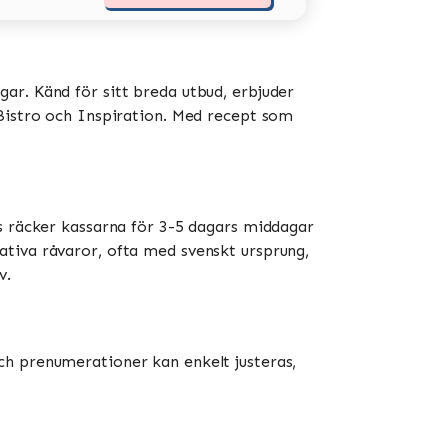
ar. Känd för sitt breda utbud, erbjuder
stro och Inspiration​​​​. Med recept som
is räcker kassarna för 3-5 dagars middagar
ativa råvaror, ofta med svenskt ursprung,
​.
ch prenumerationer kan enkelt justeras,