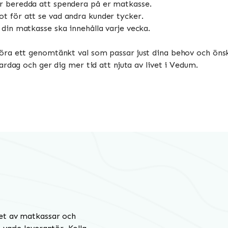
r beredda att spendera på er matkasse.
ot för att se vad andra kunder tycker.
t din matkasse ska innehålla varje vecka.
öra ett genomtänkt val som passar just dina behov och öns
rdag och ger dig mer tid att njuta av livet i Vedum.
et av matkassar och