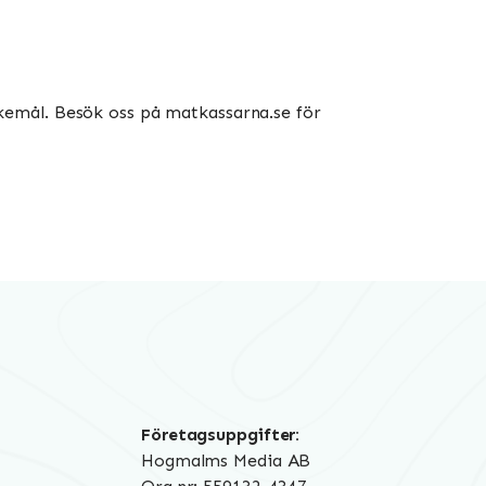
kemål. Besök oss på matkassarna.se för
Företagsuppgifter:
Hogmalms Media AB