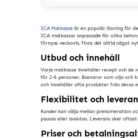
ICA Matkasse
är en populär lösning för d
ICA matkassar anpassade för olika behov, i
förnyas veckovis, finns det alltid något ny
Utbud och innehåll
Varje matkasse innehåller recept och de n
för 2-6 personer. Basvaror som olja och k
och innehåller ofta produkter från deras e
Flexibilitet och leveran
Kunder kan välja mellan prenumeration oc
pausas eller avslutas. Leverans sker oftast
Priser och betalningsal