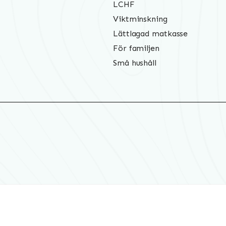
LCHF
Viktminskning
Lättlagad matkasse
För familjen
Små hushåll