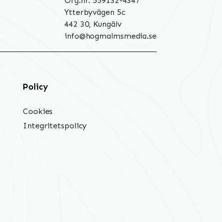
Org.nr: 559132-4347
Ytterbyvägen 5c
442 30, Kungälv
info@hogmalmsmedia.se
Policy
Cookies
Integritetspolicy