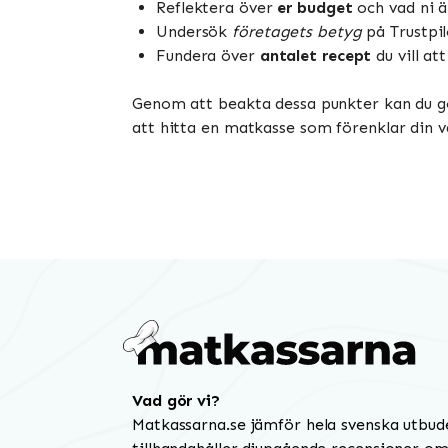
Reflektera över
er budget
och vad ni ä
Undersök
företagets betyg
på Trustpil
Fundera över
antalet recept
du vill at
Genom att beakta dessa punkter kan du g
att hitta en matkasse som förenklar din va
Vad gör vi?
Matkassarna.se jämför hela svenska utbud