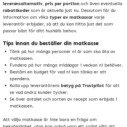
leveransalternativ
,
pris per portion
och även eventuella
rabattkoder
som är aktuella just nu. Dessutom får du
information om vilka
typer av matkassar
varje
leverantör erbjuder, så att du kan hitta just det som
passar bäst för ditt hushålls behov.
Tips innan du beställer din matkasse
Tänk på hur många personer ni är som ska äta av
matkassen.
Fundera på hur många middagar i veckan ni behöver.
Bestäm en budget för vad ni kan tänka er att
spendera.
Kolla upp leverantörens
betyg på Trustpilot
för att
se vad andra kunder tycker.
Se över antalet och sorten av recept som erbjuds i
matkassen.
Att välja matkasse är inte bara en fråga om
bekvämlighet, utan kan också vara ett roligt sätt att