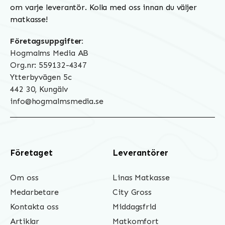
om varje leverantör. Kolla med oss innan du väljer
matkasse!
Företagsuppgifter:
Hogmalms Media AB
Org.nr: 559132-4347
Ytterbyvägen 5c
442 30, Kungälv
info@hogmalmsmedia.se
Företaget
Leverantörer
Om oss
Linas Matkasse
Medarbetare
City Gross
Kontakta oss
Middagsfrid
Artiklar
Matkomfort