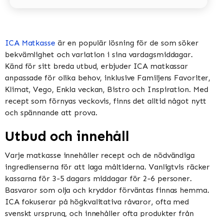
ICA Matkasse
är en populär lösning för de som söker
bekvämlighet och variation i sina vardagsmiddagar.
Känd för sitt breda utbud, erbjuder ICA matkassar
anpassade för olika behov, inklusive Familjens Favoriter,
Klimat, Vego, Enkla veckan, Bistro och Inspiration​​​​. Med
recept som förnyas veckovis, finns det alltid något nytt
och spännande att prova​​.
Utbud och innehåll
Varje matkasse innehåller recept och de nödvändiga
ingredienserna för att laga måltiderna. Vanligtvis räcker
kassarna för 3-5 dagars middagar för 2-6 personer.
Basvaror som olja och kryddor förväntas finnas hemma​​.
ICA fokuserar på högkvalitativa råvaror, ofta med
svenskt ursprung, och innehåller ofta produkter från