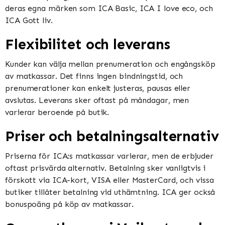
deras egna märken som ICA Basic, ICA I love eco, och
ICA Gott liv​​.
Flexibilitet och leverans
Kunder kan välja mellan prenumeration och engångsköp
av matkassar. Det finns ingen bindningstid, och
prenumerationer kan enkelt justeras, pausas eller
avslutas. Leverans sker oftast på måndagar, men
varierar beroende på butik​​​​.
Priser och betalningsalternativ
Priserna för ICA:s matkassar varierar, men de erbjuder
oftast prisvärda alternativ. Betalning sker vanligtvis i
förskott via ICA-kort, VISA eller MasterCard, och vissa
butiker tillåter betalning vid uthämtning. ICA ger också
bonuspoäng på köp av matkassar​​.