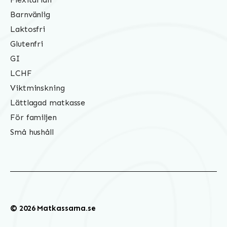
Barnvänlig
Laktosfri
Glutenfri
GI
LCHF
Viktminskning
Lättlagad matkasse
För familjen
Små hushåll
© 2026 Matkassarna.se