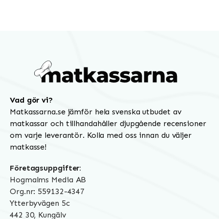
Vad gör vi?
Matkassarna.se jämför hela svenska utbudet av
matkassar och tillhandahåller djupgående recensioner
om varje leverantör. Kolla med oss innan du väljer
matkasse!
Företagsuppgifter:
Hogmalms Media AB
Org.nr: 559132-4347
Ytterbyvägen 5c
442 30, Kungälv