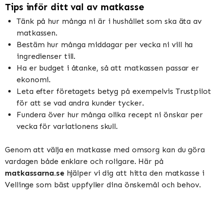
Tips inför ditt val av matkasse
Tänk på hur många ni är i hushållet som ska äta av
matkassen.
Bestäm hur många middagar per vecka ni vill ha
ingredienser till.
Ha er budget i åtanke, så att matkassen passar er
ekonomi.
Leta efter företagets betyg på exempelvis Trustpilot
för att se vad andra kunder tycker.
Fundera över hur många olika recept ni önskar per
vecka för variationens skull.
Genom att välja en matkasse med omsorg kan du göra
vardagen både enklare och roligare. Här på
matkassarna.se
hjälper vi dig att hitta den matkasse i
Vellinge som bäst uppfyller dina önskemål och behov.