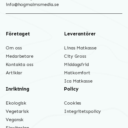
info@hogmalmsmedia.se
Företaget
Leverantörer
Om oss
Linas Matkasse
Medarbetare
City Gross
Kontakta oss
Middagsfrid
Artiklar
Matkomfort
Ica Matkasse
Inriktning
Policy
Ekologisk
Cookies
Vegetarisk
Integritetspolicy
Vegansk
Flexitarian