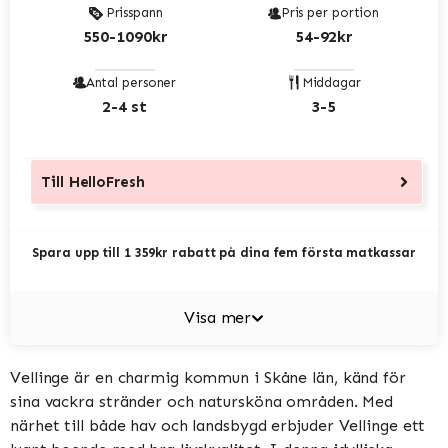
Prisspann
Pris per portion
550-1090kr
54-92kr
Antal personer
Middagar
2-4 st
3-5
Till
HelloFresh
Spara upp till 1 359kr rabatt på dina fem första matkassar
Visa mer
Vellinge är en charmig kommun i Skåne län, känd för
sina vackra stränder och natursköna områden. Med
närhet till både hav och landsbygd erbjuder Vellinge ett