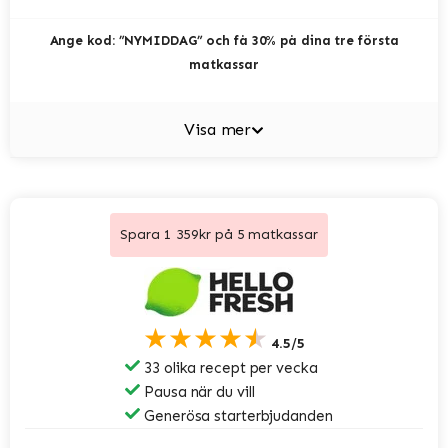
Ange kod: ”NYMIDDAG” och få 30% på dina tre första
matkassar
Visa mer
Spara 1 359kr på 5 matkassar
★★★★★
4.5/5
33 olika recept per vecka
Pausa när du vill
Generösa starterbjudanden