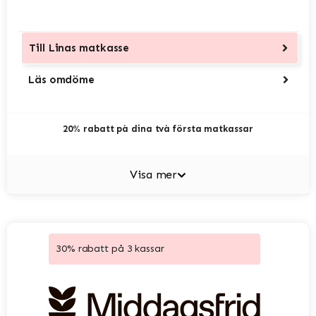
Till
Linas matkasse
Läs omdöme
20% rabatt på dina två första matkassar
Visa mer
30% rabatt på 3 kassar