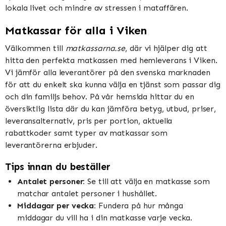
lokala livet och mindre av stressen i mataffären.
Matkassar för alla i Viken
Välkommen till
matkassarna.se
, där vi hjälper dig att
hitta den perfekta matkassen med hemleverans i Viken.
Vi jämför alla leverantörer på den svenska marknaden
för att du enkelt ska kunna välja en tjänst som passar dig
och din familjs behov. På vår hemsida hittar du en
översiktlig lista där du kan jämföra betyg, utbud, priser,
leveransalternativ, pris per portion, aktuella
rabattkoder samt typer av matkassar som
leverantörerna erbjuder.
Tips innan du beställer
Antalet personer:
Se till att välja en matkasse som
matchar antalet personer i hushållet.
Middagar per vecka:
Fundera på hur många
middagar du vill ha i din matkasse varje vecka.