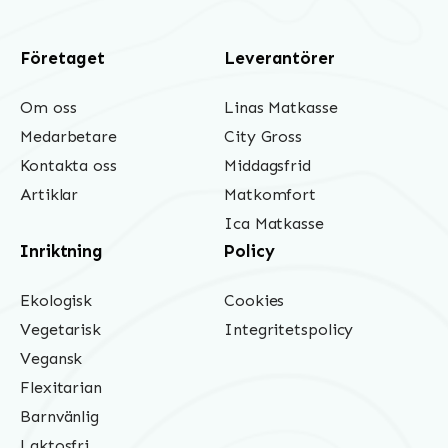
Företaget
Leverantörer
Om oss
Linas Matkasse
Medarbetare
City Gross
Kontakta oss
Middagsfrid
Artiklar
Matkomfort
Ica Matkasse
Inriktning
Policy
Ekologisk
Cookies
Vegetarisk
Integritetspolicy
Vegansk
Flexitarian
Barnvänlig
Laktosfri