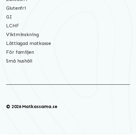
Glutenfri
GI
LCHF
Viktminskning
Lättlagad matkasse
För familjen
Små hushåll
© 2026 Matkassarna.se