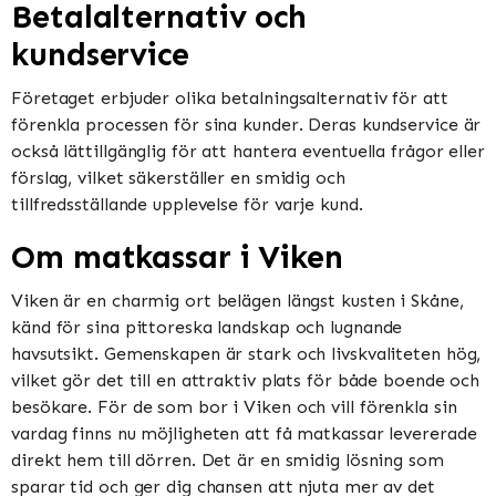
Betalalternativ och
kundservice
Företaget erbjuder olika betalningsalternativ för att
förenkla processen för sina kunder. Deras kundservice är
också lättillgänglig för att hantera eventuella frågor eller
förslag, vilket säkerställer en smidig och
tillfredsställande upplevelse för varje kund.
Om matkassar i Viken
Viken är en charmig ort belägen längst kusten i Skåne,
känd för sina pittoreska landskap och lugnande
havsutsikt. Gemenskapen är stark och livskvaliteten hög,
vilket gör det till en attraktiv plats för både boende och
besökare. För de som bor i Viken och vill förenkla sin
vardag finns nu möjligheten att få matkassar levererade
direkt hem till dörren. Det är en smidig lösning som
sparar tid och ger dig chansen att njuta mer av det