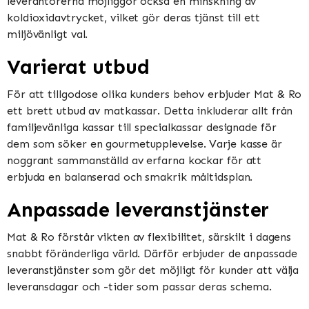
leverantörerna möjliggör också en minskning av
koldioxidavtrycket, vilket gör deras tjänst till ett
miljövänligt val.
Varierat utbud
För att tillgodose olika kunders behov erbjuder Mat & Ro
ett brett utbud av matkassar. Detta inkluderar allt från
familjevänliga kassar till specialkassar designade för
dem som söker en gourmetupplevelse. Varje kasse är
noggrant sammanställd av erfarna kockar för att
erbjuda en balanserad och smakrik måltidsplan.
Anpassade leveranstjänster
Mat & Ro förstår vikten av flexibilitet, särskilt i dagens
snabbt föränderliga värld. Därför erbjuder de anpassade
leveranstjänster som gör det möjligt för kunder att välja
leveransdagar och -tider som passar deras schema.