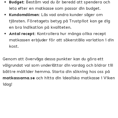
Budget:
Bestäm vad du är beredd att spendera och
leta efter en matkasse som passar din budget.
Kundomdömen:
Läs vad andra kunder säger om
tjänsten. Företagets betyg på Trustpilot kan ge dig
en bra indikation på kvaliteten.
Antal recept:
Kontrollera hur många olika recept
matkassen erbjuder för att säkerställa variation i din
kost.
Genom att överväga dessa punkter kan du göra ett
välgrundat val som underlättar din vardag och bidrar till
bättre måltider hemma. Starta din sökning hos oss på
matkassarna.se
och hitta din idealiska matkasse i Viken
idag!