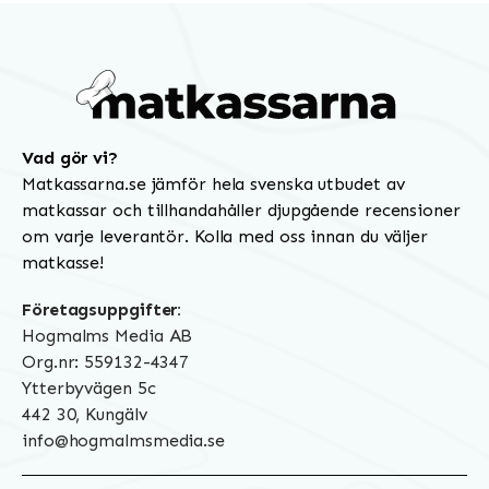
Vad gör vi?
Matkassarna.se jämför hela svenska utbudet av
matkassar och tillhandahåller djupgående recensioner
om varje leverantör. Kolla med oss innan du väljer
matkasse!
Företagsuppgifter:
Hogmalms Media AB
Org.nr: 559132-4347
Ytterbyvägen 5c
442 30, Kungälv
info@hogmalmsmedia.se