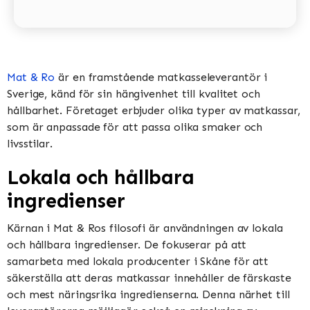
Mat & Ro
är en framstående matkasseleverantör i
Sverige, känd för sin hängivenhet till kvalitet och
hållbarhet. Företaget erbjuder olika typer av matkassar,
som är anpassade för att passa olika smaker och
livsstilar.
Lokala och hållbara
ingredienser
Kärnan i Mat & Ros filosofi är användningen av lokala
och hållbara ingredienser. De fokuserar på att
samarbeta med lokala producenter i Skåne för att
säkerställa att deras matkassar innehåller de färskaste
och mest näringsrika ingredienserna. Denna närhet till