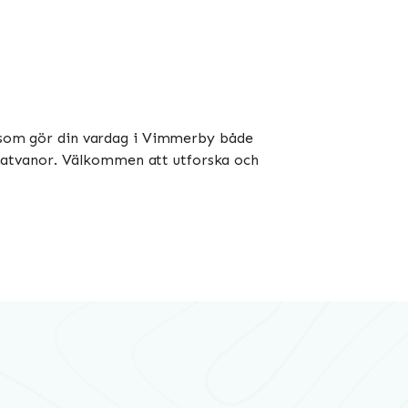
st som gör din vardag i Vimmerby både
na matvanor. Välkommen att utforska och