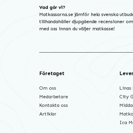
Vad gör vi?
Matkassarna.se jämför hela svenska utbud
tillhandahåller djupgående recensioner om 
med oss innan du väljer matkasse!
Företaget
Leve
Om oss
Linas
Medarbetare
City 
Kontakta oss
Midda
Artiklar
Matko
Ica M