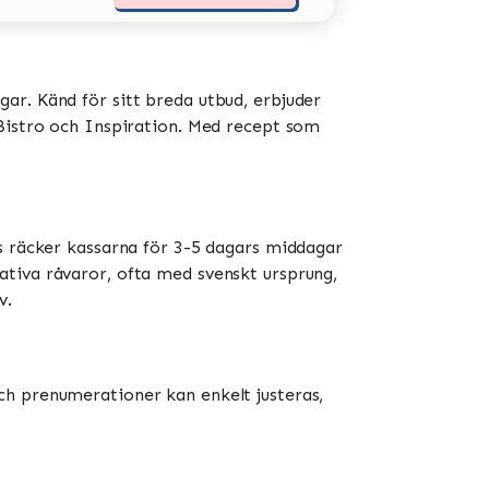
ar. Känd för sitt breda utbud, erbjuder
stro och Inspiration​​​​. Med recept som
is räcker kassarna för 3-5 dagars middagar
ativa råvaror, ofta med svenskt ursprung,
​.
ch prenumerationer kan enkelt justeras,