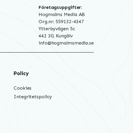
Företagsuppgifter:
Hogmalms Media AB
Org.nr: 559132-4347
Ytterbyvägen 5c
442 30, Kungälv
info@hogmalmsmedia.se
Policy
Cookies
Integritetspolicy