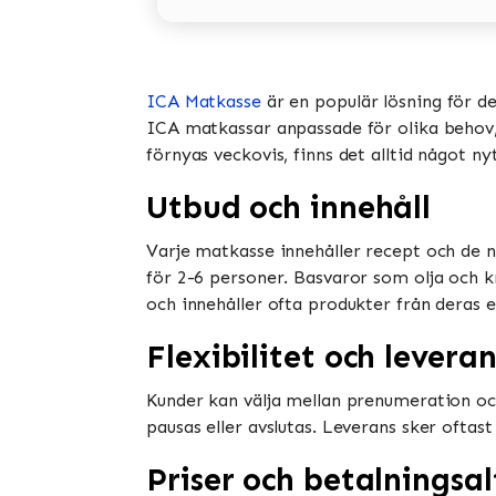
ICA Matkasse
är en populär lösning för d
ICA matkassar anpassade för olika behov, i
förnyas veckovis, finns det alltid något ny
Utbud och innehåll
Varje matkasse innehåller recept och de n
för 2-6 personer. Basvaror som olja och k
och innehåller ofta produkter från deras e
Flexibilitet och leveran
Kunder kan välja mellan prenumeration oc
pausas eller avslutas. Leverans sker oftast
Priser och betalningsal