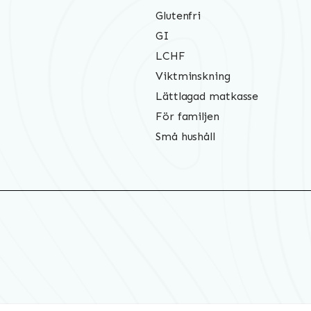
Glutenfri
GI
LCHF
Viktminskning
Lättlagad matkasse
För familjen
Små hushåll