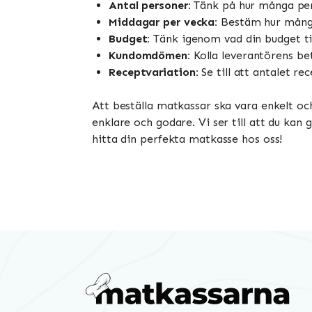
Antal personer:
Tänk på hur många pers
Middagar per vecka:
Bestäm hur många 
Budget:
Tänk igenom vad din budget til
Kundomdömen:
Kolla leverantörens bet
Receptvariation:
Se till att antalet r
Att beställa matkassar ska vara enkelt oc
enklare och godare. Vi ser till att du kan
hitta din perfekta matkasse hos oss!