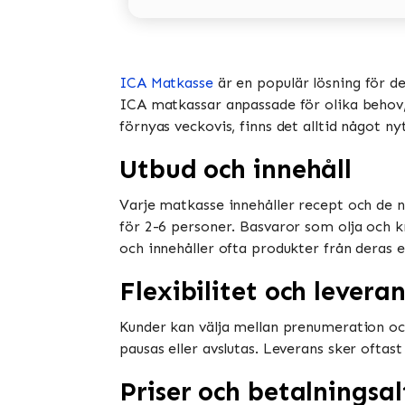
ICA Matkasse
är en populär lösning för d
ICA matkassar anpassade för olika behov, i
förnyas veckovis, finns det alltid något ny
Utbud och innehåll
Varje matkasse innehåller recept och de n
för 2-6 personer. Basvaror som olja och k
och innehåller ofta produkter från deras e
Flexibilitet och leveran
Kunder kan välja mellan prenumeration oc
pausas eller avslutas. Leverans sker oftast
Priser och betalningsal