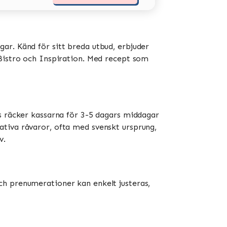
ar. Känd för sitt breda utbud, erbjuder
stro och Inspiration​​​​. Med recept som
is räcker kassarna för 3-5 dagars middagar
ativa råvaror, ofta med svenskt ursprung,
​.
ch prenumerationer kan enkelt justeras,