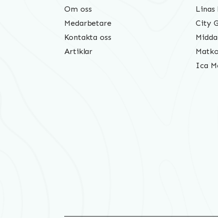
Om oss
Linas
Medarbetare
City 
Kontakta oss
Midda
Artiklar
Matko
Ica M