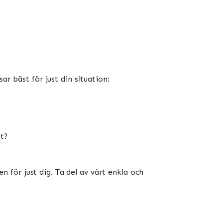
r bäst för just din situation:
t?
för just dig. Ta del av vårt enkla och