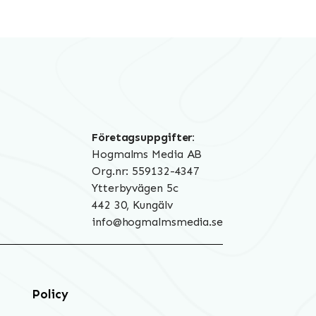
Företagsuppgifter:
Hogmalms Media AB
Org.nr: 559132-4347
Ytterbyvägen 5c
442 30, Kungälv
info@hogmalmsmedia.se
Policy