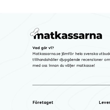
Vad gör vi?
Matkassarna.se jämför hela svenska utbud
tillhandahåller djupgående recensioner om 
med oss innan du väljer matkasse!
Företaget
Leve