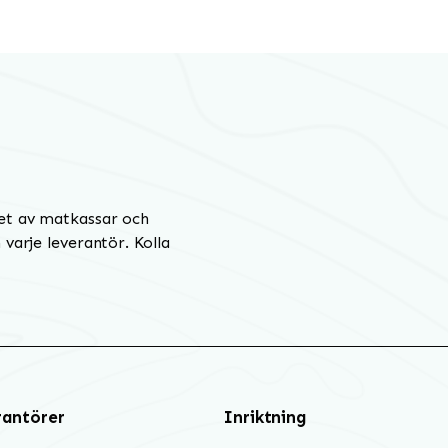
et av matkassar och
varje leverantör. Kolla
rantörer
Inriktning