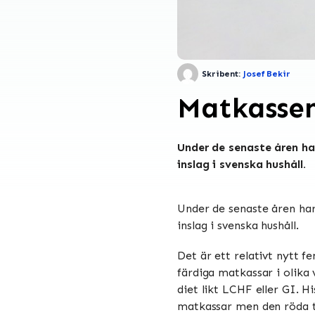
Skribent:
Josef Bekir
Matkassen
Under de senaste åren ha
inslag i svenska hushåll.
Under de senaste åren ha
inslag i svenska hushåll.
Det är ett relativt nytt f
färdiga matkassar i olika 
diet likt LCHF eller GI. H
matkassar men den röda t