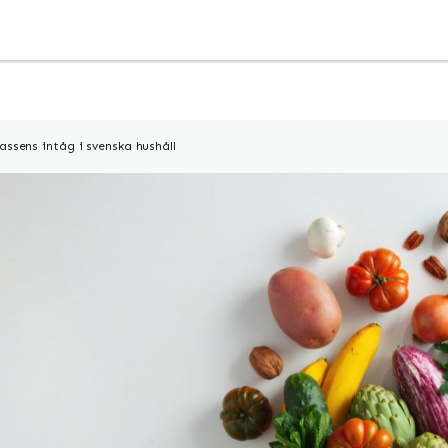
assens intåg i svenska hushåll