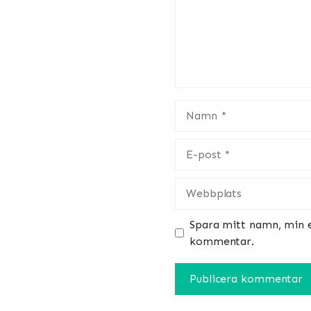
Namn
E-
post
Webbplats
Spara mitt namn, min e
kommentar.