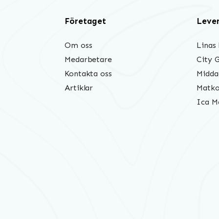
Företaget
Leve
Om oss
Linas
Medarbetare
City 
Kontakta oss
Midda
Artiklar
Matko
Ica M