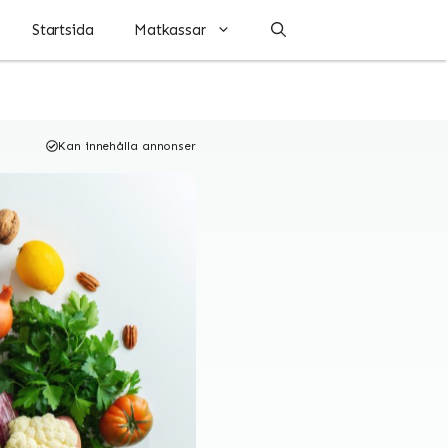
Startsida
Matkassar
Kan innehålla annonser