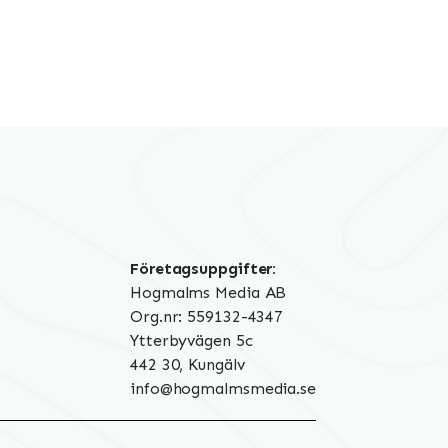
Företagsuppgifter:
Hogmalms Media AB
Org.nr: 559132-4347
Ytterbyvägen 5c
442 30, Kungälv
info@hogmalmsmedia.se