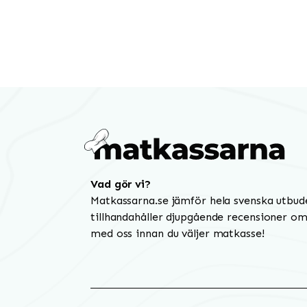
Vad gör vi?
Matkassarna.se jämför hela svenska utbud
tillhandahåller djupgående recensioner om 
med oss innan du väljer matkasse!